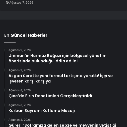
Ağustos 7, 2026
En Güncel Haberler
Ağustos 9, 2026
Umman’ın Hürmüz Boğazı için bölgesel yönetim
önerisinde bulunduğu iddia edildi
Ağustos 9, 2026
Asgari ücrette yeni formül tartışma yarattı! İşçi ve
işveren karşı karşıya
Ağustos 8, 2026
Çine’de Fırın Denetimleri Gerçekleştirildi
Ağustos 8, 2026
Kurban Bayramı Kutlama Mesajı
Ağustos 8, 2026
Gürer: “Soframıza gelen sebze ve meyvenin yetiştiği