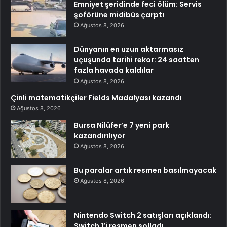
Emniyet şeridinde feci ölüm: Servis
şoförüne midibüs çarptı
Ağustos 8, 2026
Dünyanın en uzun aktarmasız
uçuşunda tarihi rekor: 24 saatten
fazla havada kaldılar
Ağustos 8, 2026
Çinli matematikçiler Fields Madalyası kazandı
Ağustos 8, 2026
Bursa Nilüfer’e 7 yeni park
kazandırılıyor
Ağustos 8, 2026
Bu paralar artık resmen basılmayacak
Ağustos 8, 2026
Nintendo Switch 2 satışları açıklandı:
Switch 1’i resmen solladı