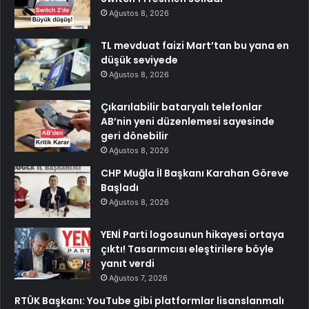
Ağustos 8, 2026
TL mevduat faizi Mart’tan bu yana en
düşük seviyede
Ağustos 8, 2026
Çıkarılabilir bataryalı telefonlar
AB’nin yeni düzenlemesi sayesinde
geri dönebilir
Ağustos 8, 2026
CHP Muğla İl Başkanı Karahan Göreve
Başladı
Ağustos 8, 2026
YENİ Parti logosunun hikayesi ortaya
çıktı! Tasarımcısı eleştirilere böyle
yanıt verdi
Ağustos 7, 2026
RTÜK Başkanı: YouTube gibi platformlar lisanslanmalı