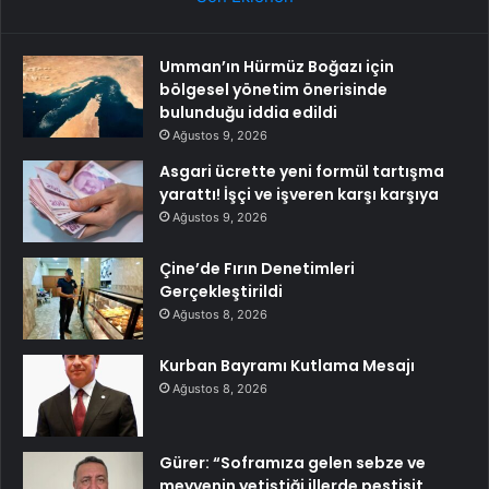
Umman’ın Hürmüz Boğazı için
bölgesel yönetim önerisinde
bulunduğu iddia edildi
Ağustos 9, 2026
Asgari ücrette yeni formül tartışma
yarattı! İşçi ve işveren karşı karşıya
Ağustos 9, 2026
Çine’de Fırın Denetimleri
Gerçekleştirildi
Ağustos 8, 2026
Kurban Bayramı Kutlama Mesajı
Ağustos 8, 2026
Gürer: “Soframıza gelen sebze ve
meyvenin yetiştiği illerde pestisit