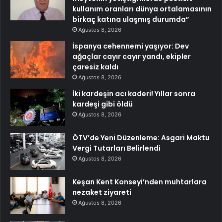
kullanım oranları dünya ortalamasının
birkaç katına ulaşmış durumda”
Ağustos 8, 2026
İspanya cehennemi yaşıyor: Dev
ağaçlar cayır cayır yandı, ekipler
çaresiz kaldı
Ağustos 8, 2026
İki kardeşin acı kaderi! Yıllar sonra
kardeşi gibi öldü
Ağustos 8, 2026
ÖTV’de Yeni Düzenleme: Asgari Maktu
Vergi Tutarları Belirlendi
Ağustos 8, 2026
Keşan Kent Konseyi’nden muhtarlara
nezaket ziyareti
Ağustos 8, 2026