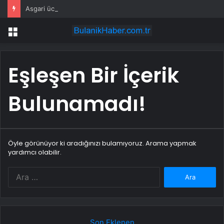
Asgari ücrette yeni formül tartışma yarattı! İşçi ve işveren karşı karşıya
Menü
Eşleşen Bir İçerik
Bulunamadı!
Öyle görünüyor ki aradığınızı bulamıyoruz. Arama yapmak
yardımcı olabilir.
Arama:
Son Eklenen