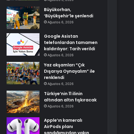
Büyükorhan,
‘Büyükşehir’le şenlendi
Ağustos 6, 2026
Google Asistan
telefonlardan tamamen
kaldırılıyor: Tarih verildi
Ağustos 6, 2026
Yaz akşamları “Çık
Dışarıya Oynayalım” ile
renklendi
Ağustos 6, 2026
Türkiye’nin 11 ilinin
altından altın fışkıracak
Ağustos 6, 2026
Apple’ın kameralı
AirPods planı
sandığımızdan yakın