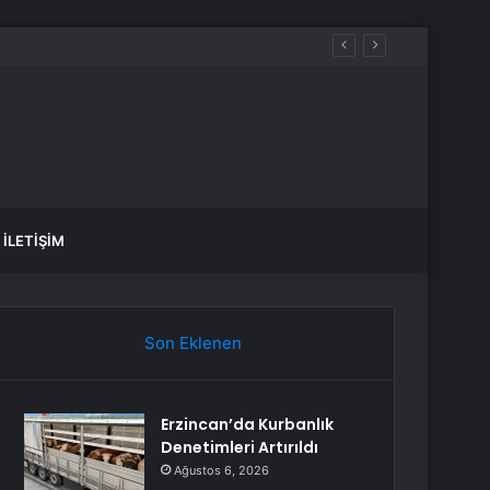
adı
İLETIŞIM
Son Eklenen
Erzincan’da Kurbanlık
Denetimleri Artırıldı
Ağustos 6, 2026