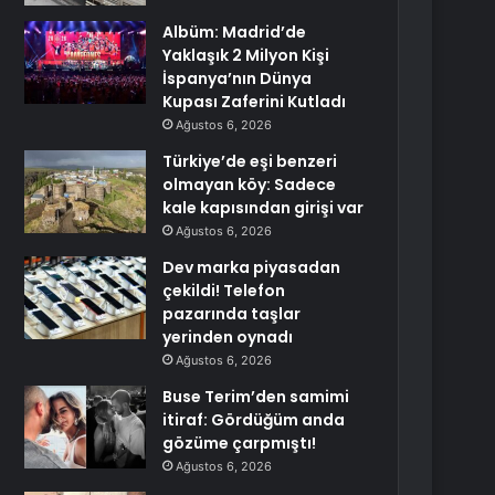
Albüm: Madrid’de
Yaklaşık 2 Milyon Kişi
İspanya’nın Dünya
Kupası Zaferini Kutladı
Ağustos 6, 2026
Türkiye’de eşi benzeri
olmayan köy: Sadece
kale kapısından girişi var
Ağustos 6, 2026
Dev marka piyasadan
çekildi! Telefon
pazarında taşlar
yerinden oynadı
Ağustos 6, 2026
Buse Terim’den samimi
itiraf: Gördüğüm anda
gözüme çarpmıştı!
Ağustos 6, 2026