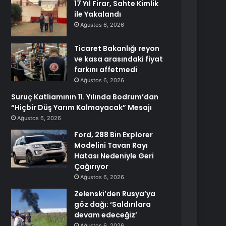
17 Yıl Firar, Sahte Kimlik
ile Yakalandı
Ağustos 6, 2026
Ticaret Bakanlığı reyon
ve kasa arasındaki fiyat
farkını affetmedi
Ağustos 6, 2026
Suruç Katliamının 11. Yılında Bodrum’dan
“Hiçbir Düş Yarım Kalmayacak” Mesajı
Ağustos 6, 2026
Ford, 288 Bin Explorer
Modelini Tavan Rayı
Hatası Nedeniyle Geri
Çağırıyor
Ağustos 6, 2026
Zelenski’den Rusya’ya
göz dağı: ‘Saldırılara
devam edeceğiz’
Ağustos 6, 2026