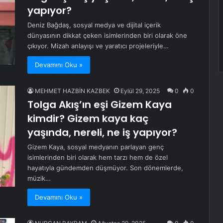
yapıyor?
Deniz Bağdaş, sosyal medya ve dijital içerik
dünyasının dikkat çeken isimlerinden biri olarak öne
çıkıyor. Mizah anlayışı ve yaratıcı projeleriyle…
Devamını Oku »
MEHMET HAZBİN KAZBEK
Eylül 29, 2025
0
0
Tolga Akış’ın eşi Gizem Kaya
kimdir? Gizem kaya kaç
yaşında, nereli, ne iş yapıyor?
Gizem Kaya, sosyal medyanın parlayan genç
isimlerinden biri olarak hem tarzı hem de özel
hayatıyla gündemden düşmüyor. Son dönemlerde,
müzik…
Devamını Oku »