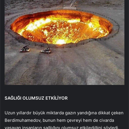
SAĞLIĞI OLUMSUZ ETKİLİYOR
Uzun yıllardır büyük miktarda gazın yandığına dikkat çeken
Berdimuhamedov, bunun hem çevreyi hem de civarda
yaşayan insanların sağlığını olumsuz etkilediğini söyledi.