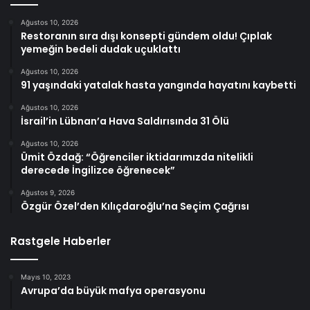
Ağustos 10, 2026
Restoranın sıra dışı konsepti gündem oldu! Çıplak
yemeğin bedeli dudak uçuklattı
Ağustos 10, 2026
91 yaşındaki yatalak hasta yangında hayatını kaybetti
Ağustos 10, 2026
İsrail’in Lübnan’a Hava Saldırısında 31 Ölü
Ağustos 10, 2026
Ümit Özdağ: “Öğrenciler iktidarımızda nitelikli
derecede İngilizce öğrenecek”
Ağustos 9, 2026
Özgür Özel’den Kılıçdaroğlu’na Seçim Çağrısı
Rastgele Haberler
Mayıs 10, 2023
Avrupa’da büyük mafya operasyonu