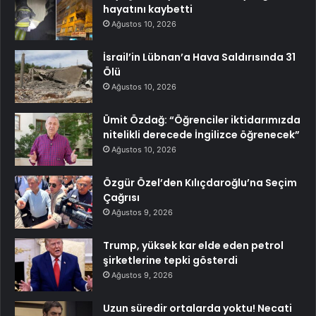
hayatını kaybetti
Ağustos 10, 2026
İsrail’in Lübnan’a Hava Saldırısında 31
Ölü
Ağustos 10, 2026
Ümit Özdağ: “Öğrenciler iktidarımızda
nitelikli derecede İngilizce öğrenecek”
Ağustos 10, 2026
Özgür Özel’den Kılıçdaroğlu’na Seçim
Çağrısı
Ağustos 9, 2026
Trump, yüksek kar elde eden petrol
şirketlerine tepki gösterdi
Ağustos 9, 2026
Uzun süredir ortalarda yoktu! Necati