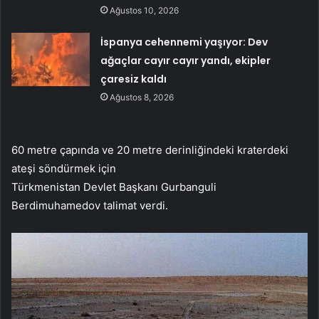
Ağustos 10, 2026
İspanya cehennemi yaşıyor: Dev
ağaçlar cayır cayır yandı, ekipler
çaresiz kaldı
Ağustos 8, 2026
60 metre çapında ve 20 metre derinliğindeki kraterdeki
ateşi söndürmek için
Türkmenistan Devlet Başkanı Gurbanguli
Berdimuhamedov talimat verdi.