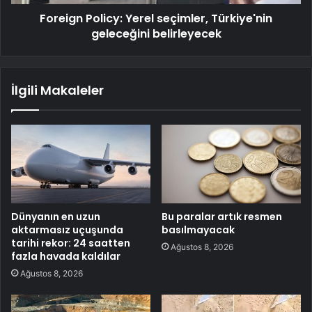
Foreign Policy: Yerel seçimler, Türkiye'nin
geleceğini belirleyecek
İlgili Makaleler
Dünyanın en uzun
Bu paralar artık resmen
aktarmasız uçuşunda
basılmayacak
tarihi rekor: 24 saatten
Ağustos 8, 2026
fazla havada kaldılar
Ağustos 8, 2026