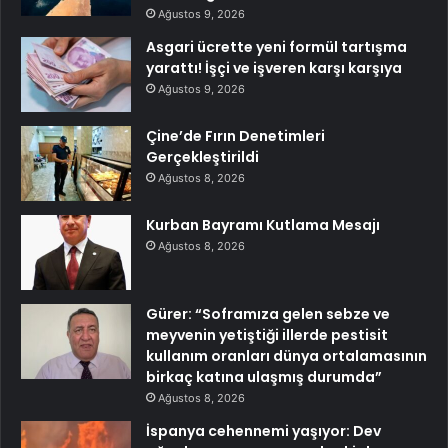
Ağustos 9, 2026
Asgari ücrette yeni formül tartışma
yarattı! İşçi ve işveren karşı karşıya
Ağustos 9, 2026
Çine’de Fırın Denetimleri
Gerçekleştirildi
Ağustos 8, 2026
Kurban Bayramı Kutlama Mesajı
Ağustos 8, 2026
Gürer: “Soframıza gelen sebze ve
meyvenin yetiştiği illerde pestisit
kullanım oranları dünya ortalamasının
birkaç katına ulaşmış durumda”
Ağustos 8, 2026
İspanya cehennemi yaşıyor: Dev