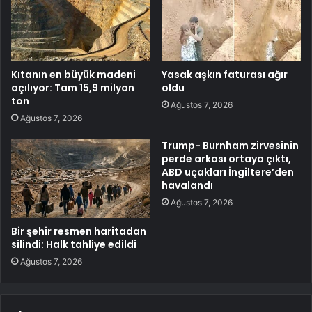
Kıtanın en büyük madeni
Yasak aşkın faturası ağır
açılıyor: Tam 15,9 milyon
oldu
ton
Ağustos 7, 2026
Ağustos 7, 2026
Trump- Burnham zirvesinin
perde arkası ortaya çıktı,
ABD uçakları İngiltere’den
havalandı
Ağustos 7, 2026
Bir şehir resmen haritadan
silindi: Halk tahliye edildi
Ağustos 7, 2026