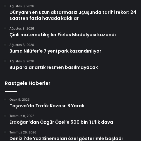
Ağustos 8, 2026
Dünyanın en uzun aktarmasız uçuşunda tarihi rekor: 24
saatten fazla havada kaldılar
Ağustos 8, 2026
Çinli matematikçiler Fields Madalyası kazandı
Ağustos 8, 2026
Bursa Nilüfer’e 7 yeni park kazandırılıyor
Ağustos 8, 2026
Bu paralar artık resmen basılmayacak
Rastgele Haberler
Ocak 9, 2025
Taşova’da Trafik Kazası: 8 Yaralı
Temmuz 8, 2025
Erdoğan’dan Özgür Özel’e 500 bin TL’lik dava
Temmuz 29, 2026
Denizli’de Yaz Sinemaları özel gösterimle başladı