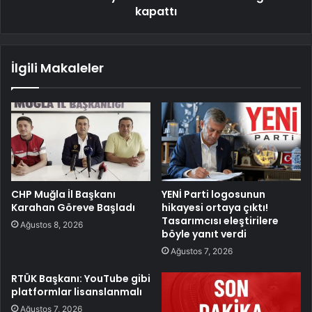
kapattı
İlgili Makaleler
CHP Muğla İl Başkanı
YENİ Parti logosunun
Karahan Göreve Başladı
hikayesi ortaya çıktı!
Tasarımcısı eleştirilere
Ağustos 8, 2026
böyle yanıt verdi
Ağustos 7, 2026
RTÜK Başkanı: YouTube gibi
platformlar lisanslanmalı
Ağustos 7, 2026