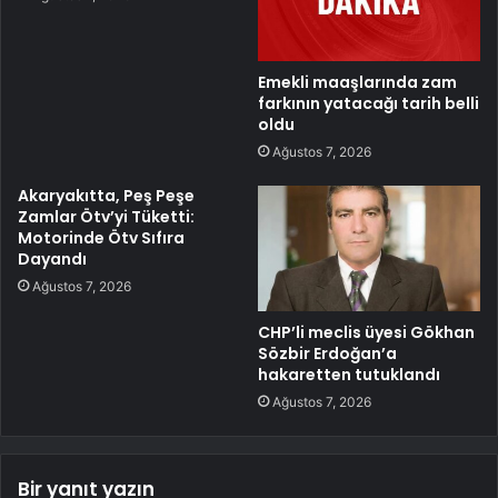
Emekli maaşlarında zam
farkının yatacağı tarih belli
oldu
Ağustos 7, 2026
Akaryakıtta, Peş Peşe
Zamlar Ötv’yi Tüketti:
Motorinde Ötv Sıfıra
Dayandı
Ağustos 7, 2026
CHP’li meclis üyesi Gökhan
Sözbir Erdoğan’a
hakaretten tutuklandı
Ağustos 7, 2026
Bir yanıt yazın