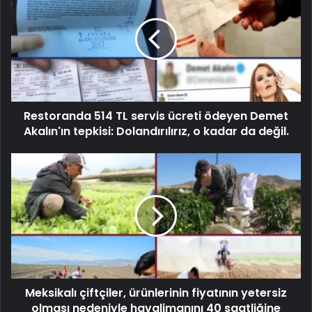
Restoranda 514 TL servis ücreti ödeyen Demet
Akalın'ın tepkisi: Dolandırılırız, o kadar da değil.
Meksikalı çiftçiler, ürünlerinin fiyatının yetersiz
olması nedeniyle havalimanını 40 saatliğine