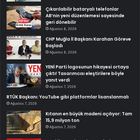
Çıkarılabilir bataryalı telefonlar
AB’nin yeni düzenlemesi sayesinde
geri dönebilir
Ağustos 8, 2026
CHP Muğla İl Başkanı Karahan Göreve
Başladı
Ağustos 8, 2026
YENİ Parti logosunun hikayesi ortaya
çıktı! Tasarımcısı eleştirilere böyle
yanıt verdi
Ağustos 7, 2026
RTÜK Başkanı: YouTube gibi platformlar lisanslanmalı
Ağustos 7, 2026
Kıtanın en büyük madeni açılıyor: Tam
15,9 milyon ton
Ağustos 7, 2026