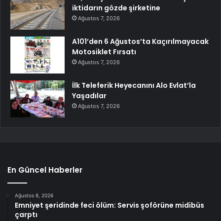
iktidarın gözde şirketine
Ağustos 7, 2026
A101’den 6 Ağustos’ta Kaçırılmayacak
Motosiklet Fırsatı
Ağustos 7, 2026
İlk Teleferik Heyecanını Alo Evlat’la
Yaşadılar
Ağustos 7, 2026
En Güncel Haberler
Ağustos 8, 2026
Emniyet şeridinde feci ölüm: Servis şoförüne midibüs
çarptı