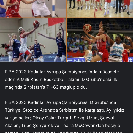
FIBA 2023 Kadınlar Avrupa Şampiyonası’nda mücadele
eden A Milli Kadın Basketbol Takımı, D Grubu’ndaki ilk
maçında Sırbistan’a 71-63 mağlup oldu.
FIBA 2023 Kadınlar Avrupa Şampiyonası D Grubu’nda
Türkiye, Stozice Arena’da Sırbistan ile karşılaştı. Ay-yıldızlı
yarışmacılar; Olcay Çakır Turgut, Sevgi Uzun, Şevval
Akalan, Tilbe Şenyürek ve Teaira McCowan’dan beşiyle