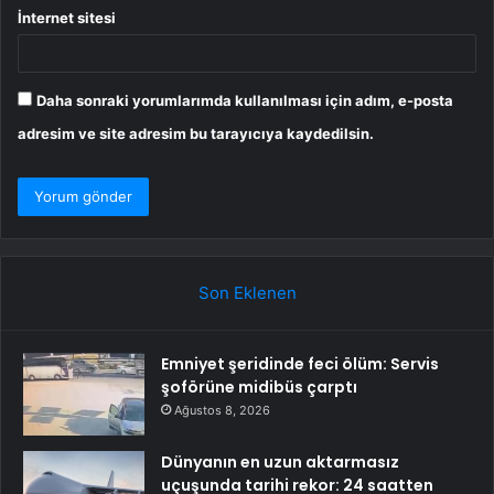
İnternet sitesi
Daha sonraki yorumlarımda kullanılması için adım, e-posta
adresim ve site adresim bu tarayıcıya kaydedilsin.
Son Eklenen
Emniyet şeridinde feci ölüm: Servis
şoförüne midibüs çarptı
Ağustos 8, 2026
Dünyanın en uzun aktarmasız
uçuşunda tarihi rekor: 24 saatten