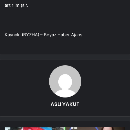
artırılmıştır.
Kaynak: (BYZHA) – Beyaz Haber Ajansı
ASLI YAKUT