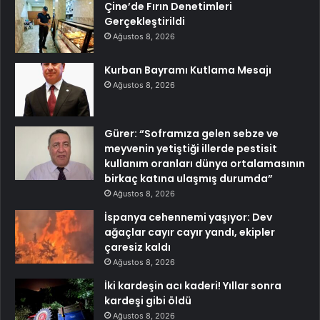
Çine’de Fırın Denetimleri
Gerçekleştirildi
Ağustos 8, 2026
Kurban Bayramı Kutlama Mesajı
Ağustos 8, 2026
Gürer: “Soframıza gelen sebze ve
meyvenin yetiştiği illerde pestisit
kullanım oranları dünya ortalamasının
birkaç katına ulaşmış durumda”
Ağustos 8, 2026
İspanya cehennemi yaşıyor: Dev
ağaçlar cayır cayır yandı, ekipler
çaresiz kaldı
Ağustos 8, 2026
İki kardeşin acı kaderi! Yıllar sonra
kardeşi gibi öldü
Ağustos 8, 2026