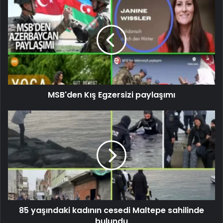
MSB'den Kış Egzersizi paylaşımı
85 yaşındaki kadının cesedi Maltepe sahilinde
bulundu