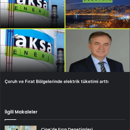
Çoruh ve Fırat Bölgelerinde elektrik tüketimi arttı
İlgili Makaleler
Çine’de Fırın Denetimleri