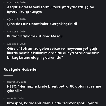
Ağustos 9, 2026
Asgari ücrette yeni formül tartışma yarattı! İşçi ve
işveren karşı karşıya
Ağustos 8, 2026
Çine’de Fırın Denetimleri Gerçekleştirildi
Ağustos 8, 2026
Kurban Bayramı Kutlama Mesajı
Ağustos 8, 2026
Gürer: “Soframıza gelen sebze ve meyvenin yetiştiği
illerde pestisit kullanım oranları dünya ortalamasının
birkaç katına ulaşmış durumda”
Rastgele Haberler
Haziran 24, 2025
HSBC: “Hürmüz riskinde brent petrol 80 doların üzerine
çıkabilir”
Ocak 25, 2024
Rizespor, Karadeniz derbisinde Trabzonspor’u yendi