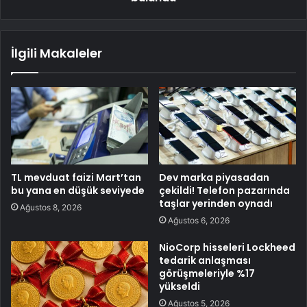
İlgili Makaleler
TL mevduat faizi Mart’tan
Dev marka piyasadan
bu yana en düşük seviyede
çekildi! Telefon pazarında
taşlar yerinden oynadı
Ağustos 8, 2026
Ağustos 6, 2026
NioCorp hisseleri Lockheed
tedarik anlaşması
görüşmeleriyle %17
yükseldi
Ağustos 5, 2026