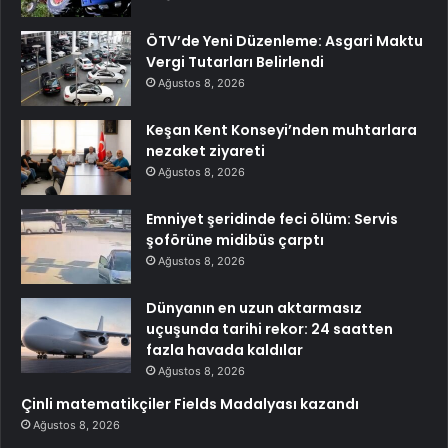
ÖTV’de Yeni Düzenleme: Asgari Maktu
Vergi Tutarları Belirlendi
Ağustos 8, 2026
Keşan Kent Konseyi’nden muhtarlara
nezaket ziyareti
Ağustos 8, 2026
Emniyet şeridinde feci ölüm: Servis
şoförüne midibüs çarptı
Ağustos 8, 2026
Dünyanın en uzun aktarmasız
uçuşunda tarihi rekor: 24 saatten
fazla havada kaldılar
Ağustos 8, 2026
Çinli matematikçiler Fields Madalyası kazandı
Ağustos 8, 2026