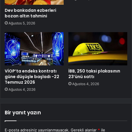
Dev bankadan ezberleri
bozan altın tahmini
Ağustos 5, 2026
VİOP’ta endeks kontratı
İBB, 250 taksi plakasının
güne düşüşle başladı -22
23’ünü sattı
Temmuz 2026
Ağustos 4, 2026
Ağustos 4, 2026
Bir yanıt yazın
E-posta adresiniz yayınlanmayacak.
Gerekli alanlar
*
ile