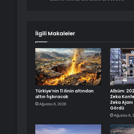
İlgili Makaleler
Türkiye’nin 11 ilinin altından
Albüm: 20
altın fışkıracak
Zeka Konf
Zeka Ajanı 
Ağustos 6, 2026
Gördü
Ağustos 6, 