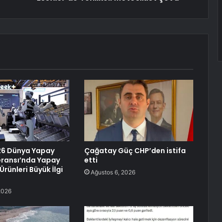
26 Dünya Yapay
Çağatay Güç CHP’den istifa
eransı’nda Yapay
etti
Ürünleri Büyük İlgi
Ağustos 6, 2026
2026