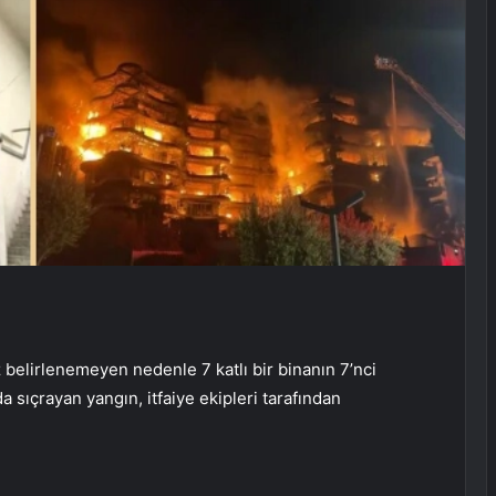
elirlenemeyen nedenle 7 katlı bir binanın 7’nci
a sıçrayan yangın, itfaiye ekipleri tarafından