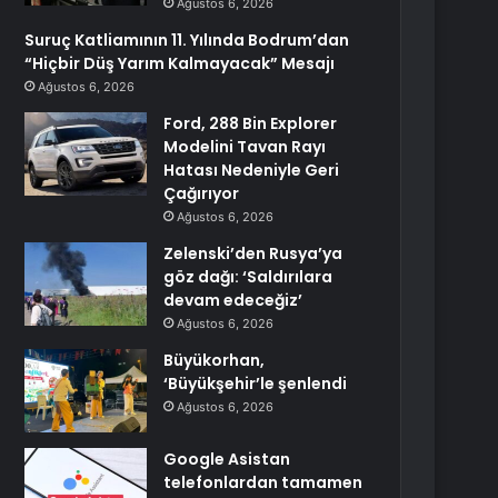
Ağustos 6, 2026
Suruç Katliamının 11. Yılında Bodrum’dan
“Hiçbir Düş Yarım Kalmayacak” Mesajı
Ağustos 6, 2026
Ford, 288 Bin Explorer
Modelini Tavan Rayı
Hatası Nedeniyle Geri
Çağırıyor
Ağustos 6, 2026
Zelenski’den Rusya’ya
göz dağı: ‘Saldırılara
devam edeceğiz’
Ağustos 6, 2026
Büyükorhan,
‘Büyükşehir’le şenlendi
Ağustos 6, 2026
Google Asistan
telefonlardan tamamen