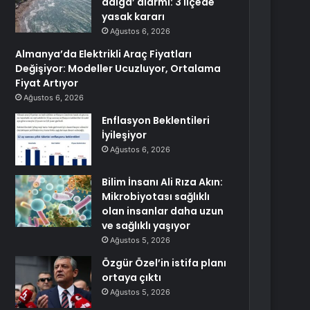
dalga’ alarmı: 3 ilçede
yasak kararı
Ağustos 6, 2026
Almanya’da Elektrikli Araç Fiyatları
Değişiyor: Modeller Ucuzluyor, Ortalama
Fiyat Artıyor
Ağustos 6, 2026
Enflasyon Beklentileri
İyileşiyor
Ağustos 6, 2026
Bilim İnsanı Ali Rıza Akın:
Mikrobiyotası sağlıklı
olan insanlar daha uzun
ve sağlıklı yaşıyor
Ağustos 5, 2026
Özgür Özel’in istifa planı
ortaya çıktı
Ağustos 5, 2026