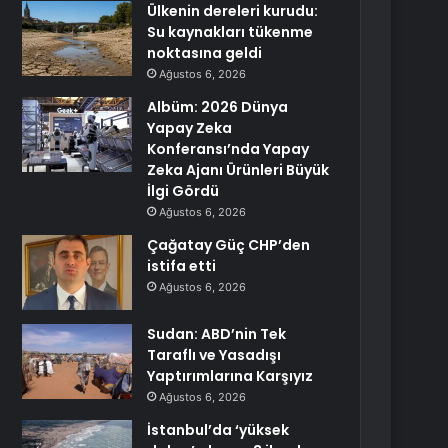
Ülkenin dereleri kurudu:
Su kaynakları tükenme
noktasına geldi
Ağustos 6, 2026
Albüm: 2026 Dünya
Yapay Zeka
Konferansı’nda Yapay
Zeka Ajanı Ürünleri Büyük
İlgi Gördü
Ağustos 6, 2026
Çağatay Güç CHP’den
istifa etti
Ağustos 6, 2026
Sudan: ABD’nin Tek
Taraflı ve Yasadışı
Yaptırımlarına Karşıyız
Ağustos 6, 2026
İstanbul’da ‘yüksek