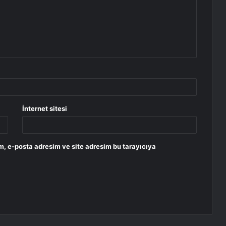
İnternet sitesi
m, e-posta adresim ve site adresim bu tarayıcıya