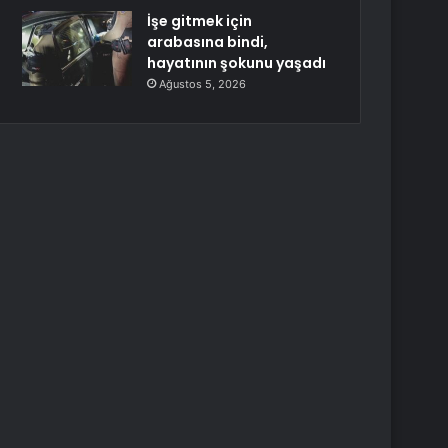
İşe gitmek için
arabasına bindi,
hayatının şokunu yaşadı
Ağustos 5, 2026