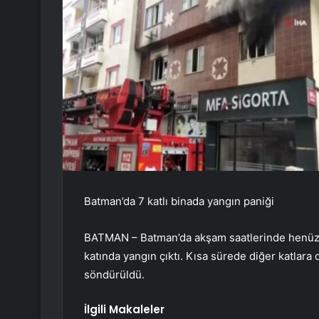
Batman’da 7 katlı binada yangın paniği
BATMAN – Batman’da akşam saatlerinde henüz b
katında yangın çıktı. Kısa sürede diğer katlara d
söndürüldü.
İlgili Makaleler