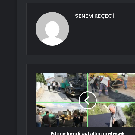
SENEM KEÇECİ
Edirne kendi asfaltını üretecek