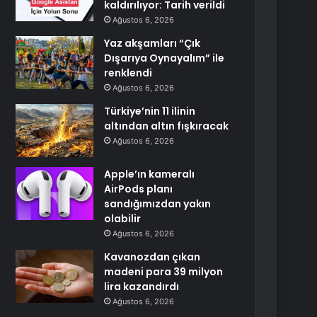
kaldırılıyor: Tarih verildi
Ağustos 6, 2026
Yaz akşamları “Çık
Dışarıya Oynayalım” ile
renklendi
Ağustos 6, 2026
Türkiye’nin 11 ilinin
altından altın fışkıracak
Ağustos 6, 2026
Apple’ın kameralı
AirPods planı
sandığımızdan yakın
olabilir
Ağustos 6, 2026
Kavanozdan çıkan
madeni para 39 milyon
lira kazandırdı
Ağustos 6, 2026