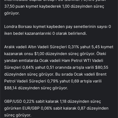
37,50 puan kıymet kaybederek 1,00 düzeyinden süreç
görüyor.
Londra Borsası kıymet kaybeden pay senetlerinin sayısı 0
iken bedel kazananlarınki 0 olarak belirlendi.
Aralık vadeli Altın Vadeli Süreçleri 0,31% yahut 5,45 kıymet
kazanarak onsu $1,00 düzeyinden süreç görüyor. Öteki
yandan emtialarda Ocak vadeli Ham Petrol WTI Vadeli
Süreçleri 0,64% yahut 0,51 oranında artışla varili $80,55
düzeyinden süreç görüyor. Bu sırada Ocak vadeli Brent
Petrol Vadeli Süreçleri 0,79% yahut 0,69 artışla varili
$88,14 düzeyinden süreç görüyor.
GBP/USD 0,22% sabit kalarak 1,18 düzeyinden süreç
görürken EUR/GBP 0,06% sabit kalarak 0,87 düzeyinden
süreç görüyor.