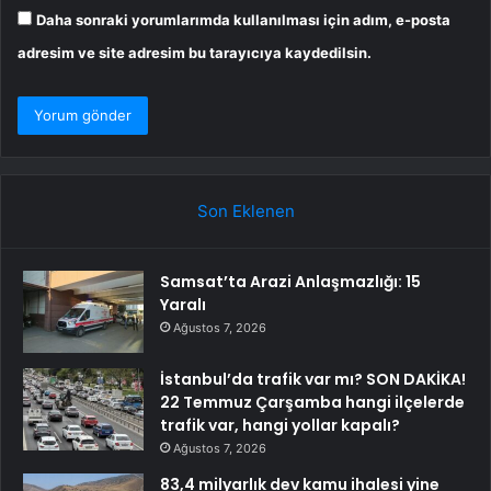
Daha sonraki yorumlarımda kullanılması için adım, e-posta
adresim ve site adresim bu tarayıcıya kaydedilsin.
Son Eklenen
Samsat’ta Arazi Anlaşmazlığı: 15
Yaralı
Ağustos 7, 2026
İstanbul’da trafik var mı? SON DAKİKA!
22 Temmuz Çarşamba hangi ilçelerde
trafik var, hangi yollar kapalı?
Ağustos 7, 2026
83,4 milyarlık dev kamu ihalesi yine