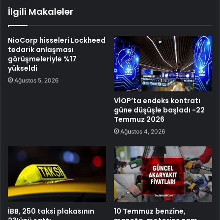
İlgili Makaleler
NioCorp hisseleri Lockheed
tedarik anlaşması
görüşmeleriyle %17
yükseldi
Ağustos 5, 2026
VİOP’ta endeks kontratı
güne düşüşle başladı -22
Temmuz 2026
Ağustos 4, 2026
İBB, 250 taksi plakasının
10 Temmuz benzine,