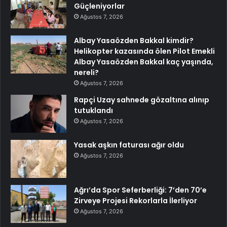
Güçleniyorlar
Ağustos 7, 2026
Albay Yasaözden Bakkal kimdir?
Helikopter kazasında ölen Pilot Emekli
Albay Yasaözden Bakkal kaç yaşında,
nereli?
Ağustos 7, 2026
Rapçi Uzay sahnede gözaltına alınıp
tutuklandı
Ağustos 7, 2026
Yasak aşkın faturası ağır oldu
Ağustos 7, 2026
Ağrı’da Spor Seferberliği: 7’den 70’e
Zirveye Projesi Rekorlarla İlerliyor
Ağustos 7, 2026