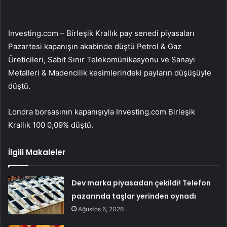
Investing.com – Birleşik Krallık pay senedi piyasaları
Pazartesi kapanışın akabinde düştü
Petrol & Gaz
Üreticileri
,
Sabit Sınır Telekomünikasyonu
ve
Sanayi
Metalleri & Madencilik
kesimlerindeki payların düşüşüyle
düştü.
Londra borsasının kapanışıyla
Investing.com Birleşik
Krallık 100
0,09% düştü.
İlgili Makaleler
Dev marka piyasadan çekildi! Telefon
pazarında taşlar yerinden oynadı
Ağustos 6, 2026