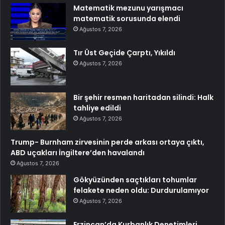
Matematik mezunu yarışmacı
matematik sorusunda elendi
Ağustos 7, 2026
Tır Üst Geçide Çarptı, Yıkıldı
Ağustos 7, 2026
Bir şehir resmen haritadan silindi: Halk
tahliye edildi
Ağustos 7, 2026
Trump- Burnham zirvesinin perde arkası ortaya çıktı,
ABD uçakları İngiltere’den havalandı
Ağustos 7, 2026
Gökyüzünden saçtıkları tohumlar
felakete neden oldu: Durdurulamıyor
Ağustos 7, 2026
Erzincan’da Kurbanlık Denetimleri