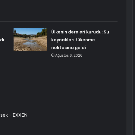
Ülkenin dereleri kurudu: Su
dı
kaynakları tükenme
noktasına geldi
Ağustos 6, 2026
ersek – EXXEN