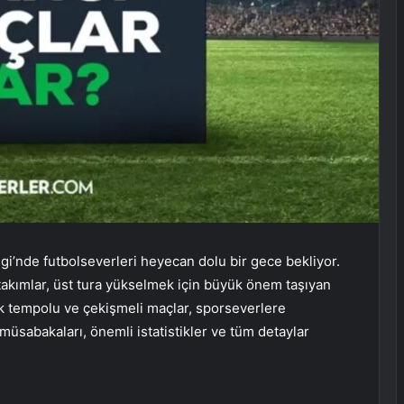
’nde futbolseverleri heyecan dolu bir gece bekliyor.
takımlar, üst tura yükselmek için büyük önem taşıyan
k tempolu ve çekişmeli maçlar, sporseverlere
üsabakaları, önemli istatistikler ve tüm detaylar