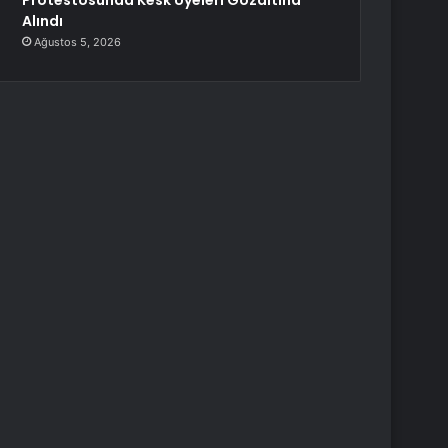
Protestosunda Kesk Üyeleri Gözaltına
Alındı
Ağustos 5, 2026