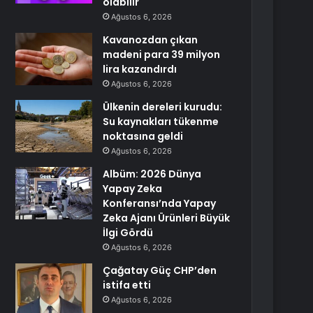
olabilir
Ağustos 6, 2026
Kavanozdan çıkan
madeni para 39 milyon
lira kazandırdı
Ağustos 6, 2026
Ülkenin dereleri kurudu:
Su kaynakları tükenme
noktasına geldi
Ağustos 6, 2026
Albüm: 2026 Dünya
Yapay Zeka
Konferansı’nda Yapay
Zeka Ajanı Ürünleri Büyük
İlgi Gördü
Ağustos 6, 2026
Çağatay Güç CHP’den
istifa etti
Ağustos 6, 2026