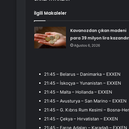
İlgili Makaleler
Kavanozdan çıkan madeni
para 39 milyon lira kazandır
Ağustos 6, 2026
21:45 – Belarus – Danimarka – EXXEN
21:45 – İskoçya – Yunanistan – EXXEN
21:45 – Malta – Hollanda – EXXEN
21:45 – Avusturya – San Marino – EXXEN
21:45 – G. Kıbrıs Rum Kesimi – Bosna-H
21:45 – Çekya – Hırvatistan – EXXEN
21:45 – Faroe Adaları – Karadağ – EXXEN