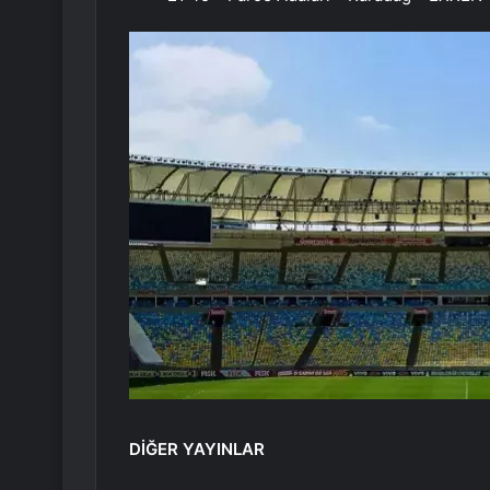
DİĞER YAYINLAR