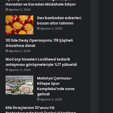
Havadan ve Karadan Müdahale Ediyor
Ağustos 5, 2026
Dev bankadan ezberleri
bozan altın tahmini
Ağustos 5, 2026
30 İlde Deaş Operasyonu: 119 Şüpheli
Gözaltına Alındı
Ağustos 5, 2026
NioCorp hisseleri Lockheed tedarik
anlaşması görüşmeleriyle %17 yükseldi
Ağustos 5, 2026
Malatya Çarmuzu-
Kiltepe Spor
Kompleksi’nde sona
gelindi
Ağustos 5, 2026
Khk İhraçlarının 10’uncu Yılı