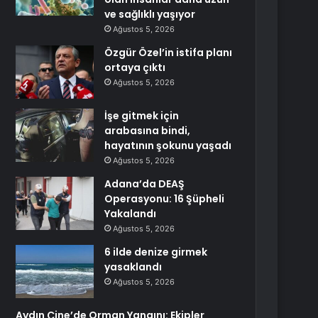
ve sağlıklı yaşıyor
Ağustos 5, 2026
Özgür Özel’in istifa planı
ortaya çıktı
Ağustos 5, 2026
İşe gitmek için
arabasına bindi,
hayatının şokunu yaşadı
Ağustos 5, 2026
Adana’da DEAŞ
Operasyonu: 16 Şüpheli
Yakalandı
Ağustos 5, 2026
6 ilde denize girmek
yasaklandı
Ağustos 5, 2026
Aydın Çine’de Orman Yangını: Ekipler