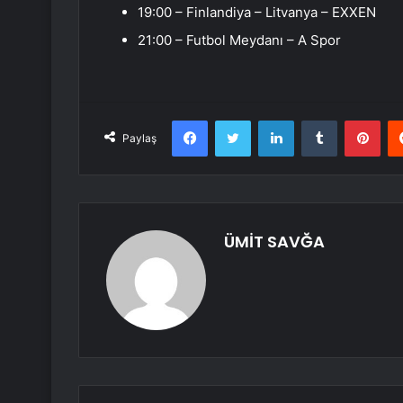
19:00 – Finlandiya – Litvanya – EXXEN
21:00 – Futbol Meydanı – A Spor
Facebook
Twitter
LinkedIn
Tumblr
Pint
Paylaş
ÜMİT SAVĞA