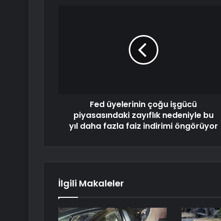
Fed üyelerinin çoğu işgücü
piyasasındaki zayıflık nedeniyle bu
yıl daha fazla faiz indirimi öngörüyor
İlgili Makaleler