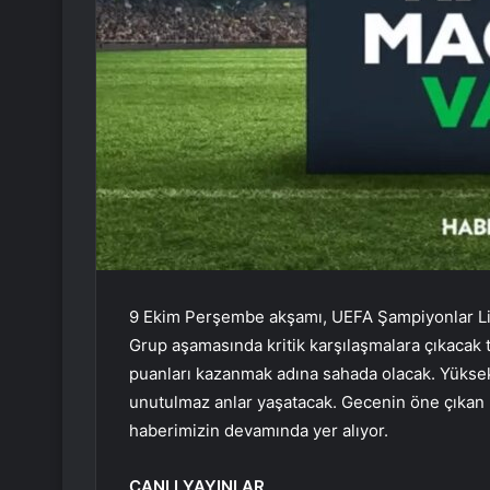
9 Ekim Perşembe akşamı, UEFA Şampiyonlar Ligi
Grup aşamasında kritik karşılaşmalara çıkacak 
puanları kazanmak adına sahada olacak. Yükse
unutulmaz anlar yaşatacak. Gecenin öne çıkan m
haberimizin devamında yer alıyor.
CANLI YAYINLAR