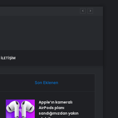
İLETIŞIM
Son Eklenen
Apple’ın kameralı
AirPods planı
sandığımızdan yakın