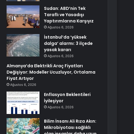
Sudan: ABD’nin Tek
Taraflı ve Yasadışı
Yaptırımlarına Karşıyız
Ağustos 6, 2026
İstanbul’da ‘yüksek
dalga’ alarmı: 3 ilçede
yasak kararı
Ağustos 6, 2026
Almanya’da Elektrikli Araç Fiyatları
Değişiyor: Modeller Ucuzluyor, Ortalama
Fiyat Artıyor
Ağustos 6, 2026
Enflasyon Beklentileri
İyileşiyor
Ağustos 6, 2026
Bilim İnsanı Ali Rıza Akın:
Mikrobiyotası sağlıklı
olan insanlar daha uzun