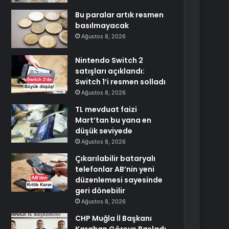
Bu paralar artık resmen
basılmayacak
Ağustos 8, 2026
Nintendo Switch 2
satışları açıklandı:
Switch 1’i resmen solladı
Ağustos 8, 2026
TL mevduat faizi
Mart’tan bu yana en
düşük seviyede
Ağustos 8, 2026
Çıkarılabilir bataryalı
telefonlar AB’nin yeni
düzenlemesi sayesinde
geri dönebilir
Ağustos 8, 2026
CHP Muğla İl Başkanı