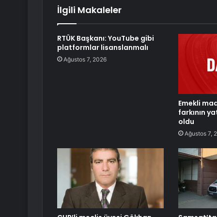
İlgili Makaleler
RTÜK Başkanı: YouTube gibi
platformlar lisanslanmalı
Ağustos 7, 2026
Emekli ma
farkının ya
oldu
Ağustos 7, 