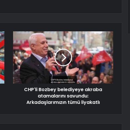
CHP'li Bozbey belediyeye akraba
atamalarını savundu:
Arkadaşlarımızın tümü liyakatlı