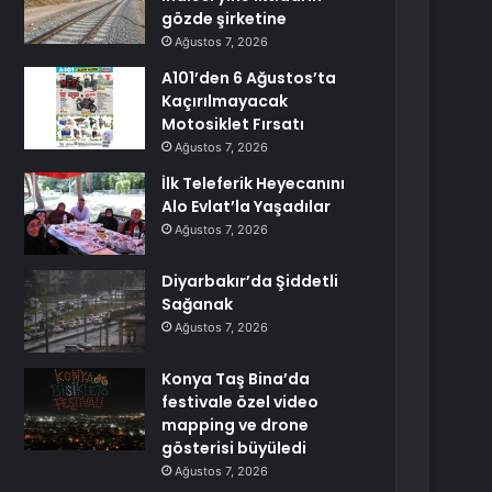
gözde şirketine
Ağustos 7, 2026
A101’den 6 Ağustos’ta
Kaçırılmayacak
Motosiklet Fırsatı
Ağustos 7, 2026
İlk Teleferik Heyecanını
Alo Evlat’la Yaşadılar
Ağustos 7, 2026
Diyarbakır’da Şiddetli
Sağanak
Ağustos 7, 2026
Konya Taş Bina’da
festivale özel video
mapping ve drone
gösterisi büyüledi
Ağustos 7, 2026