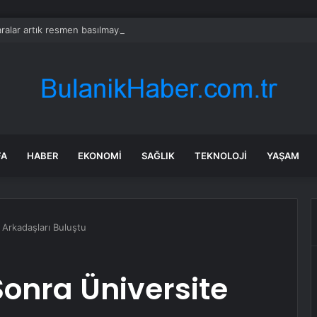
ralar artık resmen basılmayacak
FA
HABER
EKONOMI
SAĞLIK
TEKNOLOJI
YAŞAM
 Arkadaşları Buluştu
Sonra Üniversite