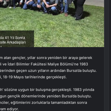
m atan gençler, yıllar sonra yeniden bir araya gelerek
adi ve İdari Bilimler Fakültesi Maliye Bölümü’ne 1983
üzerinden geçen uzun yılların ardından Bursa’da buluştu.
i, 18-19 Mayıs tarihlerinde gerçekleşti.
lah’ sözüne uygun bir buluşma gerçekleşti. 1983 yılında
olgun gençlik dönemlerinde yeniden Bursa’da buluştu.
nciler, eğitimlerini zorluklarla tamamladıktan sonra
vam ediyor.