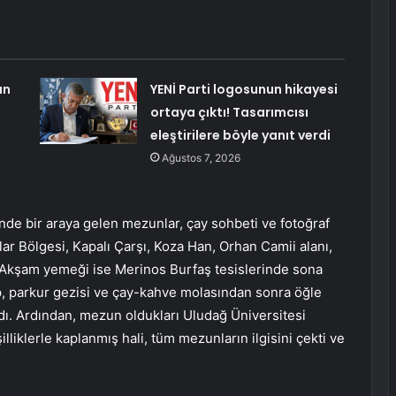
an
YENİ Parti logosunun hikayesi
ortaya çıktı! Tasarımcısı
eleştirilere böyle yanıt verdi
Ağustos 7, 2026
sinde bir araya gelen mezunlar, çay sohbeti ve fotoğraf
nlar Bölgesi, Kapalı Çarşı, Koza Han, Orhan Camii alanı,
 Akşam yemeği ise Merinos Burfaş tesislerinde sona
ip, parkur gezisi ve çay-kahve molasından sonra öğle
ndı. Ardından, mezun oldukları Uludağ Üniversitesi
iklerle kaplanmış hali, tüm mezunların ilgisini çekti ve