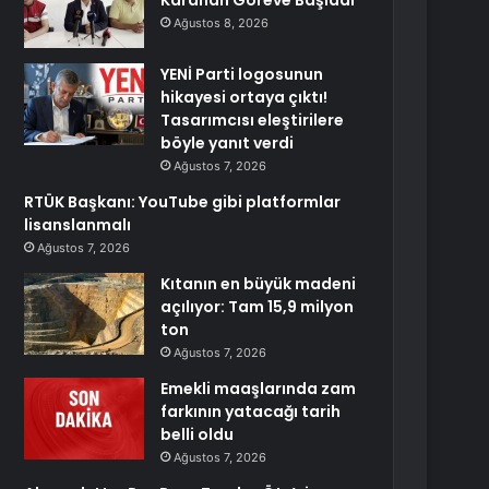
Karahan Göreve Başladı
Ağustos 8, 2026
YENİ Parti logosunun
hikayesi ortaya çıktı!
Tasarımcısı eleştirilere
böyle yanıt verdi
Ağustos 7, 2026
RTÜK Başkanı: YouTube gibi platformlar
lisanslanmalı
Ağustos 7, 2026
Kıtanın en büyük madeni
açılıyor: Tam 15,9 milyon
ton
Ağustos 7, 2026
Emekli maaşlarında zam
farkının yatacağı tarih
belli oldu
Ağustos 7, 2026