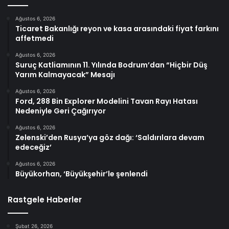
Ağustos 6, 2026
Ticaret Bakanlığı reyon ve kasa arasındaki fiyat farkını
affetmedi
Ağustos 6, 2026
Suruç Katliamının 11. Yılında Bodrum’dan “Hiçbir Düş
Yarım Kalmayacak” Mesajı
Ağustos 6, 2026
Ford, 288 Bin Explorer Modelini Tavan Rayı Hatası
Nedeniyle Geri Çağırıyor
Ağustos 6, 2026
Zelenski’den Rusya’ya göz dağı: ‘Saldırılara devam
edeceğiz’
Ağustos 6, 2026
Büyükorhan, ‘Büyükşehir’le şenlendi
Rastgele Haberler
Şubat 26, 2026