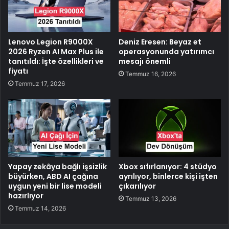
Lenovo Legion R9000X
Deniz Eresen: Beyaz et
2026 Ryzen AI Max Plus ile
operasyonunda yatırımcı
tanıtıldı: İşte özellikleri ve
mesajı önemli
fiyatı
Temmuz 16, 2026
Temmuz 17, 2026
Yapay zekâya bağlı işsizlik
Xbox sıfırlanıyor: 4 stüdyo
büyürken, ABD AI çağına
ayrılıyor, binlerce kişi işten
uygun yeni bir lise modeli
çıkarılıyor
hazırlıyor
Temmuz 13, 2026
Temmuz 14, 2026