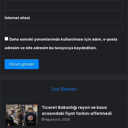
İnternet sitesi
Daha sonraki yorumlarımda kullanılması için adım, e-posta
adresim ve site adresim bu tarayıcıya kaydedilsin.
Son Eklenen
Ticaret Bakanlığı reyon ve kasa
arasındaki fiyat farkını affetmedi
Ağustos 6, 2026