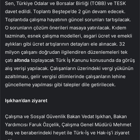
Sen, Türkiye Odalar ve Borsalar Birliği (TOBB) ve TESK
davet edildi. Toplantı Beştepe’de 2 gün devam edecek.
Toplantıda çalışma hayatının güncel sorunları tartışılacak.
O sorunların çözüm önerileri masaya yatırılacak. Kıdem
tazminatı, esnek çalışma modelleri, asgari ücret ve emekli
aylıkları gibi ücret artışlarının detayları ele alınacak. 32
milyon çalışanı doğrudan ilgilendiren düzenlemeleri tek
çatı
altında
toplayacak Türk İş Kanunu konusunda da görüş
alış verişi yapılacak. Çalışanların üzerindeki vergi yükünün
azaltılması, gelir vergisi dilimlerinde çalışanların lehine
güncelleme yapılması gibi talepler dile getirilecek.
Işıkhan’dan ziyaret
Çalışma ve Sosyal Güvenlik Bakan Vedat Işıkhan, Bakan
Yardımcısı Faruk Özçelik, Çalışma Genel Müdürü Mehmet
Baş ve beraberindeki heyet ile Türk-İş ve Hak-iş’i ziyaret