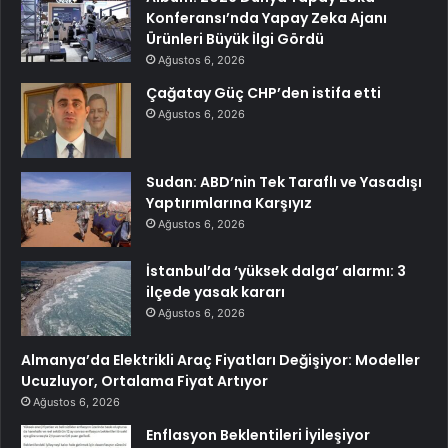
Konferansı’nda Yapay Zeka Ajanı
Ürünleri Büyük İlgi Gördü
Ağustos 6, 2026
Çağatay Güç CHP’den istifa etti
Ağustos 6, 2026
Sudan: ABD’nin Tek Taraflı ve Yasadışı
Yaptırımlarına Karşıyız
Ağustos 6, 2026
İstanbul’da ‘yüksek dalga’ alarmı: 3
ilçede yasak kararı
Ağustos 6, 2026
Almanya’da Elektrikli Araç Fiyatları Değişiyor: Modeller
Ucuzluyor, Ortalama Fiyat Artıyor
Ağustos 6, 2026
Enflasyon Beklentileri İyileşiyor