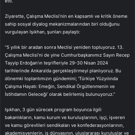
etti.
Ziyarette, Çalışma Meclisi’nin en kapsamlı ve kritik öneme
sahip sosyal diyalog mekanizmalarından biri olduğunu
vurgulayan Işıkhan, şunları paylaştı:
“5 yıllık bir aradan sonra Meclisi yeniden topluyoruz. 13.
Çalışma Meclisi’ni de yine Cumhurbaşkanımız Sayın Recep
Tayyip Erdoğan’ın teşrifleriyle 29-30 Nisan 2024
tarihlerinde Ankara’da gerçekleştirmeyi planlıyoruz. Bu
dönemki toplantımızın gündemini; ‘Türkiye Yüzyılında
Çalışma Hayatı: Emeğin, Sendikal Örgütlenmenin ve
İstihdamın Geleceği’ olarak belirlemiş bulunuyoruz.”
Işıkhan, 3 gün sürecek program boyunca ilgili
bakanlıkların, kamu kurum ve kuruluşlarının, işçi, işveren
ve kamu görevlileri sendikaları ve konfederasyonlarının,
akademisyenlerin, iş dünyasının, uluslararası kuruluşlar ve