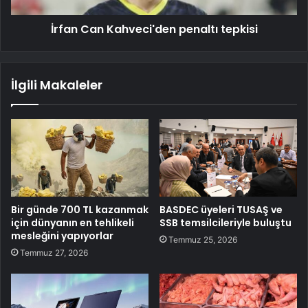
İrfan Can Kahveci'den penaltı tepkisi
İlgili Makaleler
Bir günde 700 TL kazanmak
BASDEC üyeleri TUSAŞ ve
için dünyanın en tehlikeli
SSB temsilcileriyle buluştu
mesleğini yapıyorlar
Temmuz 25, 2026
Temmuz 27, 2026