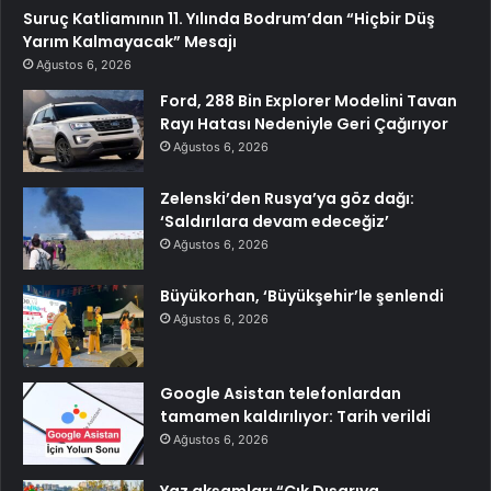
Suruç Katliamının 11. Yılında Bodrum’dan “Hiçbir Düş
Yarım Kalmayacak” Mesajı
Ağustos 6, 2026
Ford, 288 Bin Explorer Modelini Tavan
Rayı Hatası Nedeniyle Geri Çağırıyor
Ağustos 6, 2026
Zelenski’den Rusya’ya göz dağı:
‘Saldırılara devam edeceğiz’
Ağustos 6, 2026
Büyükorhan, ‘Büyükşehir’le şenlendi
Ağustos 6, 2026
Google Asistan telefonlardan
tamamen kaldırılıyor: Tarih verildi
Ağustos 6, 2026
Yaz akşamları “Çık Dışarıya