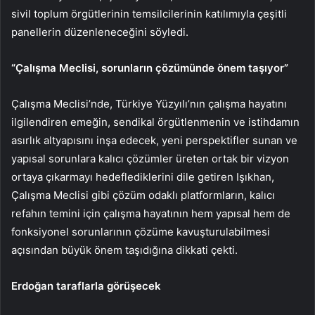
sivil toplum örgütlerinin temsilcilerinin katılımıyla çeşitli
panellerin düzenleneceğini söyledi.
“Çalışma Meclisi, sorunların çözümünde önem taşıyor”
Çalışma Meclisi’nde, Türkiye Yüzyılı’nın çalışma hayatını
ilgilendiren emeğin, sendikal örgütlenmenin ve istihdamın
asırlık altyapısını inşa edecek, yeni perspektifler sunan ve
yapısal sorunlara kalıcı çözümler üreten ortak bir vizyon
ortaya çıkarmayı hedeflediklerini dile getiren Işıkhan,
Çalışma Meclisi gibi çözüm odaklı platformların, kalıcı
refahın temini için çalışma hayatının hem yapısal hem de
fonksiyonel sorunlarının çözüme kavuşturulabilmesi
açısından büyük önem taşıdığına dikkati çekti.
Erdoğan taraflarla görüşecek