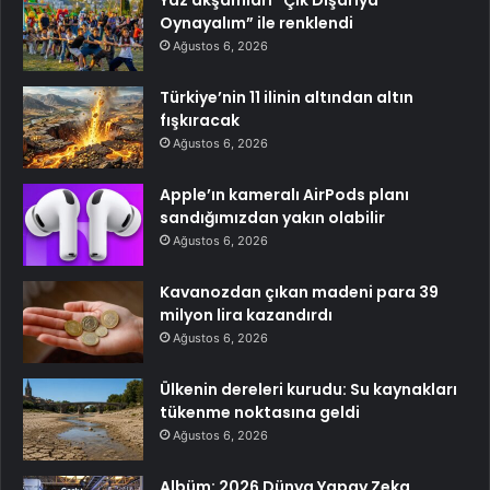
Oynayalım” ile renklendi
Ağustos 6, 2026
Türkiye’nin 11 ilinin altından altın
fışkıracak
Ağustos 6, 2026
Apple’ın kameralı AirPods planı
sandığımızdan yakın olabilir
Ağustos 6, 2026
Kavanozdan çıkan madeni para 39
milyon lira kazandırdı
Ağustos 6, 2026
Ülkenin dereleri kurudu: Su kaynakları
tükenme noktasına geldi
Ağustos 6, 2026
Albüm: 2026 Dünya Yapay Zeka