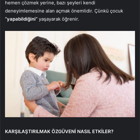
hemen çözmek yerine, bazı şeyleri kendi
deneyimlemesine alan açmak önemlidir. Çünkü çocuk
“yapabildiğini”
yaşayarak öğrenir.
KARŞILAŞTIRILMAK ÖZGÜVENİ NASIL ETKİLER?