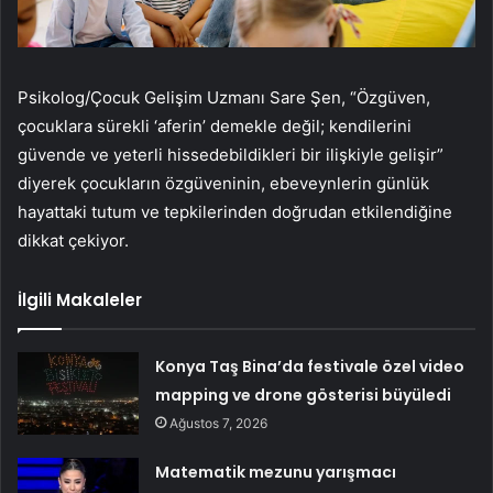
Psikolog/Çocuk Gelişim Uzmanı Sare Şen, “Özgüven,
çocuklara sürekli ‘aferin’ demekle değil; kendilerini
güvende ve yeterli hissedebildikleri bir ilişkiyle gelişir”
diyerek çocukların özgüveninin, ebeveynlerin günlük
hayattaki tutum ve tepkilerinden doğrudan etkilendiğine
dikkat çekiyor.
İlgili Makaleler
Konya Taş Bina’da festivale özel video
mapping ve drone gösterisi büyüledi
Ağustos 7, 2026
Matematik mezunu yarışmacı