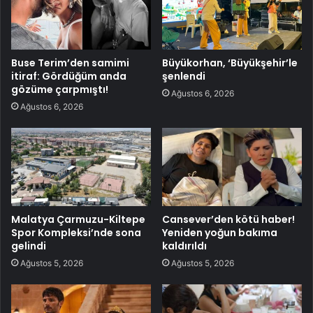
Buse Terim’den samimi
Büyükorhan, ‘Büyükşehir’le
itiraf: Gördüğüm anda
şenlendi
gözüme çarpmıştı!
Ağustos 6, 2026
Ağustos 6, 2026
Malatya Çarmuzu-Kiltepe
Cansever’den kötü haber!
Spor Kompleksi’nde sona
Yeniden yoğun bakıma
gelindi
kaldırıldı
Ağustos 5, 2026
Ağustos 5, 2026