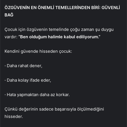
ÖZGÜVENİN EN ÖNEMLİ TEMELLERİNDEN BİRİ: GÜVENLİ
BAĞ
Çocuk için özgüvenin temelinde çoğu zaman şu duygu
vardır:
“Ben olduğum halimle kabul ediliyorum.”
Kendini güvende hisseden çocuk:
·
Daha rahat dener,
·
Daha kolay ifade eder,
·
Hata yapmaktan daha az korkar.
Çünkü değerinin sadece başarısıyla ölçülmediğini
hisseder.