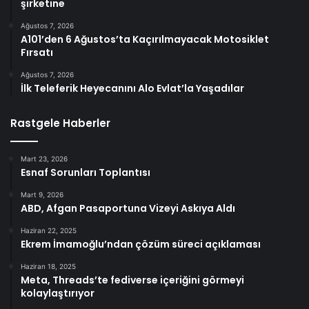
şirketine
Ağustos 7, 2026
A101’den 6 Ağustos’ta Kaçırılmayacak Motosiklet
Fırsatı
Ağustos 7, 2026
İlk Teleferik Heyecanını Alo Evlat’la Yaşadılar
Rastgele Haberler
Mart 23, 2026
Esnaf Sorunları Toplantısı
Mart 9, 2026
ABD, Afgan Pasaportuna Vizeyi Askıya Aldı
Haziran 22, 2025
Ekrem İmamoğlu’ndan çözüm süreci açıklaması
Haziran 18, 2025
Meta, Threads’te fediverse içeriğini görmeyi
kolaylaştırıyor