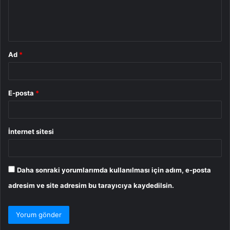
m
*
Ad
*
E-posta
*
İnternet sitesi
Daha sonraki yorumlarımda kullanılması için adım, e-posta
adresim ve site adresim bu tarayıcıya kaydedilsin.