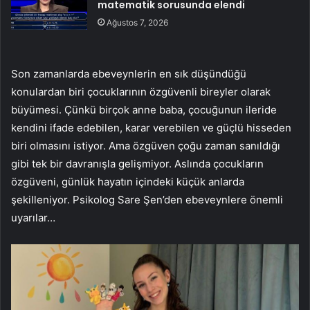
matematik sorusunda elendi
Ağustos 7, 2026
Son zamanlarda ebeveynlerin en sık düşündüğü
konulardan biri çocuklarının özgüvenli bireyler olarak
büyümesi. Çünkü birçok anne baba, çocuğunun ileride
kendini ifade edebilen, karar verebilen ve güçlü hisseden
biri olmasını istiyor. Ama özgüven çoğu zaman sanıldığı
gibi tek bir davranışla gelişmiyor. Aslında çocukların
özgüveni, günlük hayatın içindeki küçük anlarda
şekilleniyor. Psikolog Sare Şen’den ebeveynlere önemli
uyarılar…