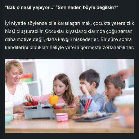
“Bak o nasıl yapıyor…” “Sen neden böyle değilsin?”
İyi niyetle söylense bile karşılaştırılmak, çocukta yetersizlik
hissi oluşturabilir. Çocuklar kıyaslandıklarında çoğu zaman
daha motive değil, daha kaygılı hissederler. Bir süre sonra
kendilerini oldukları haliyle yeterli görmekte zorlanabilirler.