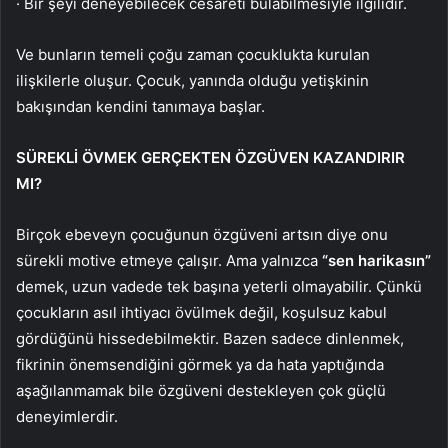
· Bir şeyi deneyebilecek cesareti bulabilmesiyle ilgilidir.
Ve bunların temeli çoğu zaman çocuklukta kurulan
ilişkilerle oluşur. Çocuk, yanında olduğu yetişkinin
bakışından kendini tanımaya başlar.
SÜREKLİ ÖVMEK GERÇEKTEN ÖZGÜVEN KAZANDIRIR
MI?
Birçok ebeveyn çocuğunun özgüveni artsın diye onu
sürekli motive etmeye çalışır. Ama yalnızca
“sen harikasın”
demek, uzun vadede tek başına yeterli olmayabilir. Çünkü
çocukların asıl ihtiyacı övülmek değil, koşulsuz kabul
gördüğünü hissedebilmektir. Bazen sadece dinlenmek,
fikrinin önemsendiğini görmek ya da hata yaptığında
aşağılanmamak bile özgüveni destekleyen çok güçlü
deneyimlerdir.