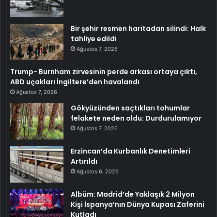
Bir şehir resmen haritadan silindi: Halk
tahliye edildi
Ağustos 7, 2026
Trump- Burnham zirvesinin perde arkası ortaya çıktı,
ABD uçakları İngiltere’den havalandı
Ağustos 7, 2026
Gökyüzünden saçtıkları tohumlar
felakete neden oldu: Durdurulamıyor
Ağustos 7, 2026
Erzincan’da Kurbanlık Denetimleri
Artırıldı
Ağustos 6, 2026
Albüm: Madrid’de Yaklaşık 2 Milyon
Kişi İspanya’nın Dünya Kupası Zaferini
Kutladı