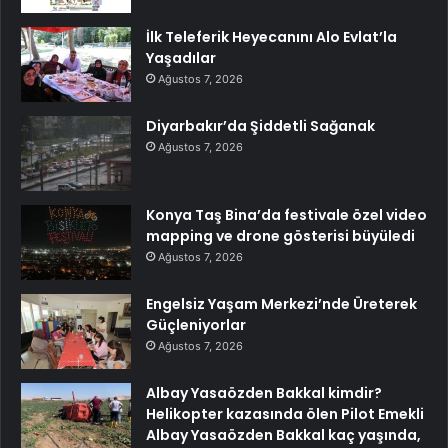
İlk Teleferik Heyecanını Alo Evlat’la
Yaşadılar
Ağustos 7, 2026
Diyarbakır’da Şiddetli Sağanak
Ağustos 7, 2026
Konya Taş Bina’da festivale özel video
mapping ve drone gösterisi büyüledi
Ağustos 7, 2026
Engelsiz Yaşam Merkezi’nde Üreterek
Güçleniyorlar
Ağustos 7, 2026
Albay Yasaözden Bakkal kimdir?
Helikopter kazasında ölen Pilot Emekli
Albay Yasaözden Bakkal kaç yaşında,