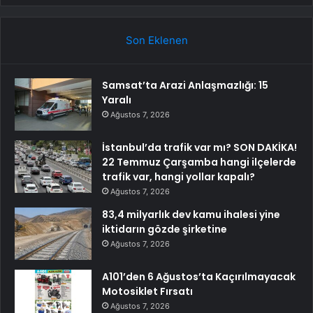
Son Eklenen
Samsat’ta Arazi Anlaşmazlığı: 15
Yaralı
Ağustos 7, 2026
İstanbul’da trafik var mı? SON DAKİKA!
22 Temmuz Çarşamba hangi ilçelerde
trafik var, hangi yollar kapalı?
Ağustos 7, 2026
83,4 milyarlık dev kamu ihalesi yine
iktidarın gözde şirketine
Ağustos 7, 2026
A101’den 6 Ağustos’ta Kaçırılmayacak
Motosiklet Fırsatı
Ağustos 7, 2026