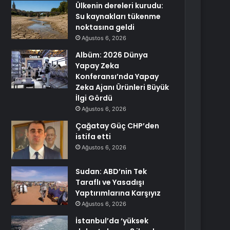
Ülkenin dereleri kurudu:
Su kaynakları tükenme
noktasına geldi
Ağustos 6, 2026
Albüm: 2026 Dünya
Yapay Zeka
Konferansı’nda Yapay
Zeka Ajanı Ürünleri Büyük
İlgi Gördü
Ağustos 6, 2026
Çağatay Güç CHP’den
istifa etti
Ağustos 6, 2026
Sudan: ABD’nin Tek
Taraflı ve Yasadışı
Yaptırımlarına Karşıyız
Ağustos 6, 2026
İstanbul’da ‘yüksek