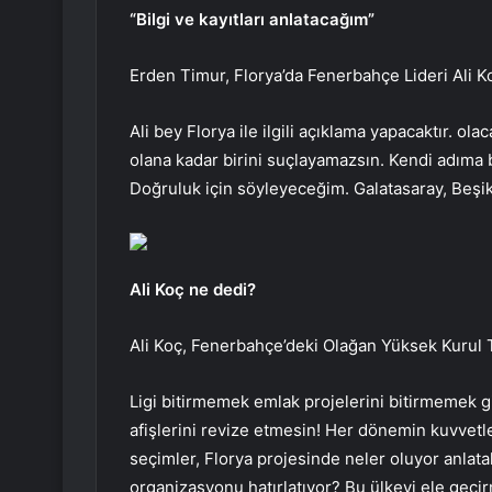
“Bilgi ve kayıtları anlatacağım”
Erden Timur, Florya’da Fenerbahçe Lideri Ali Ko
Ali bey Florya ile ilgili açıklama yapacaktır. 
olana kadar birini suçlayamazsın. Kendi adıma bi
Doğruluk için söyleyeceğim. Galatasaray, Beşik
Ali Koç ne dedi?
Ali Koç, Fenerbahçe’deki Olağan Yüksek Kurul T
Ligi bitirmemek emlak projelerini bitirmemek g
afişlerini revize etmesin! Her dönemin kuvvetler
seçimler, Florya projesinde neler oluyor anlatal
organizasyonu hatırlatıyor? Bu ülkeyi ele geç