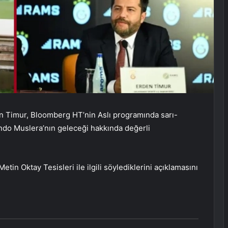
n Timur, Bloomberg HT’nin Aslı programında sarı-
nando Muslera’nın geleceği hakkında değerli
tin Oktay Tesisleri ile ilgili söylediklerini açıklamasını