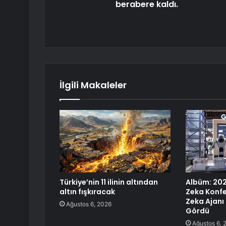
berabere kaldı.
İlgili Makaleler
Türkiye’nin 11 ilinin altından
Albüm: 20
altın fışkıracak
Zeka Konf
Zeka Ajanı 
Ağustos 6, 2026
Gördü
Ağustos 6, 