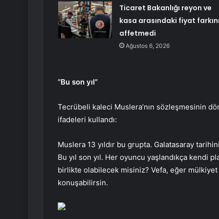
Ticaret Bakanlığı reyon ve
kasa arasındaki fiyat farkın
affetmedi
Ağustos 6, 2026
“Bu son yıl”
Tecrübeli kaleci Muslera’nın sözleşmesinin dö
ifadeleri kullandı:
Muslera 13 yıldır bu grupta. Galatasaray tarihi
Bu yıl son yıl. Her oyuncu yaşlandıkça kendi pla
birlikte olabilecek misiniz? Vefa, eğer mülkiyet 
konuşabilirsin.