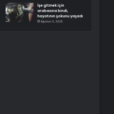
İşe gitmek için
arabasına bindi,
hayatının şokunu yaşadı
Ağustos 5, 2026