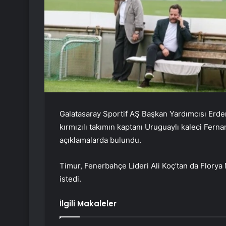
Galatasaray Sportif AŞ Başkan Yardımcısı Erde
kırmızılı takımın kaptanı Uruguaylı kaleci Fer
açıklamalarda bulundu.
Timur, Fenerbahçe Lideri Ali Koç’tan da Florya Me
istedi.
İlgili Makaleler