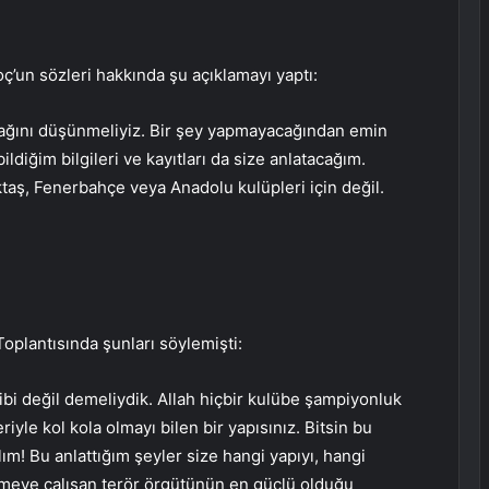
ç’un sözleri hakkında şu açıklamayı yaptı:
olacağını düşünmeliyiz. Bir şey yapmayacağından emin
ldiğim bilgileri ve kayıtları da size anlatacağım.
taş, Fenerbahçe veya Anadolu kulüpleri için değil.
oplantısında şunları söylemişti:
ibi değil demeliydik. Allah hiçbir kulübe şampiyonluk
iyle kol kola olmayı bilen bir yapısınız. Bitsin bu
ım! Bu anlattığım şeyler size hangi yapıyı, hangi
irmeye çalışan terör örgütünün en güçlü olduğu