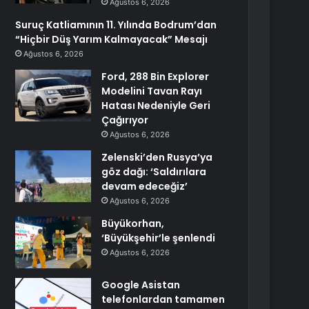
Ağustos 6, 2026
Suruç Katliamının 11. Yılında Bodrum’dan
“Hiçbir Düş Yarım Kalmayacak” Mesajı
Ağustos 6, 2026
Ford, 288 Bin Explorer
Modelini Tavan Rayı
Hatası Nedeniyle Geri
Çağırıyor
Ağustos 6, 2026
Zelenski’den Rusya’ya
göz dağı: ‘Saldırılara
devam edeceğiz’
Ağustos 6, 2026
Büyükorhan,
‘Büyükşehir’le şenlendi
Ağustos 6, 2026
Google Asistan
telefonlardan tamamen