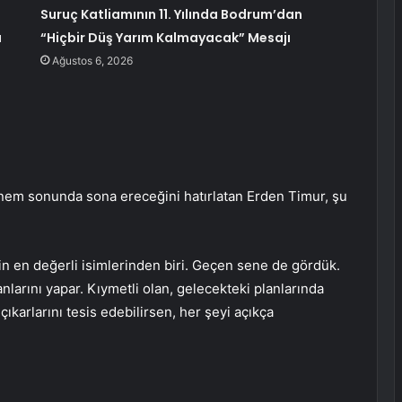
Suruç Katliamının 11. Yılında Bodrum’dan
ı
“Hiçbir Düş Yarım Kalmayacak” Mesajı
Ağustos 6, 2026
nem sonunda sona ereceğini hatırlatan Erden Timur, şu
nin en değerli isimlerinden biri. Geçen sene de gördük.
nlarını yapar. Kıymetli olan, gelecekteki planlarında
çıkarlarını tesis edebilirsen, her şeyi açıkça