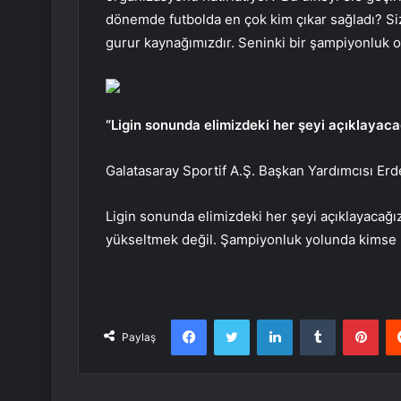
dönemde futbolda en çok kim çıkar sağladı? Siz
gurur kaynağımızdır. Seninki bir şampiyonluk ol
“Ligin sonunda elimizdeki her şeyi açıklayaca
Galatasaray Sportif A.Ş. Başkan Yardımcısı Erd
Ligin sonunda elimizdeki her şeyi açıklayacağ
yükseltmek değil. Şampiyonluk yolunda kimse b
Facebook
Twitter
LinkedIn
Tumblr
Pint
Paylaş