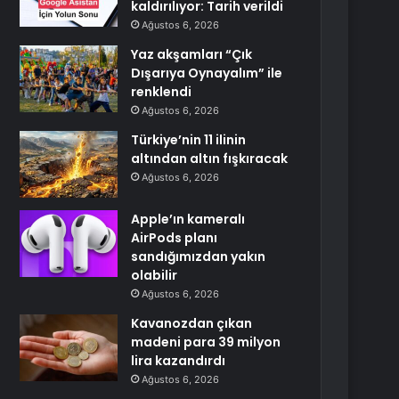
kaldırılıyor: Tarih verildi
Ağustos 6, 2026
Yaz akşamları “Çık
Dışarıya Oynayalım” ile
renklendi
Ağustos 6, 2026
Türkiye’nin 11 ilinin
altından altın fışkıracak
Ağustos 6, 2026
Apple’ın kameralı
AirPods planı
sandığımızdan yakın
olabilir
Ağustos 6, 2026
Kavanozdan çıkan
madeni para 39 milyon
lira kazandırdı
Ağustos 6, 2026