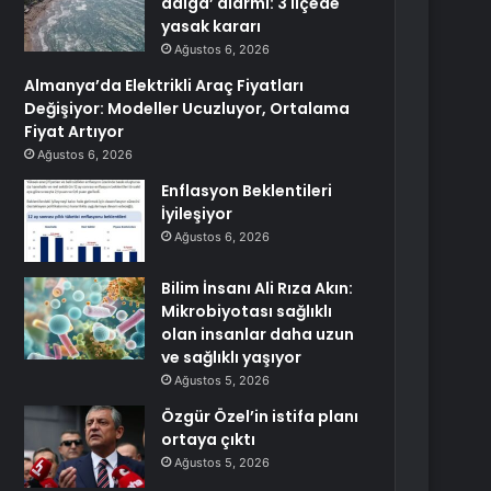
dalga’ alarmı: 3 ilçede
yasak kararı
Ağustos 6, 2026
Almanya’da Elektrikli Araç Fiyatları
Değişiyor: Modeller Ucuzluyor, Ortalama
Fiyat Artıyor
Ağustos 6, 2026
Enflasyon Beklentileri
İyileşiyor
Ağustos 6, 2026
Bilim İnsanı Ali Rıza Akın:
Mikrobiyotası sağlıklı
olan insanlar daha uzun
ve sağlıklı yaşıyor
Ağustos 5, 2026
Özgür Özel’in istifa planı
ortaya çıktı
Ağustos 5, 2026