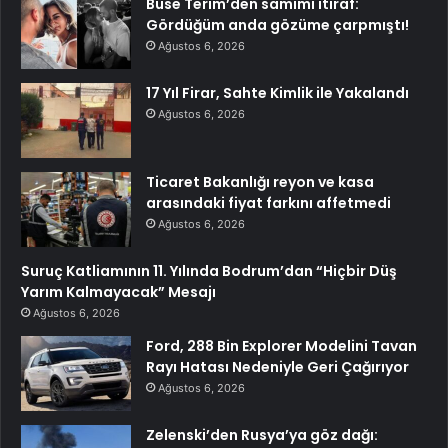
Buse Terim’den samimi itiraf:
Gördüğüm anda gözüme çarpmıştı!
Ağustos 6, 2026
17 Yıl Firar, Sahte Kimlik ile Yakalandı
Ağustos 6, 2026
Ticaret Bakanlığı reyon ve kasa
arasındaki fiyat farkını affetmedi
Ağustos 6, 2026
Suruç Katliamının 11. Yılında Bodrum’dan “Hiçbir Düş
Yarım Kalmayacak” Mesajı
Ağustos 6, 2026
Ford, 288 Bin Explorer Modelini Tavan
Rayı Hatası Nedeniyle Geri Çağırıyor
Ağustos 6, 2026
Zelenski’den Rusya’ya göz dağı: