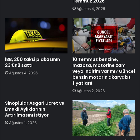
Temmuz 2026
Ağustos 4, 2026
İBB, 250 taksi plakasının
10 Temmuz benzine,
23’ünü sattı
mazota, motorine zam
veya indirim var mı? Güncel
Ağustos 4, 2026
benzin motorin akaryakıt
fiyatları!
Ağustos 2, 2026
Sinoplular Asgari Ücret ve
Emekli Aylıklarının
Artırılmasını İstiyor
Ağustos 1, 2026