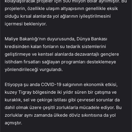
kolaylaştıracak projeler için 500 milyon dolar ayrılmıştır. Bu
projelerin, özellikle ulaşım altyapısının genellikle eksik
olduğu kırsal alanlarda yol ağlarının iyileştirilmesini
içermesi bekleniyor.
Maliye Bakanlığı’nın duyurusunda, Dünya Bankası
kredisinden kalan fonların su tedarik sistemlerini
geliştirmeye ve kentsel alanlarda dezavantajlı gençlere
istihdam fırsatları sağlayan programları desteklemeye
yönlendirileceği vurgulandı.
Etiyopya şu anda COVID-19 salgınının ekonomik etkisi,
kuzey Tigray bölgesinde iki yıldır süren bir çatışma ve
kuraklık, sel ve çekirge istilası gibi çevresel sorunlar da
dahil olmak üzere çeşitli zorluklarla mücadele ediyor. Bu
zorluklar aynı zamanda ülkede döviz sıkıntısına da yol
açmıştır.