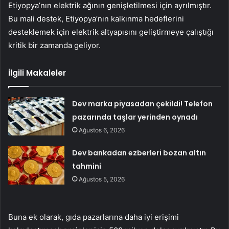
Etiyopya’nın elektrik ağının genişletilmesi için ayrılmıştır.
Bu mali destek, Etiyopya’nın kalkınma hedeflerini
desteklemek için elektrik altyapısını geliştirmeye çalıştığı
kritik bir zamanda geliyor.
İlgili Makaleler
Dev marka piyasadan çekildi! Telefon
pazarında taşlar yerinden oynadı
Ağustos 6, 2026
Dev bankadan ezberleri bozan altın
tahmini
Ağustos 5, 2026
Buna ek olarak, gıda pazarlarına daha iyi erişimi