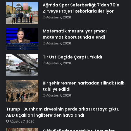
Ağrı’da Spor Seferberliği: 7’den 70’e
Zirveye Projesi Rekorlarla İlerliyor
Ağustos 7, 2026
Matematik mezunu yarışmacı
matematik sorusunda elendi
Ağustos 7, 2026
Tır Üst Geçide Çarptı, Yıkıldı
Ağustos 7, 2026
Bir şehir resmen haritadan silindi: Halk
tahliye edildi
Ağustos 7, 2026
Trump- Burnham zirvesinin perde arkası ortaya çıktı,
ABD uçakları İngiltere’den havalandı
Ağustos 7, 2026
Gökyüzünden saçtıkları tohumlar