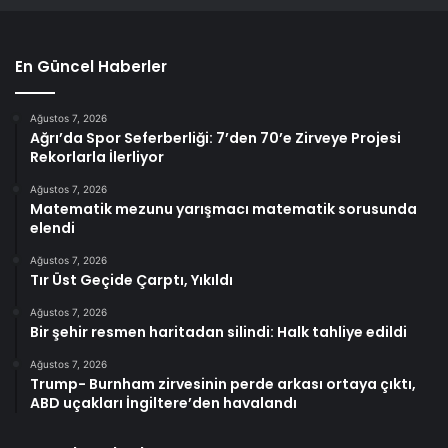
En Güncel Haberler
Ağustos 7, 2026
Ağrı’da Spor Seferberliği: 7’den 70’e Zirveye Projesi
Rekorlarla İlerliyor
Ağustos 7, 2026
Matematik mezunu yarışmacı matematik sorusunda
elendi
Ağustos 7, 2026
Tır Üst Geçide Çarptı, Yıkıldı
Ağustos 7, 2026
Bir şehir resmen haritadan silindi: Halk tahliye edildi
Ağustos 7, 2026
Trump- Burnham zirvesinin perde arkası ortaya çıktı,
ABD uçakları İngiltere’den havalandı