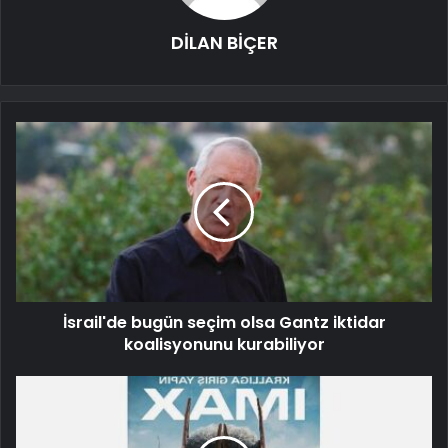
DİLAN BİÇER
İsrail'de bugün seçim olsa Gantz iktidar
koalisyonunu kurabiliyor