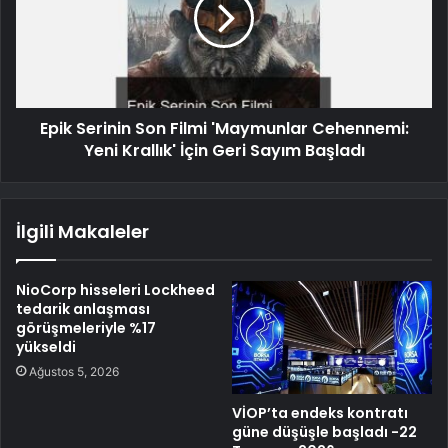
Epik Serinin Son Filmi 'Maymunlar Cehennemi:
Yeni Krallık' İçin Geri Sayım Başladı
İlgili Makaleler
NioCorp hisseleri Lockheed
tedarik anlaşması
görüşmeleriyle %17
yükseldi
Ağustos 5, 2026
VİOP’ta endeks kontratı
güne düşüşle başladı -22