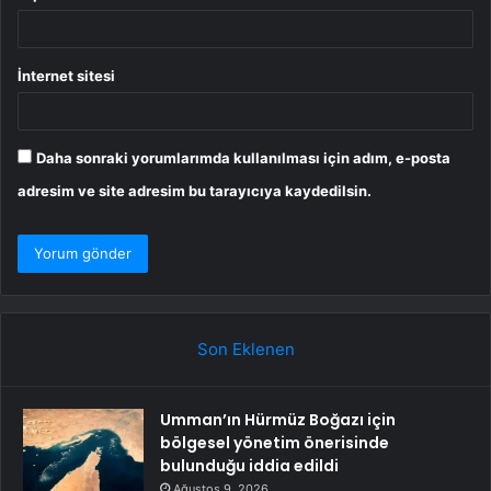
İnternet sitesi
Daha sonraki yorumlarımda kullanılması için adım, e-posta
adresim ve site adresim bu tarayıcıya kaydedilsin.
Son Eklenen
Umman’ın Hürmüz Boğazı için
bölgesel yönetim önerisinde
bulunduğu iddia edildi
Ağustos 9, 2026