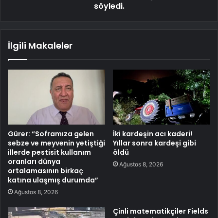
söyledi.
İlgili Makaleler
Gürer: “Soframıza gelen
İki kardeşin acı kaderi!
sebze ve meyvenin yetiştiği
Yıllar sonra kardeşi gibi
illerde pestisit kullanım
öldü
oranları dünya
Ağustos 8, 2026
ortalamasının birkaç
katına ulaşmış durumda”
Ağustos 8, 2026
Çinli matematikçiler Fields