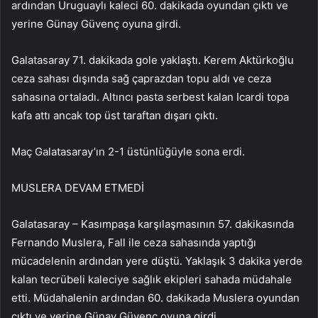
ardından Uruguaylı kaleci 60. dakikada oyundan çıktı ve
yerine Günay Güvenç oyuna girdi.
Galatasaray 71. dakikada gole yaklaştı. Kerem Aktürkoğlu
ceza sahası dışında sağ çaprazdan topu aldı ve ceza
sahasına ortaladı. Altıncı pasta serbest kalan Icardi topa
kafa attı ancak top üst taraftan dışarı çıktı.
Maç Galatasaray’ın 2-1 üstünlüğüyle sona erdi.
MUSLERA DEVAM ETMEDİ
Galatasaray – Kasımpaşa karşılaşmasının 57. dakikasında
Fernando Muslera, Fall ile ceza sahasında yaptığı
mücadelenin ardından yere düştü. Yaklaşık 3 dakika yerde
kalan tecrübeli kaleciye sağlık ekipleri sahada müdahale
etti. Müdahalenin ardından 60. dakikada Muslera oyundan
çıktı ve yerine Günay Güvenç oyuna girdi.