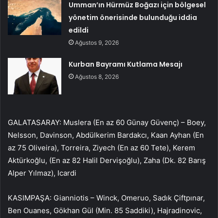
Umman’ın Hürmüz Boğazı için bölgesel
yönetim önerisinde bulunduğu iddia
edildi
Ağustos 9, 2026
Kurban Bayramı Kutlama Mesajı
Ağustos 8, 2026
GALATASARAY: Muslera (En az 60 Günay Güvenç) – Boey,
Nelsson, Davinson, Abdülkerim Bardakcı, Kaan Ayhan (En
az 75 Oliveira), Torreira, Ziyech (En az 60 Tete), Kerem
Aktürkoğlu, (En az 82 Halil Dervişoğlu), Zaha (Dk. 82 Barış
Alper Yılmaz), Icardi
KASIMPAŞA: Gianniotis – Winck, Omeruo, Sadık Çiftpınar,
Ben Ouanes, Gökhan Gül (Min. 85 Saddiki), Hajradinovic,