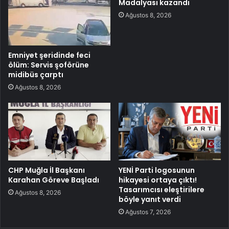
Madalyası kazandı
Ağustos 8, 2026
Emniyet şeridinde feci
ölüm: Servis şoförüne
midibüs çarptı
Ağustos 8, 2026
CHP Muğla İl Başkanı
YENİ Parti logosunun
Karahan Göreve Başladı
hikayesi ortaya çıktı!
Tasarımcısı eleştirilere
Ağustos 8, 2026
böyle yanıt verdi
Ağustos 7, 2026