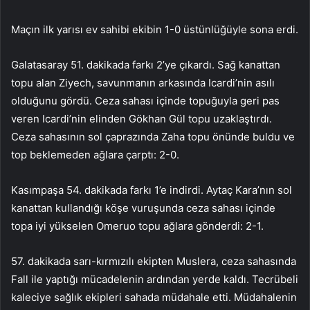
Maçın ilk yarısı ev sahibi ekibin 1-0 üstünlüğüyle sona erdi.
Galatasaray 51. dakikada farkı 2’ye çıkardı. Sağ kanattan
topu alan Ziyech, savunmanın arkasında Icardi’nin asılı
olduğunu gördü. Ceza sahası içinde topuğuyla geri pas
veren Icardi’nin elinden Gökhan Gül topu uzaklaştırdı.
Ceza sahasının sol çaprazında Zaha topu önünde buldu ve
top beklemeden ağlara çarptı: 2-0.
Kasımpaşa 54. dakikada farkı 1’e indirdi. Aytaç Kara’nın sol
kanattan kullandığı köşe vuruşunda ceza sahası içinde
topa iyi yükselen Omeruo topu ağlara gönderdi: 2-1.
57. dakikada sarı-kırmızılı ekipten Muslera, ceza sahasında
Fall ile yaptığı mücadelenin ardından yerde kaldı. Tecrübeli
kaleciye sağlık ekipleri sahada müdahale etti. Müdahalenin