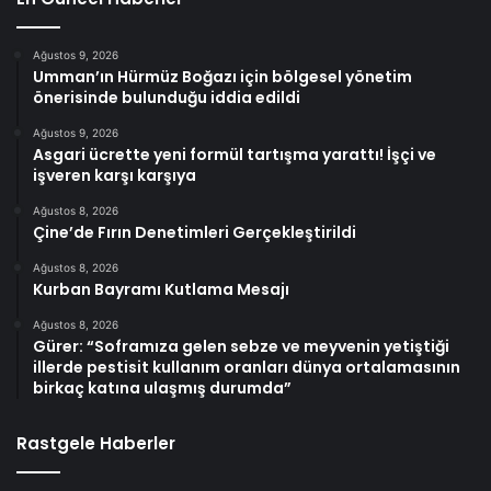
Ağustos 9, 2026
Umman’ın Hürmüz Boğazı için bölgesel yönetim
önerisinde bulunduğu iddia edildi
Ağustos 9, 2026
Asgari ücrette yeni formül tartışma yarattı! İşçi ve
işveren karşı karşıya
Ağustos 8, 2026
Çine’de Fırın Denetimleri Gerçekleştirildi
Ağustos 8, 2026
Kurban Bayramı Kutlama Mesajı
Ağustos 8, 2026
Gürer: “Soframıza gelen sebze ve meyvenin yetiştiği
illerde pestisit kullanım oranları dünya ortalamasının
birkaç katına ulaşmış durumda”
Rastgele Haberler