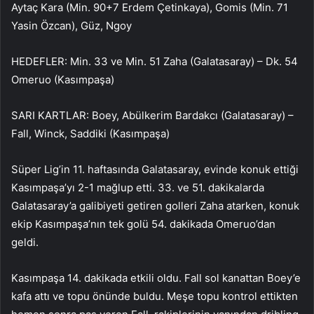
Aytaç Kara (Min. 90+7 Erdem Çetinkaya), Gomis (Min. 71
Yasin Özcan), Güz, Ngoy
HEDEFLER: Min. 33 ve Min. 51 Zaha (Galatasaray) – Dk. 54
Omeruo (Kasımpaşa)
SARI KARTLAR: Boey, Abülkerim Bardakcı (Galatasaray) –
Fall, Winck, Saddiki (Kasımpaşa)
Süper Lig’in 11. haftasında Galatasaray, evinde konuk ettiği
Kasımpaşa’yı 2-1 mağlup etti. 33. ve 51. dakikalarda
Galatasaray’a galibiyeti getiren golleri Zaha atarken, konuk
ekip Kasımpaşa’nın tek golü 54. dakikada Omeruo’dan
geldi.
Kasımpaşa 14. dakikada etkili oldu. Fall sol kanattan Boey’e
kafa attı ve topu önünde buldu. Meşe topu kontrol ettikten