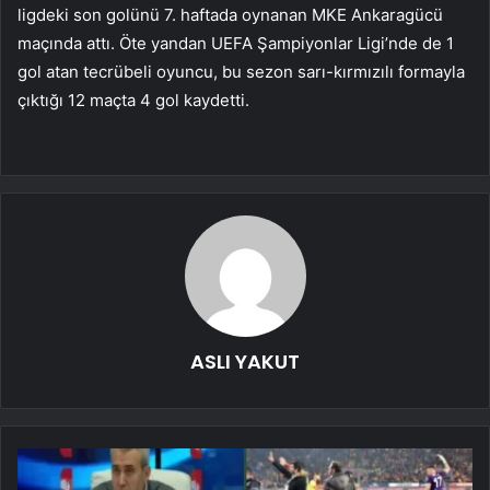
ligdeki son golünü 7. haftada oynanan MKE Ankaragücü
maçında attı. Öte yandan UEFA Şampiyonlar Ligi’nde de 1
gol atan tecrübeli oyuncu, bu sezon sarı-kırmızılı formayla
çıktığı 12 maçta 4 gol kaydetti.
ASLI YAKUT