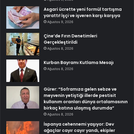
Asgari ücrette yeni formül tartışma
yarattı! İşçi ve işveren karşı karşıya
Ağustos 9, 2026
Çine’de Fırın Denetimleri
Gerçekleştirildi
Ağustos 8, 2026
Kurban Bayramı Kutlama Mesajı
Ağustos 8, 2026
Gürer: “Soframıza gelen sebze ve
meyvenin yetiştiği illerde pestisit
kullanım oranları dünya ortalamasının
birkaç katına ulaşmış durumda”
Ağustos 8, 2026
İspanya cehennemi yaşıyor: Dev
ağaçlar cayır cayır yandı, ekipler