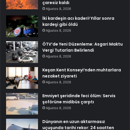
çaresiz kaldı
Ağustos 8, 2026
İki kardeşin acı kaderi! Yıllar sonra
kardeşi gibi öldü
Ağustos 8, 2026
ÖTV’de Yeni Düzenleme: Asgari Maktu
Vergi Tutarları Belirlendi
Ağustos 8, 2026
Keşan Kent Konseyi’nden muhtarlara
nezaket ziyareti
Ağustos 8, 2026
Emniyet şeridinde feci ölüm: Servis
şoförüne midibüs çarptı
Ağustos 8, 2026
Dünyanın en uzun aktarmasız
uçuşunda tarihi rekor: 24 saatten