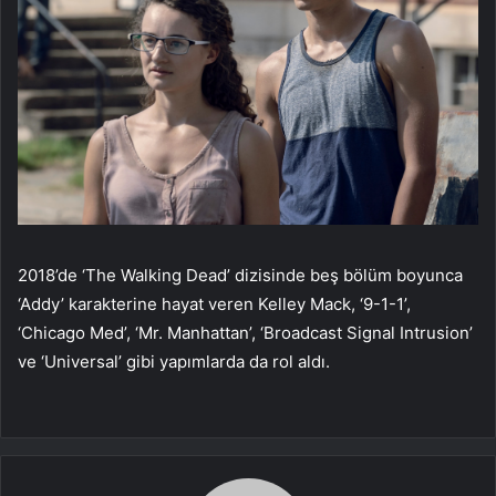
2018’de ‘The Walking Dead’ dizisinde beş bölüm boyunca
‘Addy’ karakterine hayat veren Kelley Mack, ‘9-1-1’,
‘Chicago Med’, ‘Mr. Manhattan’, ‘Broadcast Signal Intrusion’
ve ‘Universal’ gibi yapımlarda da rol aldı.