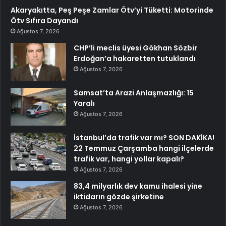
Akaryakıtta, Peş Peşe Zamlar Ötv’yi Tüketti: Motorinde
Ötv Sıfıra Dayandı
Ağustos 7, 2026
CHP’li meclis üyesi Gökhan Sözbir
Erdoğan’a hakaretten tutuklandı
Ağustos 7, 2026
Samsat’ta Arazi Anlaşmazlığı: 15
Yaralı
Ağustos 7, 2026
İstanbul’da trafik var mı? SON DAKİKA!
22 Temmuz Çarşamba hangi ilçelerde
trafik var, hangi yollar kapalı?
Ağustos 7, 2026
83,4 milyarlık dev kamu ihalesi yine
iktidarın gözde şirketine
Ağustos 7, 2026