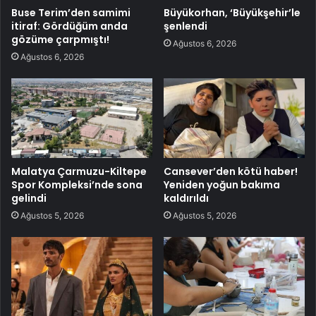
Buse Terim’den samimi
Büyükorhan, ‘Büyükşehir’le
itiraf: Gördüğüm anda
şenlendi
gözüme çarpmıştı!
Ağustos 6, 2026
Ağustos 6, 2026
Malatya Çarmuzu-Kiltepe
Cansever’den kötü haber!
Spor Kompleksi’nde sona
Yeniden yoğun bakıma
gelindi
kaldırıldı
Ağustos 5, 2026
Ağustos 5, 2026