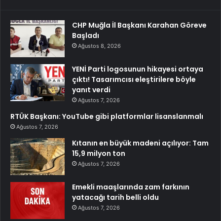
CHP Muğla İl Başkanı Karahan Göreve
Başladı
Ağustos 8, 2026
YENİ Parti logosunun hikayesi ortaya
çıktı! Tasarımcısı eleştirilere böyle
yanıt verdi
Ağustos 7, 2026
RTÜK Başkanı: YouTube gibi platformlar lisanslanmalı
Ağustos 7, 2026
Kıtanın en büyük madeni açılıyor: Tam
15,9 milyon ton
Ağustos 7, 2026
Emekli maaşlarında zam farkının
yatacağı tarih belli oldu
Ağustos 7, 2026