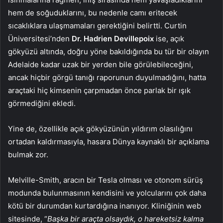
hem de soğuduklarını, bu nedenle camı eritecek
sıcaklıklara ulaşmamaları gerektiğini belirtti. Curtin
Üniversitesi’nden
Dr. Hadrien Devillepoix
ise, açık
gökyüzü altında, doğru yöne bakıldığında bu tür bir olayın
Adelaide kadar uzak bir yerden bile görülebileceğini,
ancak hiçbir görgü tanığı raporunun duyulmadığını, hatta
araçtaki hiç kimsenin çarpmadan önce parlak bir ışık
görmediğini ekledi.
Yine de, özellikle açık gökyüzünün yıldırım olasılığını
ortadan kaldırmasıyla, hasara Dünya kaynaklı bir açıklama
bulmak zor.
Melville-Smith, aracın bir Tesla olması ve otonom sürüş
modunda bulunmasının kendisini ve yolcularını çok daha
kötü bir durumdan kurtardığına inanıyor. Kliniğinin web
sitesinde, “
Başka bir araçta olsaydık, o hareketsiz kalma