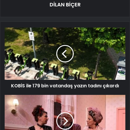
DİLAN BİÇER
KOBİS ile 179 bin vatandaş yazın tadını çıkardı