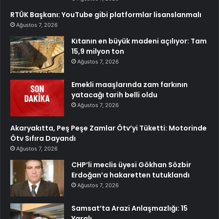
RTÜK Başkanı: YouTube gibi platformlar lisanslanmalı
Ağustos 7, 2026
Kıtanın en büyük madeni açılıyor: Tam
15,9 milyon ton
Ağustos 7, 2026
Emekli maaşlarında zam farkının
yatacağı tarih belli oldu
Ağustos 7, 2026
Akaryakıtta, Peş Peşe Zamlar Ötv’yi Tüketti: Motorinde
Ötv Sıfıra Dayandı
Ağustos 7, 2026
CHP’li meclis üyesi Gökhan Sözbir
Erdoğan’a hakaretten tutuklandı
Ağustos 7, 2026
Samsat’ta Arazi Anlaşmazlığı: 15
Yaralı