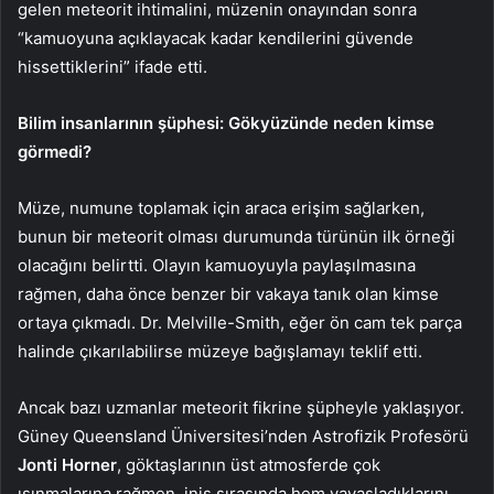
gelen meteorit ihtimalini, müzenin onayından sonra
“kamuoyuna açıklayacak kadar kendilerini güvende
hissettiklerini” ifade etti.
Bilim insanlarının şüphesi: Gökyüzünde neden kimse
görmedi?
Müze, numune toplamak için araca erişim sağlarken,
bunun bir meteorit olması durumunda türünün ilk örneği
olacağını belirtti. Olayın kamuoyuyla paylaşılmasına
rağmen, daha önce benzer bir vakaya tanık olan kimse
ortaya çıkmadı. Dr. Melville-Smith, eğer ön cam tek parça
halinde çıkarılabilirse müzeye bağışlamayı teklif etti.
Ancak bazı uzmanlar meteorit fikrine şüpheyle yaklaşıyor.
Güney Queensland Üniversitesi’nden Astrofizik Profesörü
Jonti Horner
, göktaşlarının üst atmosferde çok
ısınmalarına rağmen, iniş sırasında hem yavaşladıklarını