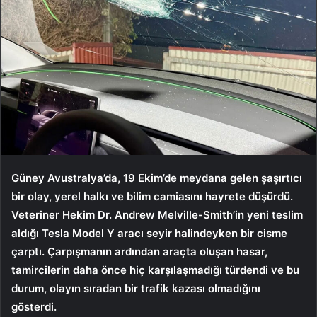
Güney Avustralya’da, 19 Ekim’de meydana gelen şaşırtıcı
bir olay, yerel halkı ve bilim camiasını hayrete düşürdü.
Veteriner Hekim Dr. Andrew Melville-Smith’in yeni teslim
aldığı Tesla Model Y aracı seyir halindeyken bir cisme
çarptı. Çarpışmanın ardından araçta oluşan hasar,
tamircilerin daha önce hiç karşılaşmadığı türdendi ve bu
durum, olayın sıradan bir trafik kazası olmadığını
gösterdi.