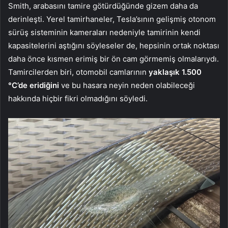
Smith, arabasını tamire götürdüğünde gizem daha da
derinleşti. Yerel tamirhaneler, Tesla’sının gelişmiş otonom
sürüş sisteminin kameraları nedeniyle tamirinin kendi
kapasitelerini aştığını söyleseler de, hepsinin ortak noktası
daha önce kısmen erimiş bir ön cam görmemiş olmalarıydı.
Tamircilerden biri, otomobil camlarının
yaklaşık 1.500
°C’de eridiğini
ve bu hasara neyin neden olabileceği
hakkında hiçbir fikri olmadığını söyledi.