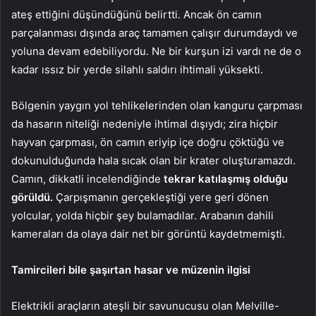
ateş ettiğini düşündüğünü belirtti. Ancak ön camın
parçalanması dışında araç tamamen çalışır durumdaydı ve
yoluna devam edebiliyordu. Ne bir kurşun izi vardı ne de o
kadar ıssız bir yerde silahlı saldırı ihtimali yüksekti.
Bölgenin yaygın yol tehlikelerinden olan kanguru çarpması
da hasarın niteliği nedeniyle ihtimal dışıydı; zira hiçbir
hayvan çarpması, ön camın eriyip içe doğru çöktüğü ve
dokunulduğunda hala sıcak olan bir krater oluşturamazdı.
Camın, dikkatli incelendiğinde
tekrar katılaşmış olduğu
görüldü.
Çarpışmanın gerçekleştiği yere geri dönen
yolcular, yolda hiçbir şey bulamadılar. Arabanın dahili
kameraları da olaya dair net bir görüntü kaydetmemişti.
Tamircileri bile şaşırtan hasar ve müzenin ilgisi
Elektrikli araçların ateşli bir savunucusu olan Melville-