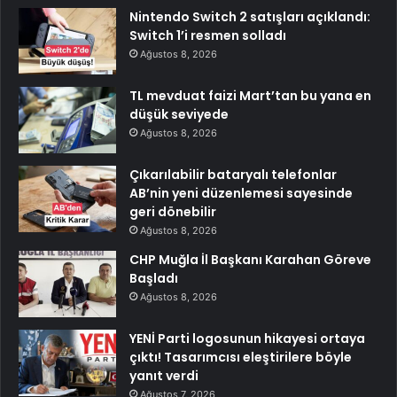
Nintendo Switch 2 satışları açıklandı:
Switch 1’i resmen solladı
Ağustos 8, 2026
TL mevduat faizi Mart’tan bu yana en
düşük seviyede
Ağustos 8, 2026
Çıkarılabilir bataryalı telefonlar
AB’nin yeni düzenlemesi sayesinde
geri dönebilir
Ağustos 8, 2026
CHP Muğla İl Başkanı Karahan Göreve
Başladı
Ağustos 8, 2026
YENİ Parti logosunun hikayesi ortaya
çıktı! Tasarımcısı eleştirilere böyle
yanıt verdi
Ağustos 7, 2026