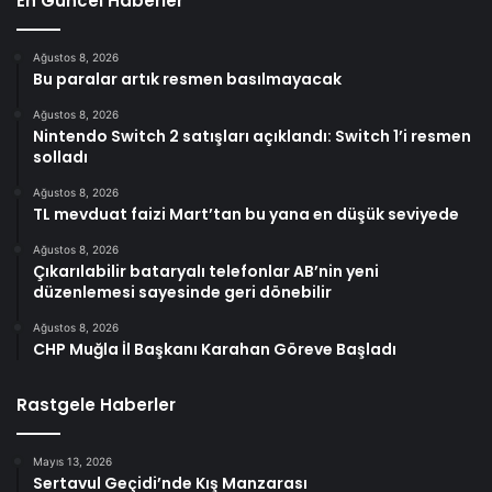
En Güncel Haberler
Ağustos 8, 2026
Bu paralar artık resmen basılmayacak
Ağustos 8, 2026
Nintendo Switch 2 satışları açıklandı: Switch 1’i resmen
solladı
Ağustos 8, 2026
TL mevduat faizi Mart’tan bu yana en düşük seviyede
Ağustos 8, 2026
Çıkarılabilir bataryalı telefonlar AB’nin yeni
düzenlemesi sayesinde geri dönebilir
Ağustos 8, 2026
CHP Muğla İl Başkanı Karahan Göreve Başladı
Rastgele Haberler
Mayıs 13, 2026
Sertavul Geçidi’nde Kış Manzarası