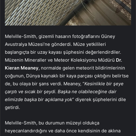
Melville-Smith, gizemli hasarın fotoğraflarını Güney
Avustralya Müzesi’ne gönderdi. Müze yetkilileri
başlangıçta bir uzay kayası şüphesini değerlendirdiler.
Müzenin Mineraller ve Meteor Koleksiyonu Müdürü
Dr.
Kieran Meaney
, normalde gelen meteorit bildirimlerinin
çoğunun, Dünya kaynaklı bir kaya parçası çıktığını belirtse
de, bu olaya bir şans verdi. Meaney, “
Kesinlikle bir şeye
çarptı ve sıcak bir şeydi. Başka ne olabileceğine dair
elimizde başka bir açıklama yok
” diyerek şüphelerini dile
getirdi.
Melville-Smith, bu durumun müzeyi oldukça
heyecanlandırdığını ve daha önce kendisinin de aklına