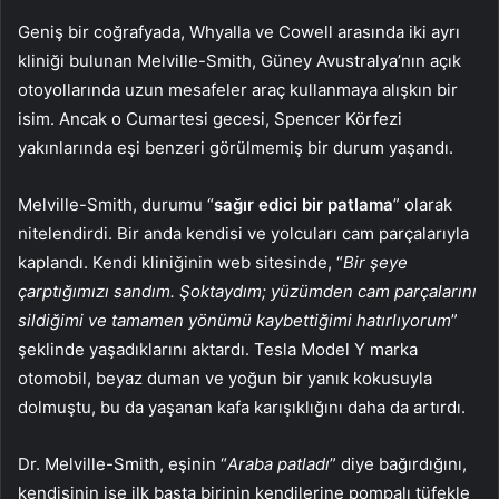
Geniş bir coğrafyada, Whyalla ve Cowell arasında iki ayrı
kliniği bulunan Melville-Smith, Güney Avustralya’nın açık
otoyollarında uzun mesafeler araç kullanmaya alışkın bir
isim. Ancak o Cumartesi gecesi, Spencer Körfezi
yakınlarında eşi benzeri görülmemiş bir durum yaşandı.
Melville-Smith, durumu “
sağır edici bir patlama
” olarak
nitelendirdi. Bir anda kendisi ve yolcuları cam parçalarıyla
kaplandı. Kendi kliniğinin web sitesinde, “
Bir şeye
çarptığımızı sandım. Şoktaydım; yüzümden cam parçalarını
sildiğimi ve tamamen yönümü kaybettiğimi hatırlıyorum
”
şeklinde yaşadıklarını aktardı. Tesla Model Y marka
otomobil, beyaz duman ve yoğun bir yanık kokusuyla
dolmuştu, bu da yaşanan kafa karışıklığını daha da artırdı.
Dr. Melville-Smith, eşinin “
Araba patladı
” diye bağırdığını,
kendisinin ise ilk başta birinin kendilerine pompalı tüfekle