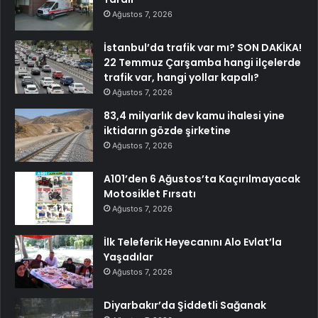
Ağustos 7, 2026
İstanbul’da trafik var mı? SON DAKİKA!
22 Temmuz Çarşamba hangi ilçelerde
trafik var, hangi yollar kapalı?
Ağustos 7, 2026
83,4 milyarlık dev kamu ihalesi yine
iktidarın gözde şirketine
Ağustos 7, 2026
A101’den 6 Ağustos’ta Kaçırılmayacak
Motosiklet Fırsatı
Ağustos 7, 2026
İlk Teleferik Heyecanını Alo Evlat’la
Yaşadılar
Ağustos 7, 2026
Diyarbakır’da Şiddetli Sağanak