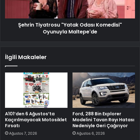
Şehrin Tiyatrosu "Yatak Odası Komedisi"
Oyunuyla Maltepe'de
İlgili Makaleler
A101’den 6 Ağustos’ta
Ford, 288 Bin Explorer
Kaçırılmayacak Motosiklet
Modelini Tavan Rayı Hatası
Fırsatı
Nedeniyle Geri Çağırıyor
Ağustos 7, 2026
Ağustos 6, 2026