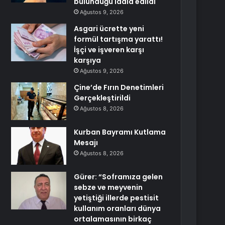
bulunduğu iddia edildi
Ağustos 9, 2026
Asgari ücrette yeni
formül tartışma yarattı!
İşçi ve işveren karşı
karşıya
Ağustos 9, 2026
Çine’de Fırın Denetimleri
Gerçekleştirildi
Ağustos 8, 2026
Kurban Bayramı Kutlama
Mesajı
Ağustos 8, 2026
Gürer: “Soframıza gelen
sebze ve meyvenin
yetiştiği illerde pestisit
kullanım oranları dünya
ortalamasının birkaç