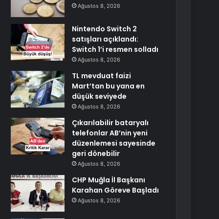
Ağustos 8, 2026
Nintendo Switch 2
satışları açıklandı:
Switch 1’i resmen solladı
Ağustos 8, 2026
TL mevduat faizi
Mart’tan bu yana en
düşük seviyede
Ağustos 8, 2026
Çıkarılabilir bataryalı
telefonlar AB’nin yeni
düzenlemesi sayesinde
geri dönebilir
Ağustos 8, 2026
CHP Muğla İl Başkanı
Karahan Göreve Başladı
Ağustos 8, 2026