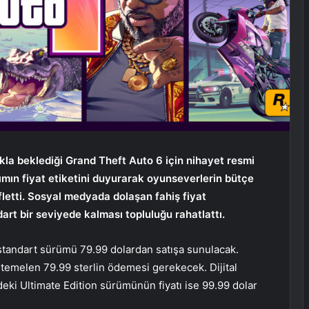
la beklediği Grand Theft Auto 6 için nihayet resmi
pımın fiyat etiketini duyurarak oyunseverlerin bütçe
fletti. Sosyal medyada dolaşan fahiş fiyat
rt bir seviyede kalması topluluğu rahatlattı.
standart sürümü 79.99 dolardan satışa sunulacak.
htemelen 79.99 sterlin ödemesi gerekecek. Dijital
eki Ultimate Edition sürümünün fiyatı ise 99.99 dolar