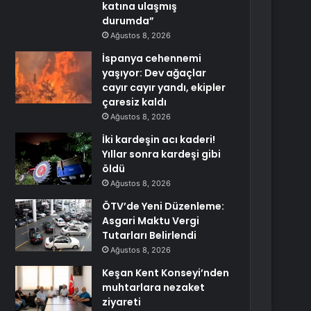
katına ulaşmış
durumda”
Ağustos 8, 2026
İspanya cehennemi
yaşıyor: Dev ağaçlar
cayır cayır yandı, ekipler
çaresiz kaldı
Ağustos 8, 2026
İki kardeşin acı kaderi!
Yıllar sonra kardeşi gibi
öldü
Ağustos 8, 2026
ÖTV’de Yeni Düzenleme:
Asgari Maktu Vergi
Tutarları Belirlendi
Ağustos 8, 2026
Keşan Kent Konseyi’nden
muhtarlara nezaket
ziyareti