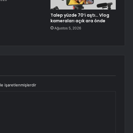
Talep yüzde 70’i aştı… Vlog
kameraları açık ara önde
Ağustos 5, 2026
le işaretlenmişlerdir