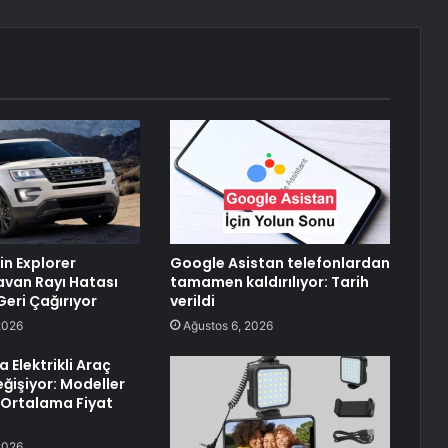
in Explorer
Google Asistan telefonlardan
avan Rayı Hatası
tamamen kaldırılıyor: Tarih
Geri Çağırıyor
verildi
2026
Ağustos 6, 2026
 Elektrikli Araç
eğişiyor: Modeller
 Ortalama Fiyat
2026