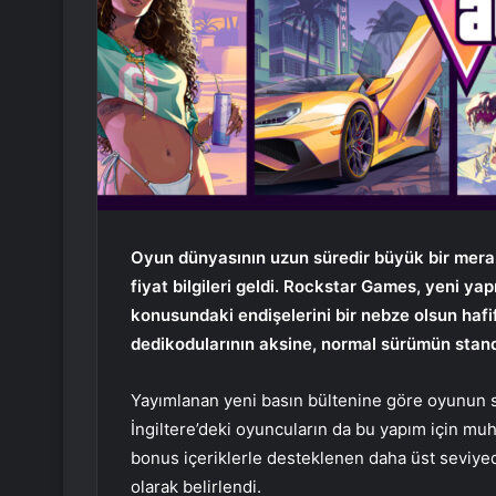
Oyun dünyasının uzun süredir büyük bir merak
fiyat bilgileri geldi. Rockstar Games, yeni ya
konusundaki endişelerini bir nebze olsun hafi
dedikodularının aksine, normal sürümün standa
​Yayımlanan yeni basın bültenine göre oyunun 
İngiltere’deki oyuncuların da bu yapım için mu
bonus içeriklerle desteklenen daha üst seviyed
olarak belirlendi.