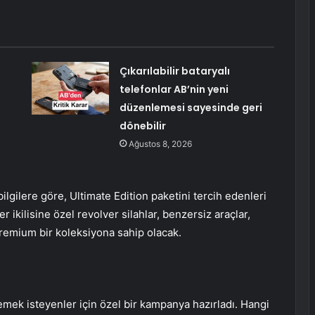
Çıkarılabilir bataryalı
telefonlar AB’nin yeni
düzenlemesi sayesinde geri
dönebilir
Ağustos 8, 2026
lgilere göre, Ultimate Edition paketini tercih edenleri
r ikilisine özel revolver silahlar, benzersiz araçlar,
premium bir koleksiyona sahip olacak.
emek isteyenler için özel bir kampanya hazırladı. Hangi