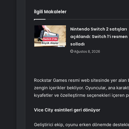
İlgili Makaleler
Nintendo Switch 2 satışları
açıklandı: Switch 1’i resmen
solladı
Ağustos 8, 2026
​Rockstar Games resmi web sitesinde yer alan bi
zengin içerikler bekliyor. Oyuncular, ana karakte
kıyafetler ve özelleştirme seçenekleri içeren 
​Vice City esintileri geri dönüyor
​Geliştirici ekip, oyunu erken dönemde destekl