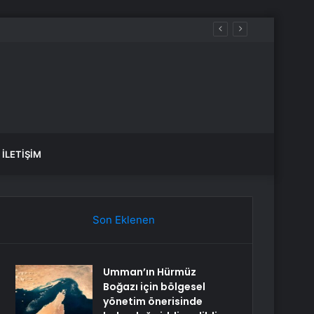
İLETIŞIM
Son Eklenen
Umman’ın Hürmüz
Boğazı için bölgesel
yönetim önerisinde