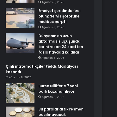
Ağustos 8, 2026
Emniyet şeridinde feci
ölüm: Servis şoförüne
midibüs çarptı
Ağustos 8, 2026
Dünyanın en uzun
aktarmasız uçuşunda
tarihi rekor: 24 saatten
fazla havada kaldılar
Ağustos 8, 2026
Çinli matematikçiler Fields Madalyası
kazandı
Ağustos 8, 2026
Bursa Nilüfer’e 7 yeni
park kazandırılıyor
Ağustos 8, 2026
Bu paralar artık resmen
basılmayacak