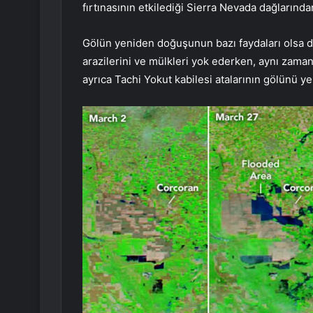
fırtınasının etkilediği Sierra Nevada dağlarında
Gölün yeniden doğuşunun bazı faydaları olsa da
arazilerini ve mülkleri yok ederken, aynı zama
ayrıca Tachi Yokut kabilesi atalarının gölünü y