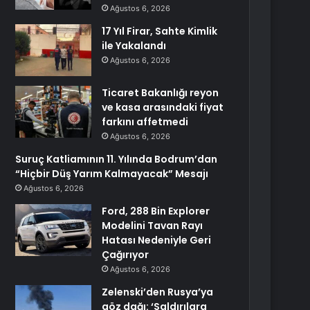
Ağustos 6, 2026
17 Yıl Firar, Sahte Kimlik
ile Yakalandı
Ağustos 6, 2026
Ticaret Bakanlığı reyon
ve kasa arasındaki fiyat
farkını affetmedi
Ağustos 6, 2026
Suruç Katliamının 11. Yılında Bodrum’dan
“Hiçbir Düş Yarım Kalmayacak” Mesajı
Ağustos 6, 2026
Ford, 288 Bin Explorer
Modelini Tavan Rayı
Hatası Nedeniyle Geri
Çağırıyor
Ağustos 6, 2026
Zelenski’den Rusya’ya
göz dağı: ‘Saldırılara