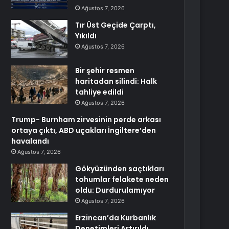
Ağustos 7, 2026
Tır Üst Geçide Çarptı,
Yıkıldı
Ağustos 7, 2026
Bir şehir resmen
haritadan silindi: Halk
tahliye edildi
Ağustos 7, 2026
Trump- Burnham zirvesinin perde arkası
ortaya çıktı, ABD uçakları İngiltere’den
havalandı
Ağustos 7, 2026
Gökyüzünden saçtıkları
tohumlar felakete neden
oldu: Durdurulamıyor
Ağustos 7, 2026
Erzincan’da Kurbanlık
Denetimleri Artırıldı