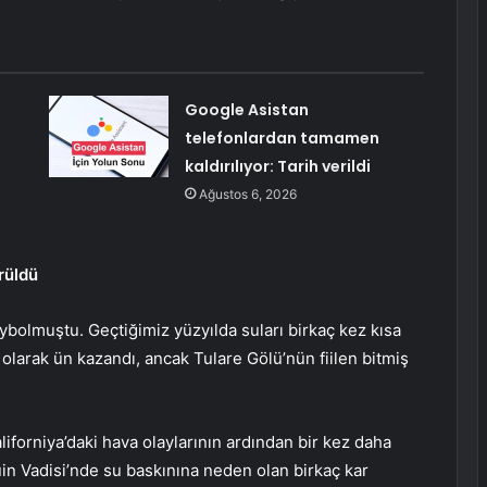
Google Asistan
telefonlardan tamamen
kaldırılıyor: Tarih verildi
Ağustos 6, 2026
rüldü
bolmuştu. Geçtiğimiz yüzyılda suları birkaç kez kısa
 olarak ün kazandı, ancak Tulare Gölü’nün fiilen bitmiş
iforniya’daki hava olaylarının ardından bir kez daha
in Vadisi’nde su baskınına neden olan birkaç kar