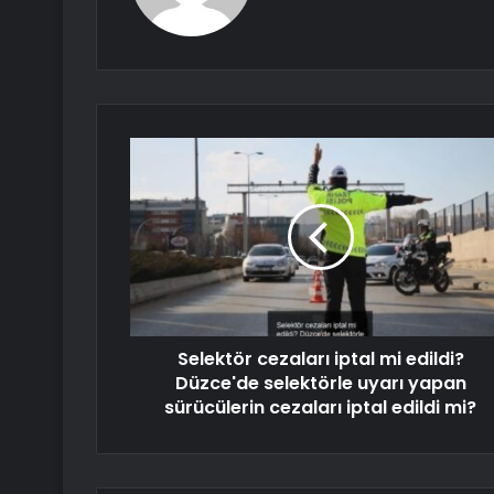
Selektör cezaları iptal mi edildi?
Düzce'de selektörle uyarı yapan
sürücülerin cezaları iptal edildi mi?