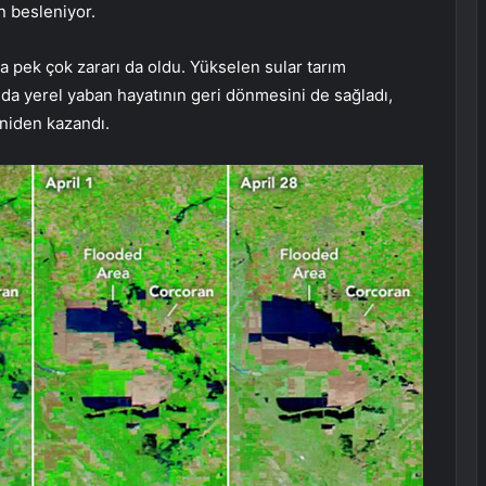
n besleniyor.
 pek çok zararı da oldu. Yükselen sular tarım
nda yerel yaban hayatının geri dönmesini de sağladı,
eniden kazandı.