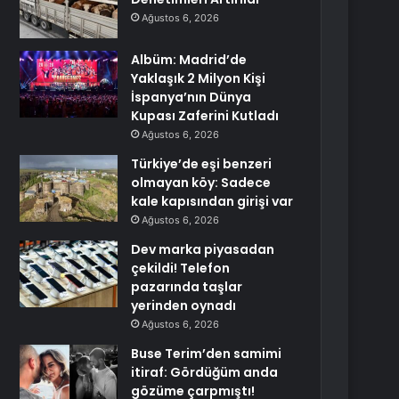
Ağustos 6, 2026
Albüm: Madrid’de
Yaklaşık 2 Milyon Kişi
İspanya’nın Dünya
Kupası Zaferini Kutladı
Ağustos 6, 2026
Türkiye’de eşi benzeri
olmayan köy: Sadece
kale kapısından girişi var
Ağustos 6, 2026
Dev marka piyasadan
çekildi! Telefon
pazarında taşlar
yerinden oynadı
Ağustos 6, 2026
Buse Terim’den samimi
itiraf: Gördüğüm anda
gözüme çarpmıştı!