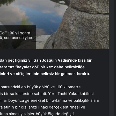
dan geçtiğimiz yıl San Joaquin Vadisi’nde kısa bir
ararsız “hayalet göl” bir kez daha belirsizliğe
eri ve çiftçileri için belirsiz bir gelecek bıraktı.
n batısındaki en büyük göldü ve 160 kilometre
bir su kalitesine sahipti. Yerli Tachi Yokut kabilesi
ıllar boyunca geleneksel bir avlanma ve balıkçılık alanı
aletinin bir dizi arazi ilhakı gerçekleştirmesi ve
altına almasıyla işler büyük ölçüde değişti.