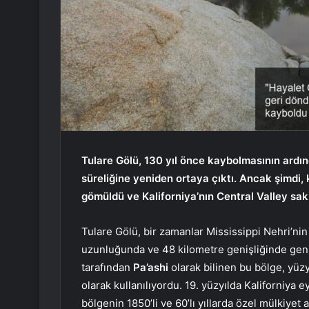
Tulare Gölü, 130 yıl önce kaybolmasının ardın
süreliğine yeniden ortaya çıktı. Ancak şimdi, k
gömüldü ve Kaliforniya’nın Central Valley sakinl
Tulare Gölü, bir zamanlar Mississippi Nehri’ni
uzunluğunda ve 48 kilometre genişliğinde geniş 
tarafından
Pa’ashi
olarak bilinen bu bölge, yüzy
olarak kullanılıyordu. 19. yüzyılda Kaliforniya ey
bölgenin 1850’li ve 60’lı yıllarda özel mülkiyet 