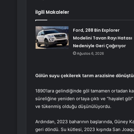
İlgili Makaleler
Ford, 288 Bin Explorer
Modelini Tavan Rayı Hatası
Nedeniyle Geri Çağırıyor
Ağustos 6, 2026
Gölün suyu çekilerek tarım arazisine dönüştü
1890’lara gelindiğinde göl tamamen ortadan kay
süreliğine yeniden ortaya çıktı ve “hayalet göl”
ve tükenmiş olduğu düşünülüyordu.
Ardından, 2023 baharının başlarında, Güney Kal
geri döndü. Su kütlesi, 2023 kışında San Joaqu