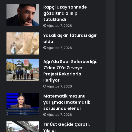
Rapçi Uzay sahnede
gözaltına alınıp
tutuklandı
Ağustos 7, 2026
Yasak aşkın faturası ağır
oldu
Ağustos 7, 2026
Ağrı’da Spor Seferberliği:
7’den 70’e Zirveye
Projesi Rekorlarla
İlerliyor
Ağustos 7, 2026
Matematik mezunu
yarışmacı matematik
sorusunda elendi
Ağustos 7, 2026
Tır Üst Geçide Çarptı,
Yıkıldı