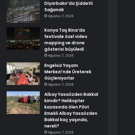
Diyarbakır’da Şiddetli
Sağanak
Ağustos 7, 2026
Konya Taş Bina’da
festivale özel video
mapping ve drone
gösterisi büyüledi
Ağustos 7, 2026
Engelsiz Yaşam
Merkezi’nde Üreterek
Güçleniyorlar
Ağustos 7, 2026
Albay Yasaözden Bakkal
kimdir? Helikopter
kazasında ölen Pilot
Emekli Albay Yasaözden
Bakkal kaç yaşında,
nereli?
Ağustos 7, 2026