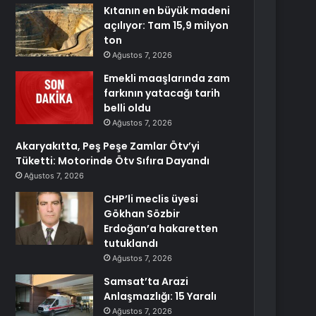
Kıtanın en büyük madeni
açılıyor: Tam 15,9 milyon
ton
Ağustos 7, 2026
Emekli maaşlarında zam
farkının yatacağı tarih
belli oldu
Ağustos 7, 2026
Akaryakıtta, Peş Peşe Zamlar Ötv’yi
Tüketti: Motorinde Ötv Sıfıra Dayandı
Ağustos 7, 2026
CHP’li meclis üyesi
Gökhan Sözbir
Erdoğan’a hakaretten
tutuklandı
Ağustos 7, 2026
Samsat’ta Arazi
Anlaşmazlığı: 15 Yaralı
Ağustos 7, 2026