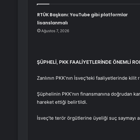
RTÜK Başkanı: YouTube gibi platformlar
lisanslanmalı
Ağustos 7, 2026
ŞÜPHELİ, PKK FAALİYETLERİNDE ÖNEMLİ RO
Zanlının PKK’nın İsveç’teki faaliyetlerinde kilit 
Şüphelinin PKK’nın finansmanına doğrudan karı
hareket ettiği belirtildi.
İsveç’te terör örgütlerine üyeliği suç saymayı 