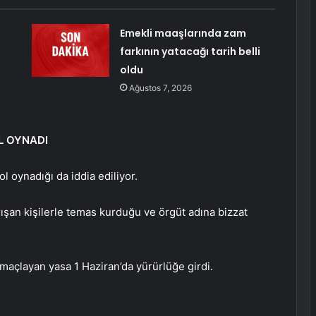
Emekli maaşlarında zam
farkının yatacağı tarih belli
oldu
Ağustos 7, 2026
L OYNADI
rol oynadığı da iddia ediliyor.
şan kişilerle temas kurduğu ve örgüt adına bizzat
amaçlayan yasa 1 Haziran’da yürürlüğe girdi.