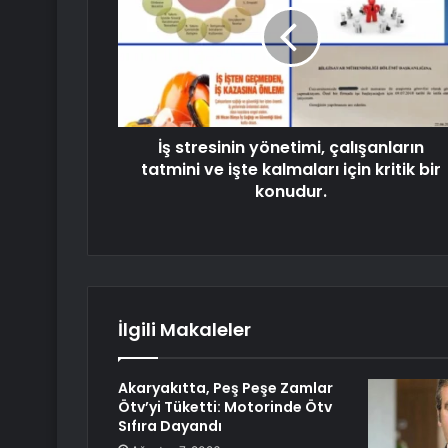
İş stresinin yönetimi, çalışanların
tatmini ve işte kalmaları için kritik bir
konudur.
İlgili Makaleler
Akaryakıtta, Peş Peşe Zamlar
Ötv’yi Tüketti: Motorinde Ötv
Sıfıra Dayandı