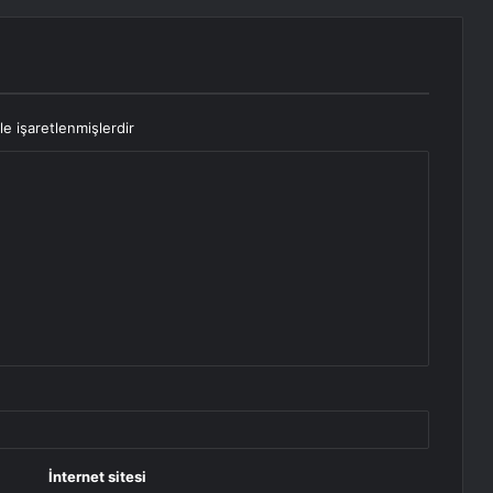
le işaretlenmişlerdir
İnternet sitesi