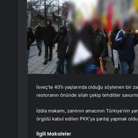
İsveç’te 40’lı yaşlarında olduğu söylenen bir z
restoranın önünde silah çekip tehditler savurm
İddia makamı, zanlının amacının Türkiye’nin yanı
örgütü kabul edilen PKK’ya şantaj yapmak olduğ
İlgili Makaleler