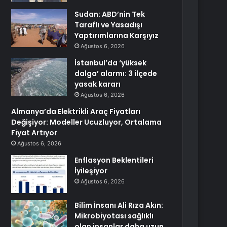
Sudan: ABD’nin Tek
Taraflı ve Yasadışı
Yaptırımlarına Karşıyız
Ağustos 6, 2026
İstanbul’da ‘yüksek
dalga’ alarmı: 3 ilçede
yasak kararı
Ağustos 6, 2026
Almanya’da Elektrikli Araç Fiyatları
Değişiyor: Modeller Ucuzluyor, Ortalama
Fiyat Artıyor
Ağustos 6, 2026
Enflasyon Beklentileri
İyileşiyor
Ağustos 6, 2026
Bilim İnsanı Ali Rıza Akın:
Mikrobiyotası sağlıklı
olan insanlar daha uzun