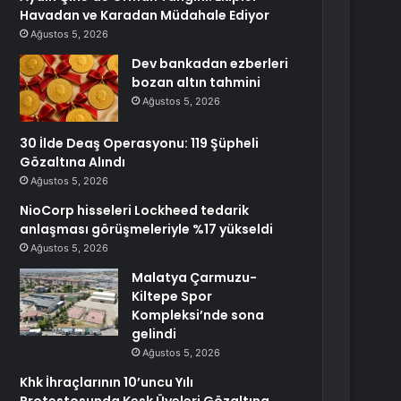
Havadan ve Karadan Müdahale Ediyor
Ağustos 5, 2026
Dev bankadan ezberleri
bozan altın tahmini
Ağustos 5, 2026
30 İlde Deaş Operasyonu: 119 Şüpheli
Gözaltına Alındı
Ağustos 5, 2026
NioCorp hisseleri Lockheed tedarik
anlaşması görüşmeleriyle %17 yükseldi
Ağustos 5, 2026
Malatya Çarmuzu-
Kiltepe Spor
Kompleksi’nde sona
gelindi
Ağustos 5, 2026
Khk İhraçlarının 10’uncu Yılı