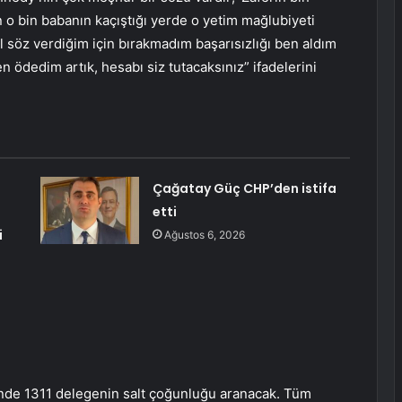
en o bin babanın kaçıştığı yerde o yetim mağlubiyeti
 söz verdiğim için bırakmadım başarısızlığı ben aldım
en ödedim artık, hesabı siz tutacaksınız” ifadelerini
Çağatay Güç CHP’den istifa
etti
i
Ağustos 6, 2026
nde 1311 delegenin salt çoğunluğu aranacak. Tüm