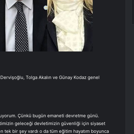
 Dervişoğlu, Tolga Akalın ve Günay Kodaz genel
şuyorum. Çünkü bugün emaneti devretme günü.
imizin geleceği devletimizin güvenliği için siyaset
n tek bir şey vardı o da tüm eğitim hayatım boyunca