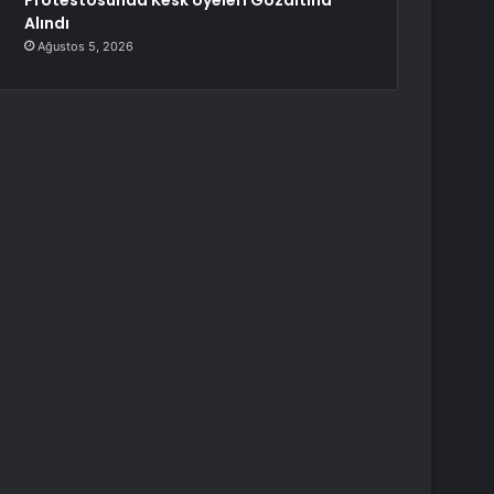
Protestosunda Kesk Üyeleri Gözaltına
Alındı
Ağustos 5, 2026