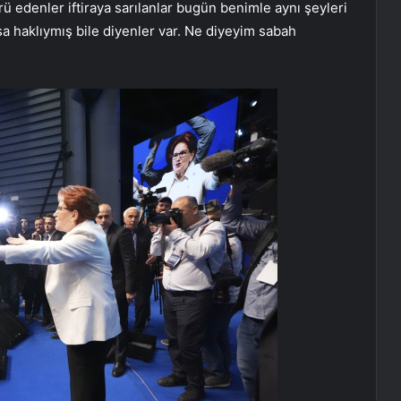
ü edenler iftiraya sarılanlar bugün benimle aynı şeyleri
lsa haklıymış bile diyenler var. Ne diyeyim sabah