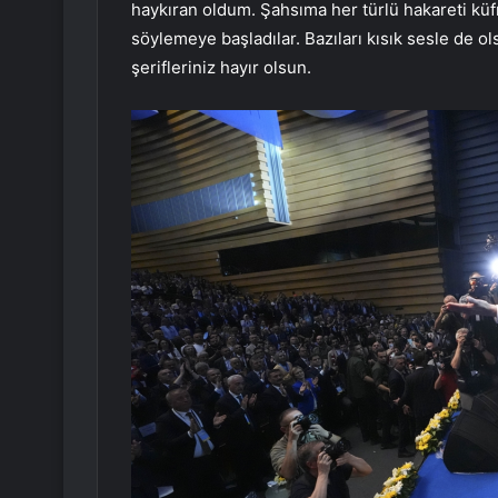
haykıran oldum. Şahsıma her türlü hakareti küfr
söylemeye başladılar. Bazıları kısık sesle de o
şerifleriniz hayır olsun.