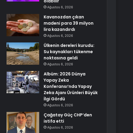
olabilir
Ağustos 6, 2026
Kavanozdan çıkan
madeni para 39 milyon
lira kazandırdı
Ağustos 6, 2026
Ülkenin dereleri kurudu:
Su kaynakları tükenme
noktasına geldi
Ağustos 6, 2026
Albüm: 2026 Dünya
Yapay Zeka
Konferansı’nda Yapay
Zeka Ajanı Ürünleri Büyük
İlgi Gördü
Ağustos 6, 2026
Çağatay Güç CHP’den
istifa etti
Ağustos 6, 2026