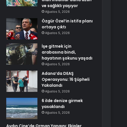
ve sağlıklı yaşıyor
Ağustos 5, 2026
Özgür Özel’in istifa planı
ortaya çıktı
Ağustos 5, 2026
İşe gitmek için
arabasına bindi,
hayatının şokunu yaşadı
Ağustos 5, 2026
Adana’da DEAŞ
Operasyonu: 16 Şüpheli
Yakalandı
Ağustos 5, 2026
6 ilde denize girmek
yasaklandı
Ağustos 5, 2026
Aydın Çine’de Orman Yangını: Ekipler