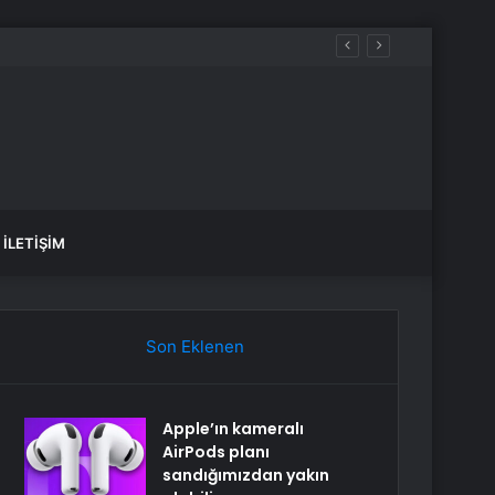
İLETIŞIM
Son Eklenen
Apple’ın kameralı
AirPods planı
sandığımızdan yakın