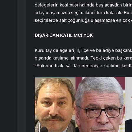
delegelerin katılması halinde beş adaydan birin
aday ulaşamazsa seçim ikinci tura kalacak. Bu 
seçimlerde salt çoğunluğa ulaşamazsa en çok o
DIŞARIDAN KATILIMCI YOK
Kurultay delegeleri, il, ilçe ve belediye başkan
dışarıda katılımcı alınmadı. Tepki çeken bu ka
“Salonun fiziki şartları nedeniyle katılımcı kısıt