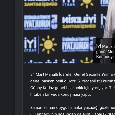
31 Mart Mahalli İdareler Genel Seçimleri’nin ar
genel başkan belli oluyor. 5. olağanüstü kurul
Günay Kodaz genel başkanlık için yarışıyor. Te
hitaben bir veda konuşması yaptı.
Zaman zaman duygusal anlar yaşadığı gözlene
F. Kennedy’nin sözünden de alıntı yaparak “Ken