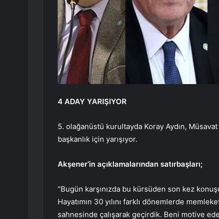
4 ADAY YARIŞIYOR
5. olağanüstü kurultayda Koray Aydın, Müsavat
başkanlık için yarışıyor.
Akşener’in açıklamalarından satırbaşları;
“Bugün karşınızda bu kürsüden son kez konu
Hayatımın 30 yılını farklı dönemlerde memleket
sahnesinde çalışarak geçirdik. Beni motive ede