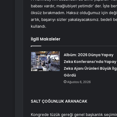
babası vardır, mağlubiyet yetimdir’ der. İşte b
öksüz bırakmadım. Haksız olduğumuz için değil
artık, başarıyı sizler yakalayacaksınız. bedeli b
kullandı.
İlgili Makaleler
Albüm: 2026 Dünya Yapay
Zeka Konferansı’nda Yapay
Zeka Ajanı Ürünleri Büyük İlg
Gördü
Ağustos 6, 2026
SALT ÇOĞUNLUK ARANACAK
Kongrede tüzük gereği genel başkanlık seçimi