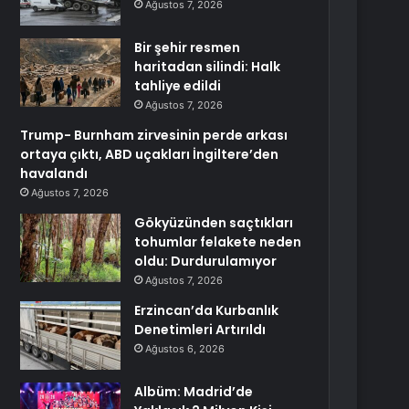
Ağustos 7, 2026
Bir şehir resmen
haritadan silindi: Halk
tahliye edildi
Ağustos 7, 2026
Trump- Burnham zirvesinin perde arkası
ortaya çıktı, ABD uçakları İngiltere’den
havalandı
Ağustos 7, 2026
Gökyüzünden saçtıkları
tohumlar felakete neden
oldu: Durdurulamıyor
Ağustos 7, 2026
Erzincan’da Kurbanlık
Denetimleri Artırıldı
Ağustos 6, 2026
Albüm: Madrid’de