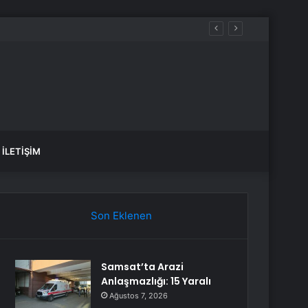
var, hangi yollar kapalı?
İLETIŞIM
Son Eklenen
Samsat’ta Arazi
Anlaşmazlığı: 15 Yaralı
Ağustos 7, 2026