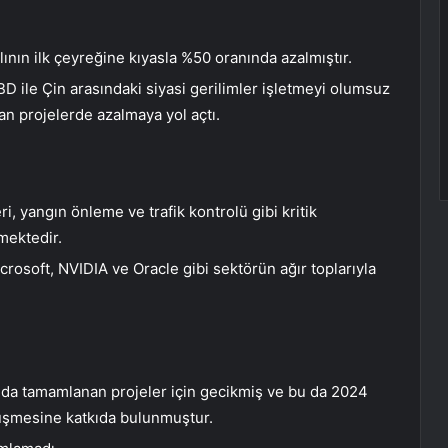
ılının ilk çeyreğine kıyasla %50 oranında azalmıştır.
 ile Çin arasındaki siyasi gerilimler işletmeyi olumsuz
an projelerde azalmaya yol açtı.
i, yangın önleme ve trafik kontrolü gibi kritik
mektedir.
crosoft, NVIDIA ve Oracle gibi sektörün ağır toplarıyla
ında tamamlanan projeler için gecikmiş ve bu da 2024
 düşmesine katkıda bulunmuştur.