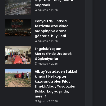
Diyarbakır’da Şiddetli
Sağanak
Ağustos 7, 2026
Konya Taş Bina’da
festivale özel video
mapping ve drone
gösterisi büyüledi
Ağustos 7, 2026
Engelsiz Yaşam
Merkezi’nde Üreterek
Güçleniyorlar
Ağustos 7, 2026
Albay Yasaözden Bakkal
kimdir? Helikopter
kazasında ölen Pilot
Emekli Albay Yasaözden
Bakkal kaç yaşında,
nereli?
Ağustos 7, 2026