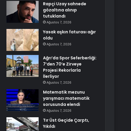
Rapçi Uzay sahnede
gözaltına alınıp
tutuklandı
Ağustos 7, 2026
Yasak aşkın faturası ağır
oldu
Ağustos 7, 2026
Ağrı’da Spor Seferberliği:
7’den 70’e Zirveye
Projesi Rekorlarla
İlerliyor
Ağustos 7, 2026
Matematik mezunu
yarışmacı matematik
sorusunda elendi
Ağustos 7, 2026
Tır Üst Geçide Çarptı,
Yıkıldı