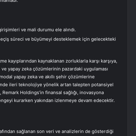
amlamadı.
rişimleri ve mali durumu ele alındı.
 geçiş süreci ve büyümeyi desteklemek için gelecekteki
tme kayıplarından kaynaklanan zorluklarla karşı karşıya,
isi ve yapay zeka çözümlerinin pazardaki uygulaması
imodal yapay zeka ve akıllı şehir çözümlerine
de ileri teknolojiye yönelik artan talepten potansiyel
e, Remark Holdings’in finansal sağlığı, inovasyona
ki dengeyi kurarken yakından izlenmeye devam edecektir.
fından sağlanan son veri ve analizlerin de gösterdiği