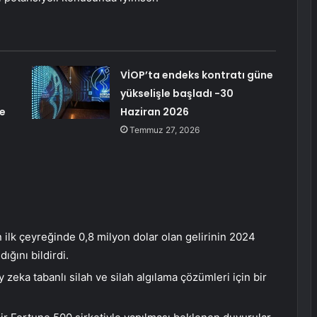
VİOP’ta endeks kontratı güne
yükselişle başladı -30
e
Haziran 2026
Temmuz 27, 2026
 ilk çeyreğinde 0,8 milyon dolar olan gelirinin 2024
ığını bildirdi.
 zeka tabanlı silah ve silah algılama çözümleri için bir