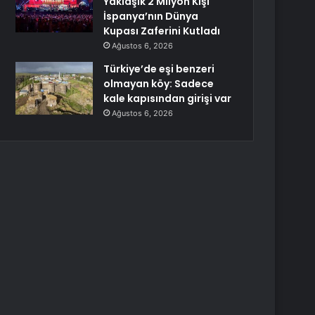
Yaklaşık 2 Milyon Kişi
İspanya’nın Dünya
Kupası Zaferini Kutladı
Ağustos 6, 2026
Türkiye’de eşi benzeri
olmayan köy: Sadece
kale kapısından girişi var
Ağustos 6, 2026