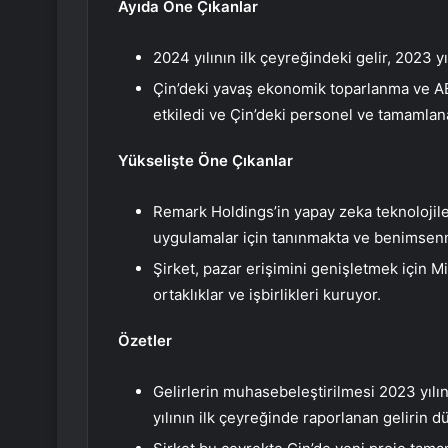
Ayıda Öne Çıkanlar
2024 yılının ilk çeyreğindeki gelir, 2023 y
Çin’deki yavaş ekonomik toparlanma ve ABD
etkiledi ve Çin’deki personel ve tamamlan
Yükselişte Öne Çıkanlar
Remark Holdings’in yapay zeka teknolojiler
uygulamalar için tanınmakta ve benimsen
Şirket, pazar erişimini genişletmek için Mi
ortaklıklar ve işbirlikleri kuruyor.
Özetler
Gelirlerin muhasebeleştirilmesi 2023 yıl
yılının ilk çeyreğinde raporlanan gelirin