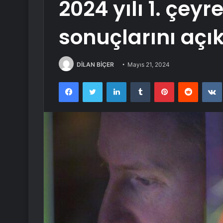
2024 yılı 1. çeyr
sonuçlarını açı
DİLAN BİÇER
Mayıs 21, 2024
Facebook
Twitter
LinkedIn
Tumblr
Pinterest
Reddit