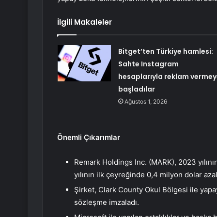
İlgili Makaleler
Bitget’ten Türkiye hamlesi:
Sahte Instagram
hesaplarıyla reklam vermey
başladılar
Ağustos 1, 2026
Önemli Çıkarımlar
Remark Holdings Inc. (MARK), 2023 yılının
yılının ilk çeyreğinde 0,4 milyon dolar azald
Şirket, Clark County Okul Bölgesi ile yapay
sözleşme imzaladı.