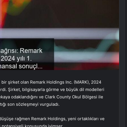
ir şirket olan Remark Holdings Inc. (MARK), 2024
dirdi. Şirket, bilgisayarla görme ve büyük dil modelleri
kaya odaklandığını ve Clark County Okul Bölgesi ile
aptığı son sözleşmeyi vurguladı.
 düşüşe rağmen Remark Holdings, yeni ortaklıkları ve
ki potansiyeli konusunda iyimser.