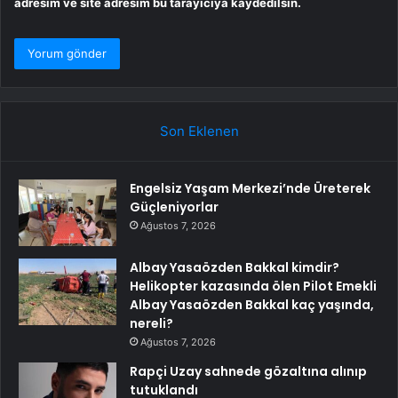
adresim ve site adresim bu tarayıcıya kaydedilsin.
Son Eklenen
Engelsiz Yaşam Merkezi’nde Üreterek
Güçleniyorlar
Ağustos 7, 2026
Albay Yasaözden Bakkal kimdir?
Helikopter kazasında ölen Pilot Emekli
Albay Yasaözden Bakkal kaç yaşında,
nereli?
Ağustos 7, 2026
Rapçi Uzay sahnede gözaltına alınıp
tutuklandı