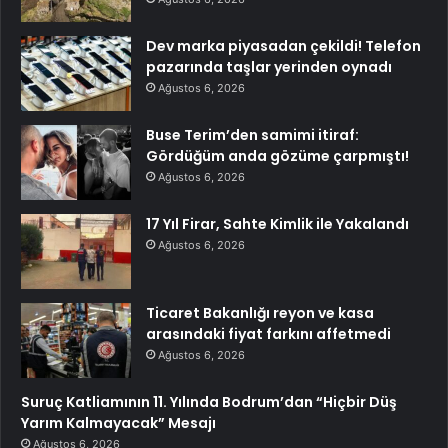
Dev marka piyasadan çekildi! Telefon
pazarında taşlar yerinden oynadı
Ağustos 6, 2026
Buse Terim’den samimi itiraf:
Gördüğüm anda gözüme çarpmıştı!
Ağustos 6, 2026
17 Yıl Firar, Sahte Kimlik ile Yakalandı
Ağustos 6, 2026
Ticaret Bakanlığı reyon ve kasa
arasındaki fiyat farkını affetmedi
Ağustos 6, 2026
Suruç Katliamının 11. Yılında Bodrum’dan “Hiçbir Düş
Yarım Kalmayacak” Mesajı
Ağustos 6, 2026