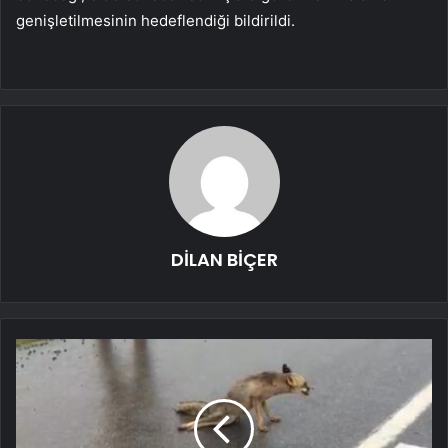
genişletilmesinin hedeflendiği bildirildi.
DİLAN BİÇER