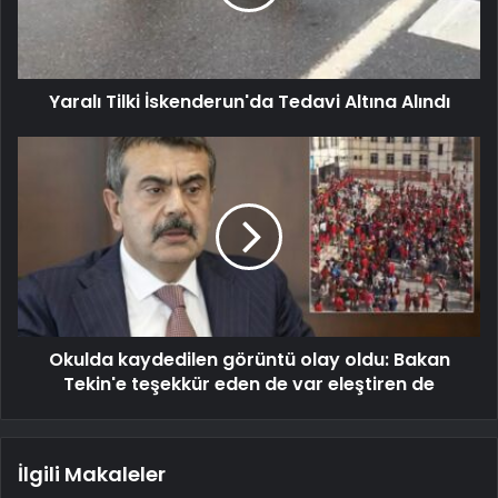
Yaralı Tilki İskenderun'da Tedavi Altına Alındı
Okulda kaydedilen görüntü olay oldu: Bakan
Tekin'e teşekkür eden de var eleştiren de
İlgili Makaleler