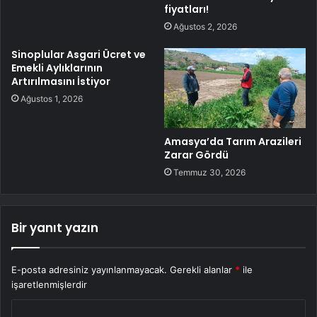
fiyatları!
Ağustos 2, 2026
Sinoplular Asgari Ücret ve
Emekli Aylıklarının
Artırılmasını İstiyor
Ağustos 1, 2026
Amasya’da Tarım Arazileri
Zarar Gördü
Temmuz 30, 2026
Bir yanıt yazın
E-posta adresiniz yayınlanmayacak.
Gerekli alanlar
*
ile
işaretlenmişlerdir
Y