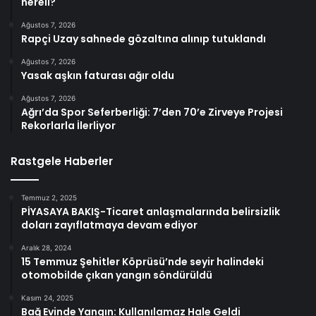
nereli?
Ağustos 7, 2026
Rapçi Uzay sahnede gözaltına alınıp tutuklandı
Ağustos 7, 2026
Yasak aşkın faturası ağır oldu
Ağustos 7, 2026
Ağrı’da Spor Seferberliği: 7’den 70’e Zirveye Projesi
Rekorlarla İlerliyor
Rastgele Haberler
Temmuz 2, 2025
PİYASAYA BAKIŞ-Ticaret anlaşmalarında belirsizlik
doları zayıflatmaya devam ediyor
Aralık 28, 2024
15 Temmuz Şehitler Köprüsü’nde seyir halindeki
otomobilde çıkan yangın söndürüldü
Kasım 24, 2025
Bağ Evinde Yangın: Kullanılamaz Hale Geldi