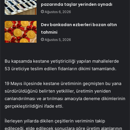
pazarında taşlar yerinden oynadı
Ağustos 6, 2026
Dev bankadan ezberleri bozan altın
tahmini
Ağustos 5, 2026
Bu kapsamda kestane yetiştiriciliği yapılan mahallelerde
53 üreticiye teslim edilen fidanların dikimi tamamlandı.
19 Mayıs ilçesinde kestane üretiminin geçmişten bu yana
sürdürüldüğünü belirten yetkililer, üretimin yeniden
canlandırılması ve artırılması amacıyla deneme dikimlerinin
gerçekleştirildiğini ifade etti.
İlerleyen yıllarda dikilen çeşitlerin veriminin takip
edileceği, elde edilecek sonuçlara göre üretim alanlarının