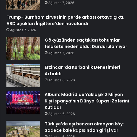
Ağustos 7, 2026
Trump- Burnham zirvesinin perde arkası ortaya çıktı,
ABD uçakları İngiltere’den havalandı
Ağustos 7, 2026
Gökyüzünden saçtıkları tohumlar
felakete neden oldu: Durdurulamıyor
Ağustos 7, 2026
Erzincan’da Kurbanlık Denetimleri
Artırıldı
Ağustos 6, 2026
Albüm: Madrid’de Yaklaşık 2 Milyon
Kişi İspanya’nın Dünya Kupası Zaferini
Kutladı
Ağustos 6, 2026
Türkiye’de eşi benzeri olmayan köy:
Sadece kale kapısından girişi var
Ağustos 6, 2026