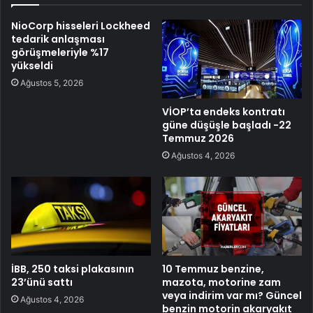
NioCorp hisseleri Lockheed
tedarik anlaşması
görüşmeleriyle %17
yükseldi
Ağustos 5, 2026
VİOP’ta endeks kontratı
güne düşüşle başladı -22
Temmuz 2026
Ağustos 4, 2026
İBB, 250 taksi plakasının
10 Temmuz benzine,
23’ünü sattı
mazota, motorine zam
veya indirim var mı? Güncel
Ağustos 4, 2026
benzin motorin akaryakıt