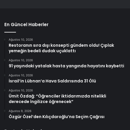
En Güncel Haberler
Ağustos 10, 2026
Restoranın sıra dışı konsepti gündem oldu! Çıplak
yemeğin bedeli dudak uçuklattı
Ağustos 10, 2026
91 yaşındaki yatalak hasta yangında hayatını kaybetti
Ağustos 10, 2026
İsrail’in Lübnan’a Hava Saldırısında 31 Ölü
Ağustos 10, 2026
Ümit Özdağ: “Öğrenciler iktidarımızda nitelikli
derecede İngilizce öğrenecek”
Ağustos 9, 2026
Özgür Özel’den Kılıçdaroğlu’na Seçim Çağrısı