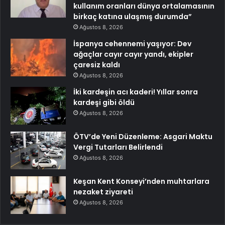
kullanım oranları dünya ortalamasının
birkaç katına ulaşmış durumda”
Ağustos 8, 2026
İspanya cehennemi yaşıyor: Dev
ağaçlar cayır cayır yandı, ekipler
çaresiz kaldı
Ağustos 8, 2026
İki kardeşin acı kaderi! Yıllar sonra
kardeşi gibi öldü
Ağustos 8, 2026
ÖTV’de Yeni Düzenleme: Asgari Maktu
Vergi Tutarları Belirlendi
Ağustos 8, 2026
Keşan Kent Konseyi’nden muhtarlara
nezaket ziyareti
Ağustos 8, 2026