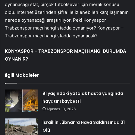
oynanacağı stat, birçok futbolsever için merak konusu
oldu. İnternet üzerinden şifre ile izlenebilen karşılaşmanın
nerede oynanacağı araştırılıyor. Peki Konyaspor –
Trabzonspor maçı hangi stadda oynanıyor? Konyaspor –
Trabzonspor maçı hangi stadda oynanacak?
KONYASPOR – TRABZONSPOR MAÇI HANGİ DURUMDA
OYNANIR?
İlgili Makaleler
91 yaşındaki yatalak hasta yangında
hayatını kaybetti
Ağustos 10, 2026
İsrail’in Lübnan’a Hava Saldırısında 31
Ölü