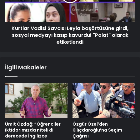
Kurtlar Vadisi Savcısı Leyla başörtüsüne girdi,
sosyal medyayı kasıp kavurdu! "Polat" olarak
etiketlendi
İlgili Makaleler
Ümit Özdağ: “Öğrenciler
Özgür Özel’den
iktidarımızda nitelikli
Kılıçdaroğlu’na Seçim
derecede İngilizce
Çağrısı