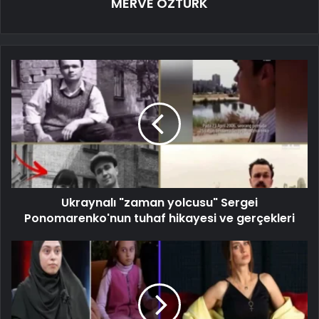
MERVE ÖZTÜRK
Ukraynalı "zaman yolcusu" Sergei
Ponomarenko'nun tuhaf hikayesi ve gerçekleri