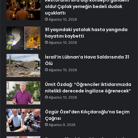
Restoranın sıra dışı konsepti gündem
oldu! Çıplak yemeğin bedeli dudak
uçuklattı
Ağustos 10, 2026
91 yaşındaki yatalak hasta yangında
hayatını kaybetti
Ağustos 10, 2026
İsrail’in Lübnan’a Hava Saldırısında 31
Ölü
Ağustos 10, 2026
Ümit Özdağ: “Öğrenciler iktidarımızda
nitelikli derecede İngilizce öğrenecek”
Ağustos 10, 2026
Özgür Özel’den Kılıçdaroğlu’na Seçim
Çağrısı
Ağustos 9, 2026