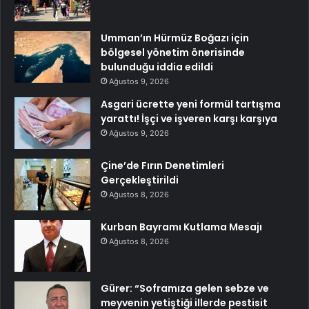
Umman’ın Hürmüz Boğazı için
bölgesel yönetim önerisinde
bulunduğu iddia edildi
Ağustos 9, 2026
Asgari ücrette yeni formül tartışma
yarattı! İşçi ve işveren karşı karşıya
Ağustos 9, 2026
Çine’de Fırın Denetimleri
Gerçekleştirildi
Ağustos 8, 2026
Kurban Bayramı Kutlama Mesajı
Ağustos 8, 2026
Gürer: “Soframıza gelen sebze ve
meyvenin yetiştiği illerde pestisit