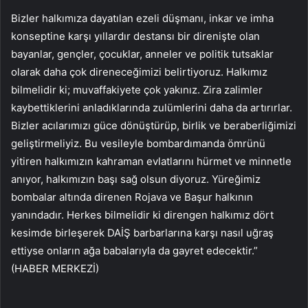
Bizler halkımıza dayatılan ezeli düşmanı, inkar ve imha
konseptine karşı yıllardır destansı bir direnişte olan
bayanlar, gençler, çocuklar, anneler ve politik tutsaklar
olarak daha çok direneceğimizi belirtiyoruz. Halkımız
bilmelidir ki; muvaffakiyete çok yakınız. Zira zalimler
kaybettiklerini anladıklarında zulümlerini daha da artırırlar.
Bizler acılarımızı güce dönüştürüp, birlik ve beraberliğimizi
geliştirmeliyiz. Bu vesileyle bombardımanda ömrünü
yitiren halkımızın kahraman evlatlarını hürmet ve minnetle
anıyor, halkımızın başı sağ olsun diyoruz. Yüreğimiz
bombalar altında direnen Rojava ve Başur halkının
yanındadır. Herkes bilmelidir ki direngen halkımız dört
kesimde birleşerek DAİŞ barbarlarına karşı nasıl uğraş
ettiyse onların ağa babalarıyla da gayret edecektir.”
(HABER MERKEZİ)