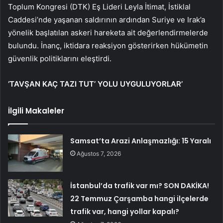
Toplum Kongresi (DTK) Eş Lideri Leyla İtimat, İstiklal
Caddesi’nde yaşanan saldırının ardından Suriye ve Irak’a
yönelik başlatılan askeri hareketa ait değerlendirmelerde
bulundu. İnanç, iktidara reaksiyon gösterirken hükümetin
güvenlik politiklarını eleştirdi.
‘TAVŞAN KAÇ TAZI TUT’ YOLU UYGULUYORLAR’
İlgili Makaleler
Samsat’ta Arazi Anlaşmazlığı: 15 Yaralı
Ağustos 7, 2026
İstanbul’da trafik var mı? SON DAKİKA!
22 Temmuz Çarşamba hangi ilçelerde
trafik var, hangi yollar kapalı?