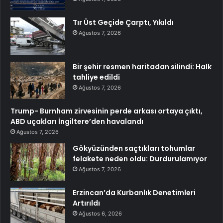
Tır Üst Geçide Çarptı, Yıkıldı
Ağustos 7, 2026
Bir şehir resmen haritadan silindi: Halk
tahliye edildi
Ağustos 7, 2026
Trump- Burnham zirvesinin perde arkası ortaya çıktı,
ABD uçakları İngiltere’den havalandı
Ağustos 7, 2026
Gökyüzünden saçtıkları tohumlar
felakete neden oldu: Durdurulamıyor
Ağustos 7, 2026
Erzincan’da Kurbanlık Denetimleri
Artırıldı
Ağustos 6, 2026