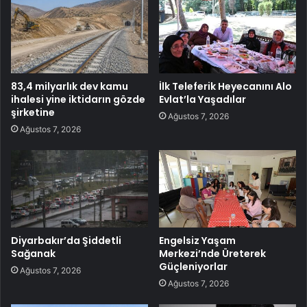
83,4 milyarlık dev kamu
İlk Teleferik Heyecanını Alo
ihalesi yine iktidarın gözde
Evlat’la Yaşadılar
şirketine
Ağustos 7, 2026
Ağustos 7, 2026
Diyarbakır’da Şiddetli
Engelsiz Yaşam
Sağanak
Merkezi’nde Üreterek
Güçleniyorlar
Ağustos 7, 2026
Ağustos 7, 2026