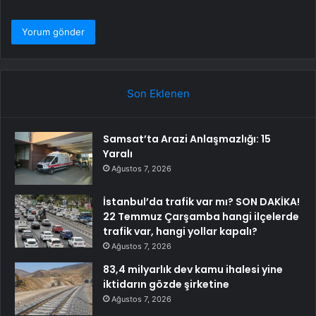
Son Eklenen
Samsat’ta Arazi Anlaşmazlığı: 15
Yaralı
Ağustos 7, 2026
İstanbul’da trafik var mı? SON DAKİKA!
22 Temmuz Çarşamba hangi ilçelerde
trafik var, hangi yollar kapalı?
Ağustos 7, 2026
83,4 milyarlık dev kamu ihalesi yine
iktidarın gözde şirketine
Ağustos 7, 2026