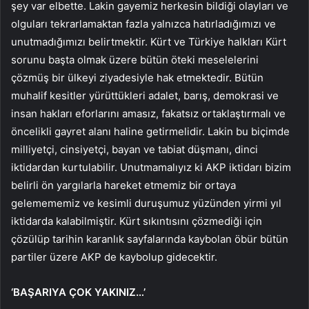
şey var elbette. Lakin gayemiz herkesin bildiği olayları ve
olguları tekrarlamaktan fazla yalnızca hatırladığımızı ve
unutmadığımızı belirtmektir. Kürt ve Türkiye halkları Kürt
sorunu başta olmak üzere bütün öteki meselelerini
çözmüş bir ülkeyi ziyadesiyle hak etmektedir. Bütün
muhalif kesitler yürüttükleri adalet, barış, demokrasi ve
insan hakları eforlarını amasız, fakatsız ortaklaştırmalı ve
öncelikli gayret alanı haline getirmelidir. Lakin bu biçimde
milliyetçi, cinsiyetçi, bayan ve tabiat düşmanı, dinci
iktidardan kurtulabilir. Unutmamalıyız ki AKP iktidarı bizim
belirli ön yargılarla hareket etmemiz bir ortaya
gelemememiz ve kesimli duruşumuz yüzünden yirmi yıl
iktidarda kalabilmiştir. Kürt sıkıntısını çözmediği için
çözülüp tarihin karanlık sayfalarında kaybolan öbür bütün
partiler üzere AKP de kaybolup gidecektir.
‘BAŞARIYA ÇOK YAKINIZ…’