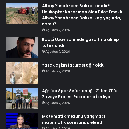
Albay Yasaözden Bakkal kimdir?
Helikopter kazasında ölen Pilot Emekli
Albay Yasaözden Bakkal kaç yaşında,
nereli?
Ağustos 7, 2026
Rapçi Uzay sahnede gözaltına alınıp
tutuklandı
Ağustos 7, 2026
Yasak aşkın faturası ağır oldu
Ağustos 7, 2026
Ağrı’da Spor Seferberliği: 7’den 70’e
Zirveye Projesi Rekorlarla İlerliyor
Ağustos 7, 2026
Matematik mezunu yarışmacı
matematik sorusunda elendi
Ağustos 7, 2026