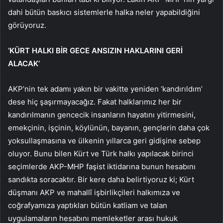
dahi bütün baskıcı sistemlerle halka neler yapabildiğini
görüyoruz.
‘KÜRT HALKI BİR GECE ANSIZIN HAKLARINI GERİ
ALACAK’
AKP’nin tek adamı yakın bir vakitte yeniden ‘kandırıldım’
dese hiç şaşırmayacağız. Fakat halklarımız her bir
kandırılmanın gencecik insanların hayatını yitirmesini,
emekçinin, işçinin, köylünün, bayanın, gençlerin daha çok
yoksullaşmasına ve ülkenin yıllarca geri gidişine sebep
oluyor. Bunu bilen Kürt ve Türk halkı yapılacak birinci
seçimlerde AKP-MHP faşist iktidarına bunun hesabını
sandıkta soracaktır. Bir kere daha belirtiyoruz ki; Kürt
düşmanı AKP ve mahallî işbirlikçileri halkımıza ve
coğrafyamıza yaptıkları bütün katliam ve talan
uygulamaların hesabını memleketler arası hukuk