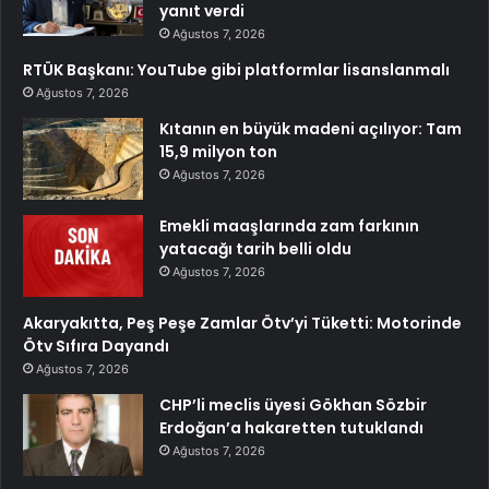
yanıt verdi
Ağustos 7, 2026
RTÜK Başkanı: YouTube gibi platformlar lisanslanmalı
Ağustos 7, 2026
Kıtanın en büyük madeni açılıyor: Tam
15,9 milyon ton
Ağustos 7, 2026
Emekli maaşlarında zam farkının
yatacağı tarih belli oldu
Ağustos 7, 2026
Akaryakıtta, Peş Peşe Zamlar Ötv’yi Tüketti: Motorinde
Ötv Sıfıra Dayandı
Ağustos 7, 2026
CHP’li meclis üyesi Gökhan Sözbir
Erdoğan’a hakaretten tutuklandı
Ağustos 7, 2026