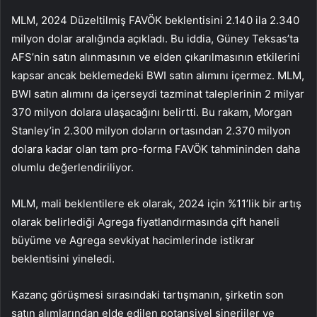
MLM, 2024 Düzeltilmiş FAVÖK beklentisini 2.140 ila 2.340
milyon dolar aralığında açıkladı. Bu iddia, Güney Teksas’ta
AFS’nin satın alınmasının ve elden çıkarılmasının etkilerini
kapsar ancak beklemedeki BWI satın alımını içermez. MLM,
BWI satın alımını da içerseydi tazminat taleplerinin 2 milyar
370 milyon dolara ulaşacağını belirtti. Bu rakam, Morgan
Stanley’in 2.300 milyon doların ortasından 2.370 milyon
dolara kadar olan tam pro-forma FAVÖK tahmininden daha
olumlu değerlendiriliyor.
MLM, mali beklentilere ek olarak, 2024 için %11’lik bir artış
olarak belirlediği Agrega fiyatlandırmasında çift haneli
büyüme ve Agrega sevkiyat hacimlerinde istikrar
beklentisini yineledi.
Kazanç görüşmesi sırasındaki tartışmanın, şirketin son
satın alımlarından elde edilen potansiyel sinerjiler ve