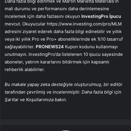
Daha fazla bilgi edinmek ve Martin Marietta Materials’ın
mali durumu ve performansını daha derinlemesine
incelemek için daha fazlasını okuyun
InvestingPro İpucu
mevcut. Okuyucular https://www.investing.com/pro/MLM
adresini ziyaret ederek daha fazla bilgi edinebilir ve yıllık
veya iki yıllık Pro ve Pro+ aboneliklerinde ek %10 tasarruf
sağlayabilirler.
PRONEWS24
Kupon kodunu kullanmayı
unutmayın. InvestingPro’da listelenen 10 ipucu sayesinde
aboneler, yatırım kararlarını bildirmek için kapsamlı
rehberlik alabilirler.
Bu makale yapay zeka desteğiyle oluşturulmuş, bir editör
tarafından çevrilmiş ve incelenmiştir. Daha fazla bilgi için
Şartlar ve Koşullarımıza bakın.