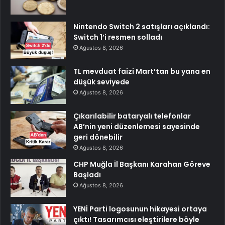
Nintendo Switch 2 satışları açıklandı:
Switch 1’i resmen solladı
Ağustos 8, 2026
TL mevduat faizi Mart’tan bu yana en
düşük seviyede
Ağustos 8, 2026
Çıkarılabilir bataryalı telefonlar
AB’nin yeni düzenlemesi sayesinde
geri dönebilir
Ağustos 8, 2026
CHP Muğla İl Başkanı Karahan Göreve
Başladı
Ağustos 8, 2026
YENİ Parti logosunun hikayesi ortaya
çıktı! Tasarımcısı eleştirilere böyle