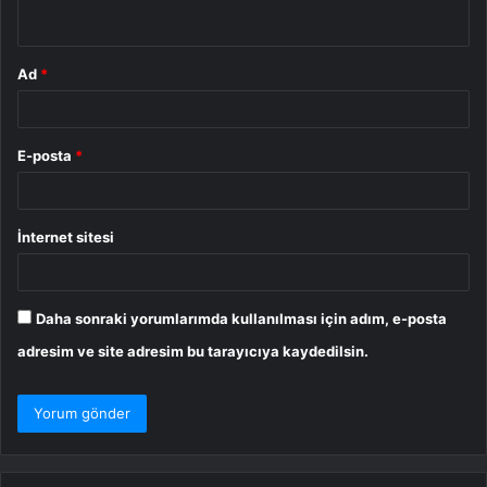
*
Ad
*
E-posta
*
İnternet sitesi
Daha sonraki yorumlarımda kullanılması için adım, e-posta
adresim ve site adresim bu tarayıcıya kaydedilsin.