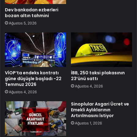
Dev bankadan ezberleri
bozan altın tahmini
Ağustos 5, 2026
VİOP’ta endeks kontratı
İBB, 250 taksi plakasının
güne düşüşle başladı -22
23’ünü sattı
Temmuz 2026
Ağustos 4, 2026
Ağustos 4, 2026
Sinoplular Asgari Ücret ve
Emekli Aylıklarının
Artırılmasını İstiyor
Ağustos 1, 2026