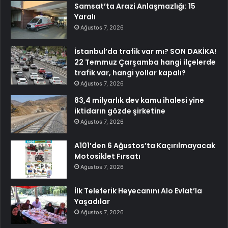
Samsat’ta Arazi Anlaşmazlığı: 15
Yaralı
Ağustos 7, 2026
İstanbul’da trafik var mı? SON DAKİKA!
22 Temmuz Çarşamba hangi ilçelerde
trafik var, hangi yollar kapalı?
Ağustos 7, 2026
83,4 milyarlık dev kamu ihalesi yine
iktidarın gözde şirketine
Ağustos 7, 2026
A101’den 6 Ağustos’ta Kaçırılmayacak
Motosiklet Fırsatı
Ağustos 7, 2026
İlk Teleferik Heyecanını Alo Evlat’la
Yaşadılar
Ağustos 7, 2026