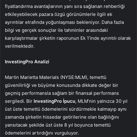
fiyatlandırma avantajlarının yanı sıra sağlanan rehberliği
etkileyebilecek pazara özgü görünümlerle ilgili ek
ayrıntılar etrafında yoğunlaşması bekleniyor. Daha fazla
bilgi ve gerçek sonuçlar ile tahminler arasındaki
karşılaştırmalar şirketin raporunun Ek 1’inde ayrıntılı olarak
verilmektedir.
InvestingPro Analizi
Martin Marietta Materials (NYSE:MLM), temettü
güvenilirliği ve büyüme konusunda dikkate değer bir
geçmiş performansla sağlam bir finansal performans
sergiledi. Bir
InvestingPro İpucu
, MLM’nin yalnızca 30 yıl
üst üste temettü ödemelerini sürdürmekle kalmayıp aynı
zamanda şirketin hissedar getirilerine olan bağlılığını
yansıtacak şekilde üst üste 8 yıl boyunca temettü
ödemelerini artırdığını vurguluyor.