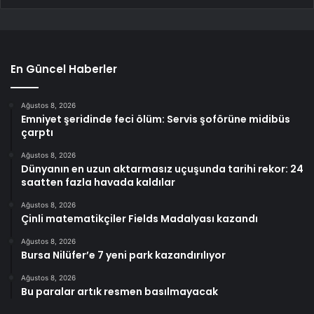
En Güncel Haberler
Ağustos 8, 2026
Emniyet şeridinde feci ölüm: Servis şoförüne midibüs
çarptı
Ağustos 8, 2026
Dünyanın en uzun aktarmasız uçuşunda tarihi rekor: 24
saatten fazla havada kaldılar
Ağustos 8, 2026
Çinli matematikçiler Fields Madalyası kazandı
Ağustos 8, 2026
Bursa Nilüfer’e 7 yeni park kazandırılıyor
Ağustos 8, 2026
Bu paralar artık resmen basılmayacak