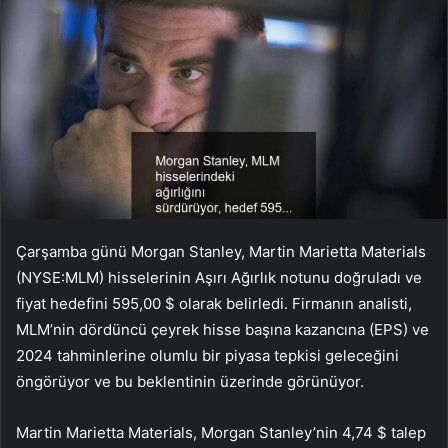
Çarşamba günü Morgan Stanley, Martin Marietta Materials
(NYSE:MLM) hisselerinin Aşırı Ağırlık notunu doğruladı ve
fiyat hedefini 595,00 $ olarak belirledi. Firmanın analisti,
MLM’nin dördüncü çeyrek hisse başına kazancına (EPS) ve
2024 tahminlerine olumlu bir piyasa tepkisi geleceğini
öngörüyor ve bu beklentinin üzerinde görünüyor.
Martin Marietta Materials, Morgan Stanley’nin 4,74 $ talep