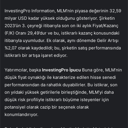
InvestingPro Information, MLM’nin piyasa değerinin 32,59
milyar USD kadar yüksek olduğunu gösteriyor. Şirketin
2023’ün 3. çeyreği itibarıyla son on iki aylık Fiyat/Kazanç
(F/K) Oranı 29,49’dur ve bu, istikrarlı kazanç konusundaki
itibarıyla uyumludur. Ek olarak, aynı dönemde Gelir Artışı
%2,07 olarak kaydedildi; bu, şirketin satış performansında
istikrarlı bir artışa işaret ediyor.
Yatırımcılar, başka
InvestingPro İpucu
Buna göre, MLM’nin
düşük fiyat oynaklığı ile karakterize edilen hisse senedi
performansından da rahatlık duyabilirler. Bu istikrar, son
on yıldaki yüksek getirilerle birleştiğinde, MLM’yi daha
düşük risk profiliyle istikrarlı büyüme isteyenler için
potansiyel olarak cazip bir seçenek olarak
konumlandırıyor.