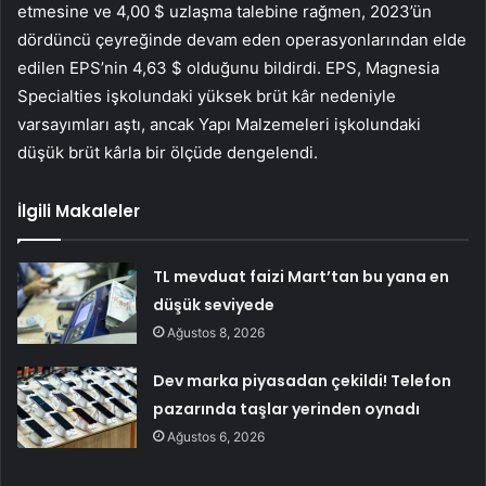
etmesine ve 4,00 $ uzlaşma talebine rağmen, 2023’ün
dördüncü çeyreğinde devam eden operasyonlarından elde
edilen EPS’nin 4,63 $ olduğunu bildirdi. EPS, Magnesia
Specialties işkolundaki yüksek brüt kâr nedeniyle
varsayımları aştı, ancak Yapı Malzemeleri işkolundaki
düşük brüt kârla bir ölçüde dengelendi.
İlgili Makaleler
TL mevduat faizi Mart’tan bu yana en
düşük seviyede
Ağustos 8, 2026
Dev marka piyasadan çekildi! Telefon
pazarında taşlar yerinden oynadı
Ağustos 6, 2026