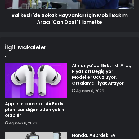
Balıkesir'de Sokak Hayvanları İçin Mobil Bakım
Aracı 'Can Dost' Hizmette
İlgili Makaleler
Almanya’da Elektrikli Araç
Fiyatları Değişiyor:
Modeller Ucuzluyor,
Ortalama Fiyat Artıyor
Ağustos 6, 2026
Apple’ın kameralı AirPods
planı sandığımızdan yakın
olabilir
Ağustos 6, 2026
Honda, ABD’deki EV