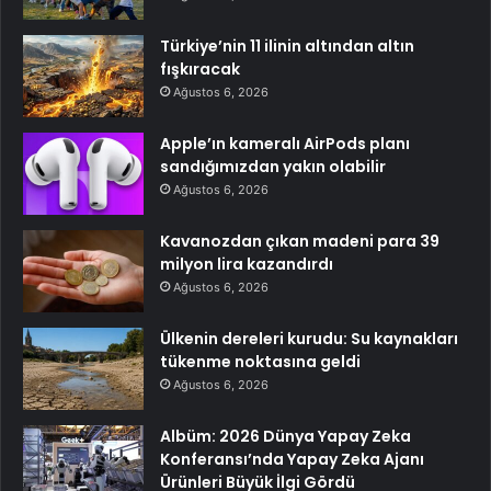
Türkiye’nin 11 ilinin altından altın
fışkıracak
Ağustos 6, 2026
Apple’ın kameralı AirPods planı
sandığımızdan yakın olabilir
Ağustos 6, 2026
Kavanozdan çıkan madeni para 39
milyon lira kazandırdı
Ağustos 6, 2026
Ülkenin dereleri kurudu: Su kaynakları
tükenme noktasına geldi
Ağustos 6, 2026
Albüm: 2026 Dünya Yapay Zeka
Konferansı’nda Yapay Zeka Ajanı
Ürünleri Büyük İlgi Gördü