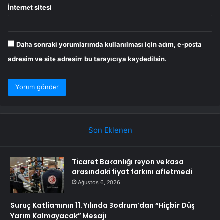
İnternet sitesi
Daha sonraki yorumlarımda kullanılması için adım, e-posta
adresim ve site adresim bu tarayıcıya kaydedilsin.
Son Eklenen
Ticaret Bakanlığı reyon ve kasa
arasındaki fiyat farkını affetmedi
Ağustos 6, 2026
Suruç Katliamının 11. Yılında Bodrum’dan “Hiçbir Düş
Yarım Kalmayacak” Mesajı