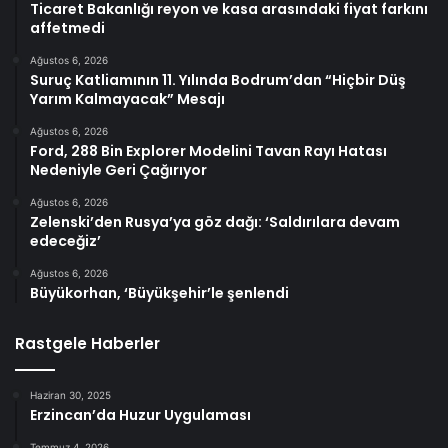
Ticaret Bakanlığı reyon ve kasa arasındaki fiyat farkını
affetmedi
Ağustos 6, 2026
Suruç Katliamının 11. Yılında Bodrum’dan “Hiçbir Düş
Yarım Kalmayacak” Mesajı
Ağustos 6, 2026
Ford, 288 Bin Explorer Modelini Tavan Rayı Hatası
Nedeniyle Geri Çağırıyor
Ağustos 6, 2026
Zelenski’den Rusya’ya göz dağı: ‘Saldırılara devam
edeceğiz’
Ağustos 6, 2026
Büyükorhan, ‘Büyükşehir’le şenlendi
Rastgele Haberler
Haziran 30, 2025
Erzincan’da Huzur Uygulaması
Temmuz 4, 2026