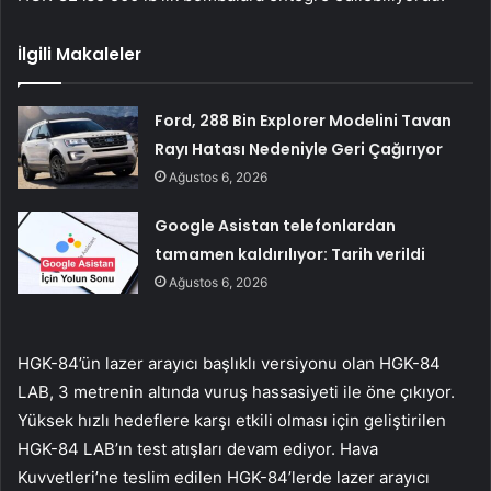
İlgili Makaleler
Ford, 288 Bin Explorer Modelini Tavan
Rayı Hatası Nedeniyle Geri Çağırıyor
Ağustos 6, 2026
Google Asistan telefonlardan
tamamen kaldırılıyor: Tarih verildi
Ağustos 6, 2026
HGK-84’ün lazer arayıcı başlıklı versiyonu olan HGK-84
LAB, 3 metrenin altında vuruş hassasiyeti ile öne çıkıyor.
Yüksek hızlı hedeflere karşı etkili olması için geliştirilen
HGK-84 LAB’ın test atışları devam ediyor. Hava
Kuvvetleri’ne teslim edilen HGK-84’lerde lazer arayıcı