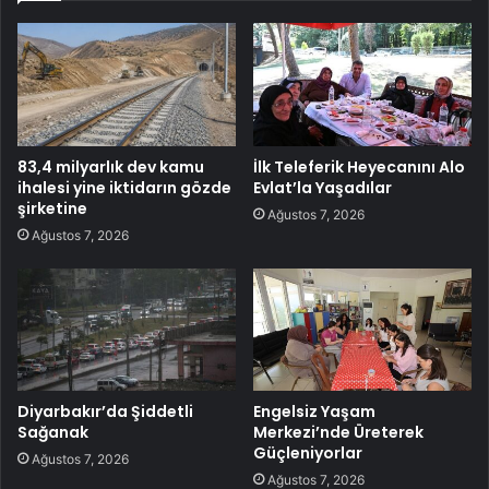
83,4 milyarlık dev kamu
İlk Teleferik Heyecanını Alo
ihalesi yine iktidarın gözde
Evlat’la Yaşadılar
şirketine
Ağustos 7, 2026
Ağustos 7, 2026
Diyarbakır’da Şiddetli
Engelsiz Yaşam
Sağanak
Merkezi’nde Üreterek
Güçleniyorlar
Ağustos 7, 2026
Ağustos 7, 2026