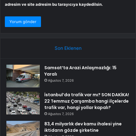
adresim ve site adresim bu tarayıcıya kaydedilsin.
Son Eklenen
Samsat’ta Arazi Anlaşmazlığı: 15
Yaralı
Ağustos 7, 2026
İstanbul’da trafik var mı? SON DAKİKA!
22 Temmuz Çarşamba hangi ilçelerde
trafik var, hangi yollar kapalı?
Ağustos 7, 2026
83,4 milyarlık dev kamu ihalesi yine
iktidarın gözde şirketine