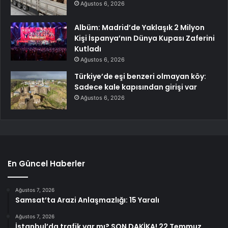
Ağustos 6, 2026
Albüm: Madrid’de Yaklaşık 2 Milyon
Kişi İspanya’nın Dünya Kupası Zaferini
Kutladı
Ağustos 6, 2026
Türkiye’de eşi benzeri olmayan köy:
Sadece kale kapısından girişi var
Ağustos 6, 2026
En Güncel Haberler
Ağustos 7, 2026
Samsat’ta Arazi Anlaşmazlığı: 15 Yaralı
Ağustos 7, 2026
İstanbul’da trafik var mı? SON DAKİKA! 22 Temmuz