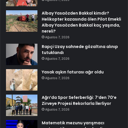
Albay Yasaözden Bakkal kimdir?
Helikopter kazasında ölen Pilot Emekli
Albay Yasaözden Bakkal kaç yaşında,
nereli?
Ağustos 7, 2026
Rapçi Uzay sahnede gözaltına alınıp
tutuklandı
Ağustos 7, 2026
Yasak aşkın faturası ağır oldu
Ağustos 7, 2026
Ağrı’da Spor Seferberliği: 7’den 70’e
Zirveye Projesi Rekorlarla İlerliyor
Ağustos 7, 2026
Matematik mezunu yarışmacı