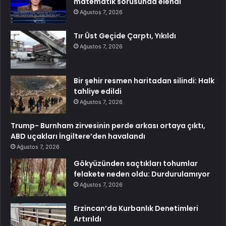
matematik sorusunda elendi
Ağustos 7, 2026
Tır Üst Geçide Çarptı, Yıkıldı
Ağustos 7, 2026
Bir şehir resmen haritadan silindi: Halk
tahliye edildi
Ağustos 7, 2026
Trump- Burnham zirvesinin perde arkası ortaya çıktı,
ABD uçakları İngiltere’den havalandı
Ağustos 7, 2026
Gökyüzünden saçtıkları tohumlar
felakete neden oldu: Durdurulamıyor
Ağustos 7, 2026
Erzincan’da Kurbanlık Denetimleri
Artırıldı