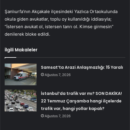
Şanlıurfa’nın Akçakale ilçesindeki Yazlıca Ortaokulunda
okula giden avukatlar, toplu oy kullanıldığı iddiasıyla;
“İstersen avukat ol, istersen tanrı ol. Kimse girmesin”
denilerek bloke edildi.
İlgili Makaleler
Samsat’ta Arazi Anlaşmazlığı: 15 Yaralı
Ağustos 7, 2026
İstanbul’da trafik var mı? SON DAKİKA!
22 Temmuz Çarşamba hangi ilçelerde
trafik var, hangi yollar kapalı?
Ağustos 7, 2026