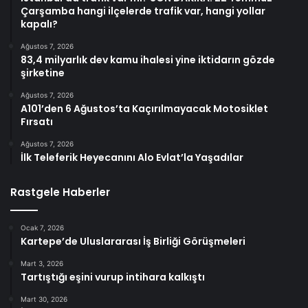
Çarşamba hangi ilçelerde trafik var, hangi yollar
kapalı?
Ağustos 7, 2026
83,4 milyarlık dev kamu ihalesi yine iktidarın gözde
şirketine
Ağustos 7, 2026
A101’den 6 Ağustos’ta Kaçırılmayacak Motosiklet
Fırsatı
Ağustos 7, 2026
İlk Teleferik Heyecanını Alo Evlat’la Yaşadılar
Rastgele Haberler
Ocak 7, 2026
Kartepe’de Uluslararası İş Birliği Görüşmeleri
Mart 3, 2026
Tartıştığı eşini vurup intihara kalkıştı
Mart 30, 2026