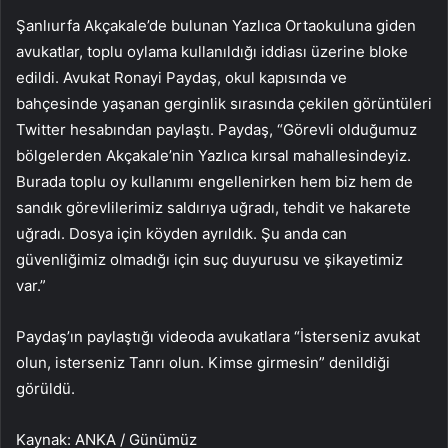
Şanlıurfa Akçakale’de bulunan Yazlıca Ortaokuluna giden
avukatlar, toplu oylama kullanıldığı iddiası üzerine bloke
edildi. Avukat Ronayi Paydaş, okul kapısında ve
bahçesinde yaşanan gerginlik sırasında çekilen görüntüleri
Twitter hesabından paylaştı. Paydaş, “Görevli olduğumuz
bölgelerden Akçakale’nin Yazlıca kırsal mahallesindeyiz.
Burada toplu oy kullanımı engellenirken hem biz hem de
sandık görevlilerimiz saldırıya uğradı, tehdit ve hakarete
uğradı. Dosya için köyden ayrıldık. Şu anda can
güvenliğimiz olmadığı için suç duyurusu ve şikayetimiz
var.”
Paydaş’ın paylaştığı videoda avukatlara “İsterseniz avukat
olun, isterseniz Tanrı olun. Kimse girmesin” denildiği
görüldü.
Kaynak: ANKA / Günümüz