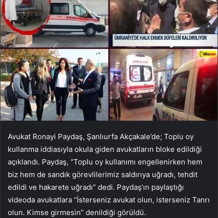
Avukat Ronayi Paydaş, Şanlıurfa Akçakale’de; Toplu oy
kullanma iddiasıyla okula giden avukatların bloke edildiği
açıklandı. Paydaş, “Toplu oy kullanımı engellenirken hem
biz hem de sandık görevlilerimiz saldırıya uğradı, tehdit
edildi ve hakarete uğradı” dedi. Paydaş’ın paylaştığı
videoda avukatlara “İsterseniz avukat olun, isterseniz Tanrı
olun. Kimse girmesin” denildiği görüldü.