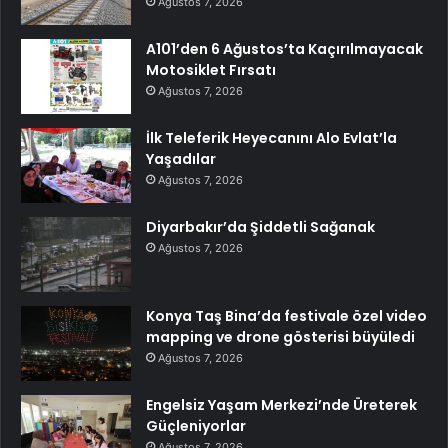
Ağustos 7, 2026
A101’den 6 Ağustos’ta Kaçırılmayacak
Motosiklet Fırsatı
Ağustos 7, 2026
İlk Teleferik Heyecanını Alo Evlat’la
Yaşadılar
Ağustos 7, 2026
Diyarbakır’da Şiddetli Sağanak
Ağustos 7, 2026
Konya Taş Bina’da festivale özel video
mapping ve drone gösterisi büyüledi
Ağustos 7, 2026
Engelsiz Yaşam Merkezi’nde Üreterek
Güçleniyorlar
Ağustos 7, 2026