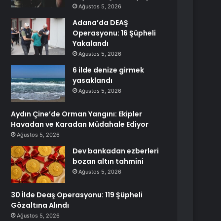
Ağustos 5, 2026
Adana’da DEAŞ
Operasyonu: 16 Şüpheli
Yakalandı
Ağustos 5, 2026
6 ilde denize girmek
yasaklandı
Ağustos 5, 2026
Aydın Çine’de Orman Yangını: Ekipler
Havadan ve Karadan Müdahale Ediyor
Ağustos 5, 2026
Dev bankadan ezberleri
bozan altın tahmini
Ağustos 5, 2026
30 İlde Deaş Operasyonu: 119 Şüpheli
Gözaltına Alındı
Ağustos 5, 2026