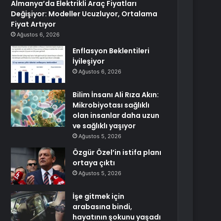
Almanya’da Elektrikli Araç Fiyatları
Değişiyor: Modeller Ucuzluyor, Ortalama
Fiyat Artıyor
Ağustos 6, 2026
Enflasyon Beklentileri
İyileşiyor
Ağustos 6, 2026
Bilim İnsanı Ali Rıza Akın:
Mikrobiyotası sağlıklı
olan insanlar daha uzun
ve sağlıklı yaşıyor
Ağustos 5, 2026
Özgür Özel’in istifa planı
ortaya çıktı
Ağustos 5, 2026
İşe gitmek için
arabasına bindi,
hayatının şokunu yaşadı