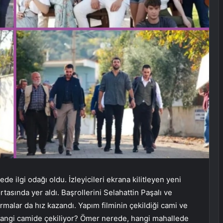
de ilgi odağı oldu. İzleyicileri ekrana kilitleyen yeni
rtasında yer aldı. Başrollerini Selahattin Paşalı ve
ırmalar da hız kazandı. Yapım filminin çekildiği cami ve
hangi camide çekiliyor? Ömer nerede, hangi mahallede