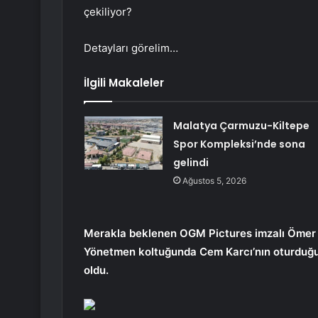
çekiliyor?
Detayları görelim…
İlgili Makaleler
Malatya Çarmuzu-Kiltepe
Spor Kompleksi’nde sona
gelindi
Ağustos 5, 2026
Merakla beklenen OGM Pictures imzalı Ömer d
Yönetmen koltuğunda Cem Karcı’nın oturduğu y
oldu.