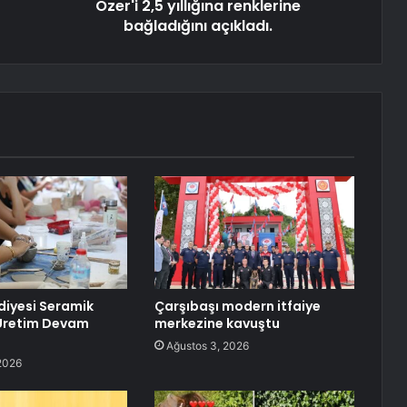
Özer'i 2,5 yıllığına renklerine
bağladığını açıkladı.
diyesi Seramik
Çarşıbaşı modern itfaiye
Üretim Devam
merkezine kavuştu
Ağustos 3, 2026
2026