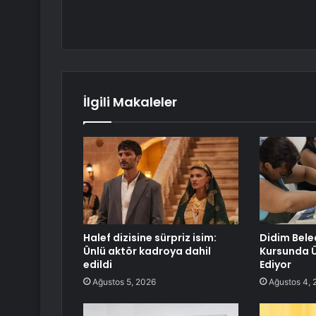
İlgili Makaleler
Halef dizisine sürpriz isim:
Didim Bele
Ünlü aktör kadroya dahil
Kursunda 
edildi
Ediyor
Ağustos 5, 2026
Ağustos 4, 