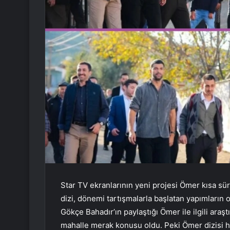
Star TV ekranlarının yeni projesi Ömer kısa süre
dizi, dönemi tartışmalarla başlatan yapımların o
Gökçe Bahadır’ın paylaştığı Ömer ile ilgili araşt
mahalle merak konusu oldu. Peki Ömer dizisi 