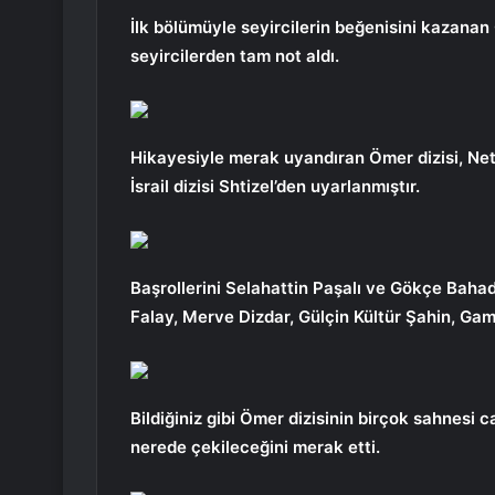
İlk bölümüyle seyircilerin beğenisini kaza
seyircilerden tam not aldı.
Hikayesiyle merak uyandıran Ömer dizisi, Netf
İsrail dizisi Shtizel’den uyarlanmıştır.
Başrollerini Selahattin Paşalı ve Gökçe Bahad
Falay, Merve Dizdar, Gülçin Kültür Şahin, Gam
Bildiğiniz gibi Ömer dizisinin birçok sahnesi ca
nerede çekileceğini merak etti.