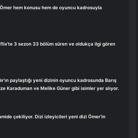
nan Ömer hem konusu hem de oyuncu kadrosuyla
lix’te 3 sezon 33 bölüm süren ve oldukça ilgi gören
ır’ın paylaştığı yeni dizinin oyuncu kadrosunda Barış
ze Karaduman ve Melike Güner gibi isimler yer alıyor.
mide çekiliyor. Dizi izleyicileri yeni dizi Ömer’in