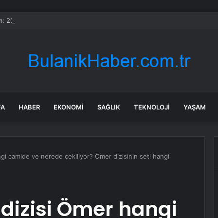
: 2026 Dünya Yapay Zeka Konferansı’nda Yapay Zeka Ajanı Ürünleri Büy
FA
HABER
EKONOMI
SAĞLIK
TEKNOLOJI
YAŞAM
ngi camide ve nerede çekiliyor? Ömer dizisinin seti hangi
 dizisi Ömer hangi