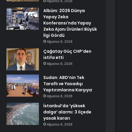
Ağustos 6, 2026
Albüm: 2026 Dünya
Yapay Zeka
Konferansı’nda Yapay
Zeka Ajanı Ürünleri Büyük
İlgi Gördü
Ağustos 6, 2026
Çağatay Güç CHP’den
istifa etti
Ağustos 6, 2026
Sudan: ABD’nin Tek
Taraflı ve Yasadışı
Yaptırımlarına Karşıyız
Ağustos 6, 2026
İstanbul’da ‘yüksek
dalga’ alarmı: 3 ilçede
yasak kararı
Ağustos 6, 2026