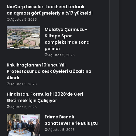
NioCorp hisseleri Lockheed tedarik
anlaşması görüşmeleriyle %17 yükseldi
Ağustos 5, 2026
Malatya Çarmuzu-
Kiltepe Spor
Kompleksi’nde sona
gelindi
Ağustos 5, 2026
Khk İhraçlarının 10’uncu Yılı
Protestosunda Kesk Üyeleri Gözaltına
Alındı
Ağustos 5, 2026
Hindistan, Formula 1’i 2028’de Geri
Getirmek İçin Çalışıyor
Ağustos 5, 2026
Edirne Bienali
Sanatseverlerle Buluştu
Ağustos 5, 2026