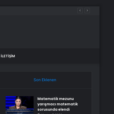
İLETIŞIM
Son Eklenen
Matematik mezunu
yarışmacı matematik
sorusunda elendi