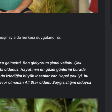
nuşmayla da herkesi duygulandırdı.
’a gelmekti. Ben gidiyorum şimdi vallahi. Çok
gibi oldunuz. Hayatımın en güzel günlerini burada
 da izlediğim büyük insanlar var. Hepsi çok iyi, bu
ivor olmadan All Star oldum. Saygısızlığım olduysa