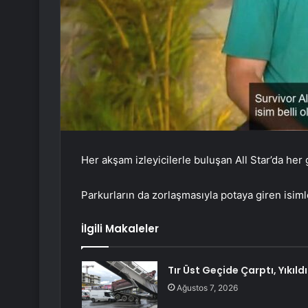
Her akşam izleyicilerle buluşan All Star’da her
Parkurların da zorlaşmasıyla potaya giren isiml
İlgili Makaleler
Tır Üst Geçide Çarptı, Yıkıldı
Ağustos 7, 2026