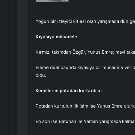
Yoğun bir izleyici kitlesi olan yarışmada dün 
Kıyasıya mücadele
Kırmızı takımdan Özgür, Yunus Emre; mavi takı
Eleme düellosunda kıyasıya bir mücadele veril
oldu.
Kendilerini potadan kurtardılar
Potadan kurtulun ilk isim ise Yunus Emre olur
En son ise Batuhan ile Yaman yarışmada kalma