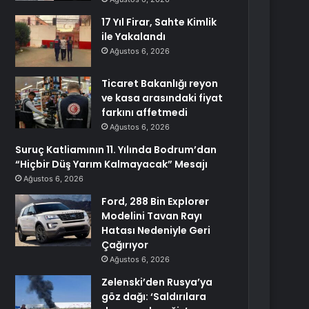
17 Yıl Firar, Sahte Kimlik
ile Yakalandı
Ağustos 6, 2026
Ticaret Bakanlığı reyon
ve kasa arasındaki fiyat
farkını affetmedi
Ağustos 6, 2026
Suruç Katliamının 11. Yılında Bodrum’dan
“Hiçbir Düş Yarım Kalmayacak” Mesajı
Ağustos 6, 2026
Ford, 288 Bin Explorer
Modelini Tavan Rayı
Hatası Nedeniyle Geri
Çağırıyor
Ağustos 6, 2026
Zelenski’den Rusya’ya
göz dağı: ‘Saldırılara