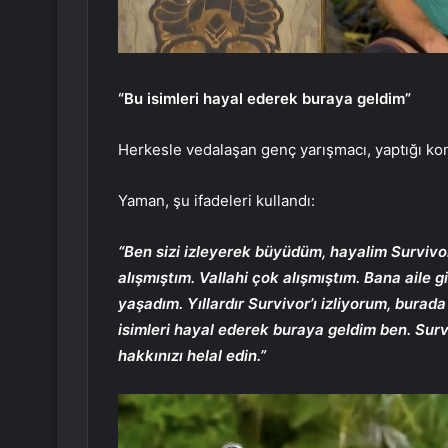
“Bu isimleri hayal ederek buraya geldim”
Herkesle vedalaşan genç yarışmacı, yaptığı ko
Yaman, şu ifadeleri kullandı:
“Ben sizi izleyerek büyüdüm, hayalim Survivor
alışmıştım. Vallahi çok alışmıştım. Bana aile 
yaşadım. Yıllardır Survivor’ı izliyorum, burada
isimleri hayal ederek buraya geldim ben. Surv
hakkınızı helal edin.”