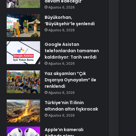
devam edeceğiz’
Ağustos 6, 2026
Büyükorhan,
‘Büyükşehir’le şenlendi
Ağustos 6, 2026
Google Asistan
telefonlardan tamamen
kaldırılıyor: Tarih verildi
Ağustos 6, 2026
Yaz akşamları “Çık
Dışarıya Oynayalım” ile
renklendi
Ağustos 6, 2026
Türkiye’nin 11 ilinin
altından altın fışkıracak
Ağustos 6, 2026
Apple’ın kameralı