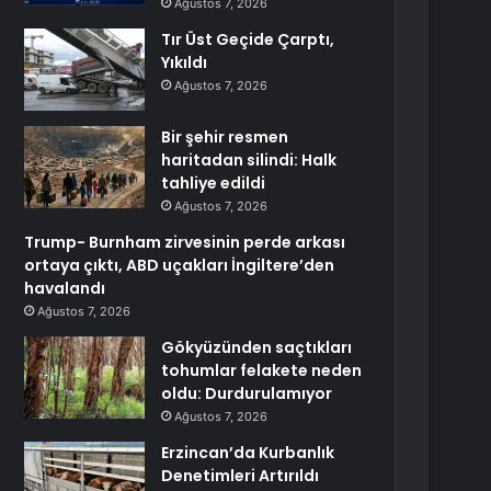
Ağustos 7, 2026
Tır Üst Geçide Çarptı,
Yıkıldı
Ağustos 7, 2026
Bir şehir resmen
haritadan silindi: Halk
tahliye edildi
Ağustos 7, 2026
Trump- Burnham zirvesinin perde arkası
ortaya çıktı, ABD uçakları İngiltere’den
havalandı
Ağustos 7, 2026
Gökyüzünden saçtıkları
tohumlar felakete neden
oldu: Durdurulamıyor
Ağustos 7, 2026
Erzincan’da Kurbanlık
Denetimleri Artırıldı