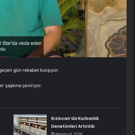
 geçen gün rekabet kızışıyor.
er şaşkına çeviriyor.
Erzincan’da Kurbanlık
Denetimleri Artırıldı
Ağustos 6, 2026