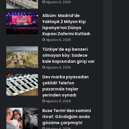
Ağustos 6, 2026
Albüm: Madrid’de
Yaklaşık 2 Milyon Kişi
İspanya’nın Dünya
Kupası Zaferini Kutladı
Ağustos 6, 2026
Türkiye’de eşi benzeri
olmayan köy: Sadece
kale kapısından girişi var
Ağustos 6, 2026
Dev marka piyasadan
çekildi! Telefon
pazarında taşlar
yerinden oynadı
Ağustos 6, 2026
Buse Terim’den samimi
itiraf: Gördüğüm anda
gözüme çarpmıştı!
Ağustos 6, 2026