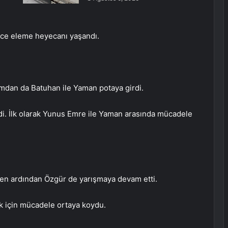
gece eleme heyecanı yaşandı.
mdan da Batuhan ile Yaman potaya girdi.
di. İlk olarak Yunus Emre ile Yaman arasında mücadele
ken ardından Özgür de yarışmaya devam etti.
k için mücadele ortaya koydu.