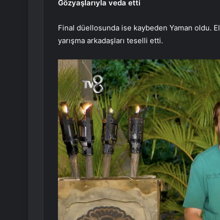
Gözyaşlarıyla veda etti
Final düellosunda ise kaybeden Yaman oldu. E
yarışma arkadaşları teselli etti.