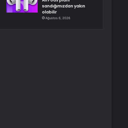
AirPods planı
sandığımızdan yakın
olabilir
Ağustos 6, 2026