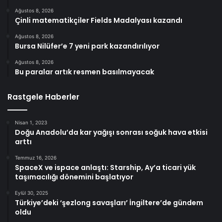
Ağustos 8, 2026
Çinli matematikçiler Fields Madalyası kazandı
Ağustos 8, 2026
Bursa Nilüfer’e 7 yeni park kazandırılıyor
Ağustos 8, 2026
Bu paralar artık resmen basılmayacak
Rastgele Haberler
Nisan 1, 2023
Doğu Anadolu’da kar yağışı sonrası soğuk hava etkisi
arttı
Temmuz 16, 2026
SpaceX ve ispace anlaştı: Starship, Ay’a ticari yük
taşımacılığı dönemini başlatıyor
Eylül 30, 2025
Türkiye’deki ‘şezlong savaşları’ İngiltere’de gündem
oldu