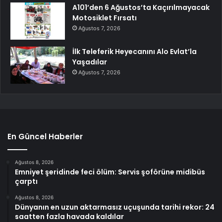
A101’den 6 Ağustos’ta Kaçırılmayacak
Motosiklet Fırsatı
Ağustos 7, 2026
İlk Teleferik Heyecanını Alo Evlat’la
Yaşadılar
Ağustos 7, 2026
En Güncel Haberler
Ağustos 8, 2026
Emniyet şeridinde feci ölüm: Servis şoförüne midibüs
çarptı
Ağustos 8, 2026
Dünyanın en uzun aktarmasız uçuşunda tarihi rekor: 24
saatten fazla havada kaldılar