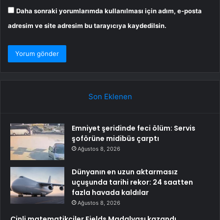
Daha sonraki yorumlarımda kullanılması için adım, e-posta
adresim ve site adresim bu tarayıcıya kaydedilsin.
Son Eklenen
Emniyet şeridinde feci ölüm: Servis
şoförüne midibüs çarptı
Ağustos 8, 2026
Dünyanın en uzun aktarmasız
uçuşunda tarihi rekor: 24 saatten
fazla havada kaldılar
Ağustos 8, 2026
Çinli matematikçiler Fields Madalyası kazandı