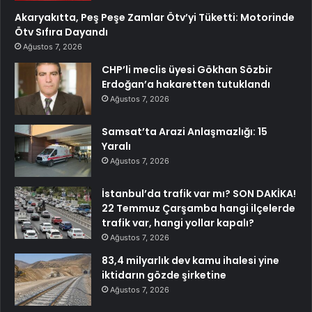
Akaryakıtta, Peş Peşe Zamlar Ötv’yi Tüketti: Motorinde
Ötv Sıfıra Dayandı
Ağustos 7, 2026
CHP’li meclis üyesi Gökhan Sözbir
Erdoğan’a hakaretten tutuklandı
Ağustos 7, 2026
Samsat’ta Arazi Anlaşmazlığı: 15
Yaralı
Ağustos 7, 2026
İstanbul’da trafik var mı? SON DAKİKA!
22 Temmuz Çarşamba hangi ilçelerde
trafik var, hangi yollar kapalı?
Ağustos 7, 2026
83,4 milyarlık dev kamu ihalesi yine
iktidarın gözde şirketine
Ağustos 7, 2026