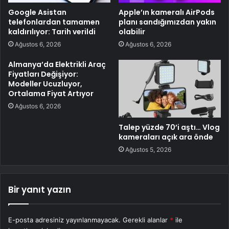
Google Asistan
Apple’ın kameralı AirPods
telefonlardan tamamen
planı sandığımızdan yakın
kaldırılıyor: Tarih verildi
olabilir
Ağustos 6, 2026
Ağustos 6, 2026
Almanya’da Elektrikli Araç
Fiyatları Değişiyor:
Modeller Ucuzluyor,
Ortalama Fiyat Artıyor
Ağustos 6, 2026
Talep yüzde 70’i aştı… Vlog
kameraları açık ara önde
Ağustos 5, 2026
Bir yanıt yazın
E-posta adresiniz yayınlanmayacak.
Gerekli alanlar
*
ile