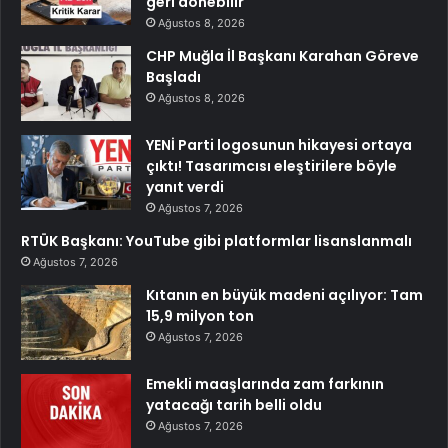
geri dönebilir
Ağustos 8, 2026
CHP Muğla İl Başkanı Karahan Göreve
Başladı
Ağustos 8, 2026
YENİ Parti logosunun hikayesi ortaya
çıktı! Tasarımcısı eleştirilere böyle
yanıt verdi
Ağustos 7, 2026
RTÜK Başkanı: YouTube gibi platformlar lisanslanmalı
Ağustos 7, 2026
Kıtanın en büyük madeni açılıyor: Tam
15,9 milyon ton
Ağustos 7, 2026
Emekli maaşlarında zam farkının
yatacağı tarih belli oldu
Ağustos 7, 2026