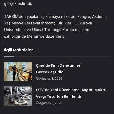
gerçekleştirildi.
TARSİM’den yapılan açıklamaya nazaran, kongre, Akdeniz
Yaş Meyve Zerzevat İhracatçı Birlikleri, Çukurova
Üniversitesi ve Ulusal Turunçgil Kurulu mesken
sahipliğinde Mersin’de düzenlendi.
İlgili Makaleler
Çine’de Fırın Denetimleri
Gerçekleştirildi
Ağustos 8, 2026
ÖTV’de Yeni Düzenleme: Asgari Maktu
Vergi Tutarları Belirlendi
Ağustos 8, 2026