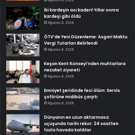
İki kardeşin acı kaderi! Yıllar sonra
kardeşi gibi öldü
Ağustos 8, 2026
ÖTV’de Yeni Düzenleme: Asgari Maktu
Vergi Tutarları Belirlendi
Ağustos 8, 2026
Keşan Kent Konseyi’nden muhtarlara
nezaket ziyareti
Ağustos 8, 2026
Emniyet şeridinde feci ölüm: Servis
şoförüne midibüs çarptı
Ağustos 8, 2026
Dünyanın en uzun aktarmasız
uçuşunda tarihi rekor: 24 saatten
fazla havada kaldılar