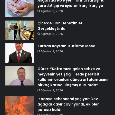
Asgari ücrette yeni formül tartışma
yarattı! İşçi ve işveren karşı karşıya
Ağustos 9, 2026
Çine’de Fırın Denetimleri
Gerçekleştirildi
Ağustos 8, 2026
Kurban Bayramı Kutlama Mesajı
Ağustos 8, 2026
Gürer: “Soframıza gelen sebze ve
meyvenin yetiştiği illerde pestisit
kullanım oranları dünya ortalamasının
birkaç katına ulaşmış durumda”
Ağustos 8, 2026
İspanya cehennemi yaşıyor: Dev
ağaçlar cayır cayır yandı, ekipler
çaresiz kaldı
Ağustos 8, 2026