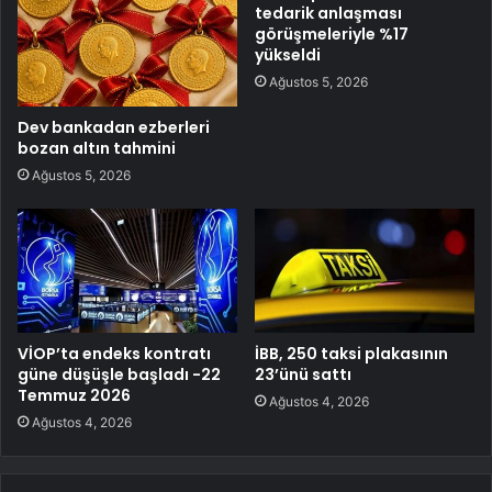
tedarik anlaşması
görüşmeleriyle %17
yükseldi
Ağustos 5, 2026
Dev bankadan ezberleri
bozan altın tahmini
Ağustos 5, 2026
VİOP’ta endeks kontratı
İBB, 250 taksi plakasının
güne düşüşle başladı -22
23’ünü sattı
Temmuz 2026
Ağustos 4, 2026
Ağustos 4, 2026