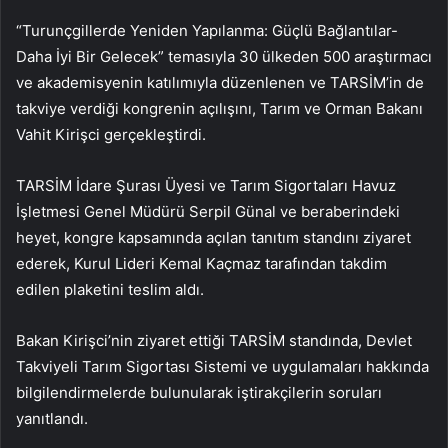
“Turunçgillerde Yeniden Yapılanma: Güçlü Bağlantılar-
Daha İyi Bir Gelecek” temasıyla 30 ülkeden 500 araştırmacı
ve akademisyenin katılımıyla düzenlenen ve TARSİM’in de
takviye verdiği kongrenin açılışını, Tarım ve Orman Bakanı
Vahit Kirişci gerçekleştirdi.
TARSİM İdare Şurası Üyesi ve Tarım Sigortaları Havuz
İşletmesi Genel Müdürü Serpil Günal ve beraberindeki
heyet, kongre kapsamında açılan tanıtım standını ziyaret
ederek, Kurul Lideri Kemal Kaçmaz tarafından takdim
edilen plaketini teslim aldı.
Bakan Kirişci’nin ziyaret ettiği TARSİM standında, Devlet
Takviyeli Tarım Sigortası Sistemi ve uygulamaları hakkında
bilgilendirmelerde bulunularak iştirakçilerin soruları
yanıtlandı.