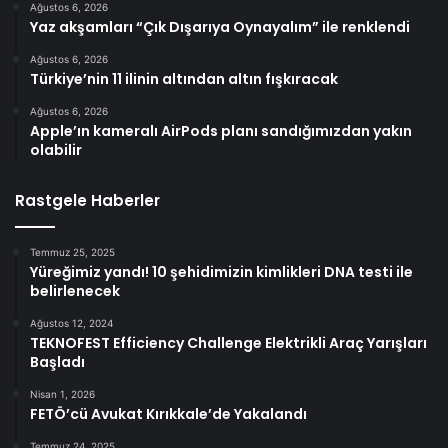
Ağustos 6, 2026
Yaz akşamları “Çık Dışarıya Oynayalım” ile renklendi
Ağustos 6, 2026
Türkiye’nin 11 ilinin altından altın fışkıracak
Ağustos 6, 2026
Apple’ın kameralı AirPods planı sandığımızdan yakın
olabilir
Rastgele Haberler
Temmuz 25, 2025
Yüreğimiz yandı! 10 şehidimizin kimlikleri DNA testi ile
belirlenecek
Ağustos 12, 2024
TEKNOFEST Efficiency Challenge Elektrikli Araç Yarışları
Başladı
Nisan 1, 2026
FETÖ’cü Avukat Kırıkkale’de Yakalandı
Temmuz 24, 2025