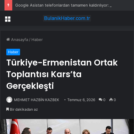
Google Asistan telefonlardan tamamen kaldırılıyor: Tarih verildi
Menü
Anasayfa
/
Haber
Haber
Türkiye-Ermenistan Ortak
Toplantısı Kars’ta
Gerçekleşti
MEHMET HAZBİN KAZBEK
Temmuz 6, 2026
0
0
Bir dakikadan az