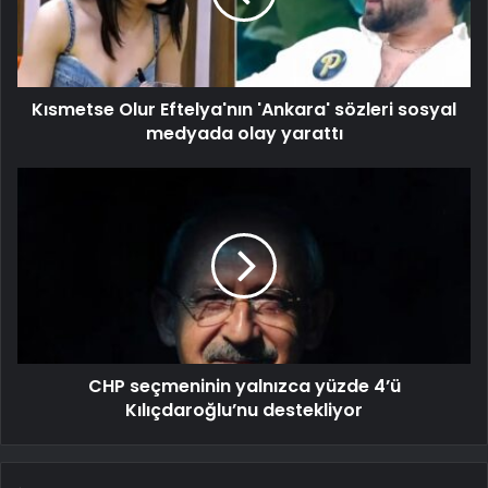
Kısmetse Olur Eftelya'nın 'Ankara' sözleri sosyal
medyada olay yarattı
CHP seçmeninin yalnızca yüzde 4’ü
Kılıçdaroğlu’nu destekliyor