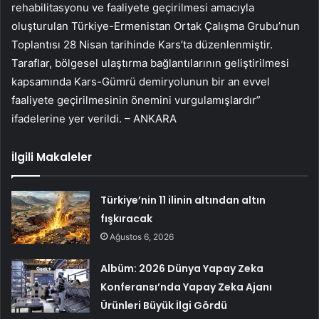
rehabilitasyonu ve faaliyete geçirilmesi amacıyla
oluşturulan Türkiye-Ermenistan Ortak Çalışma Grubu’nun
Toplantısı 28 Nisan tarihinde Kars’ta düzenlenmiştir.
Taraflar, bölgesel ulaştırma bağlantılarının geliştirilmesi
kapsamında Kars-Gümrü demiryolunun bir an evvel
faaliyete geçirilmesinin önemini vurgulamışlardır”
ifadelerine yer verildi. – ANKARA
İlgili Makaleler
Türkiye’nin 11 ilinin altından altın
fışkıracak
Ağustos 6, 2026
Albüm: 2026 Dünya Yapay Zeka
Konferansı’nda Yapay Zeka Ajanı
Ürünleri Büyük İlgi Gördü