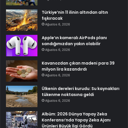
Türkiye’nin 11 ilinin altından altın
fışkıracak
Ağustos 6, 2026
Apple’ın kameralı AirPods planı
sandığımızdan yakın olabilir
Ağustos 6, 2026
Kavanozdan çıkan madeni para 39
milyon lira kazandırdı
Ağustos 6, 2026
Ülkenin dereleri kurudu: Su kaynakları
tükenme noktasına geldi
Ağustos 6, 2026
Albüm: 2026 Dünya Yapay Zeka
Konferansı’nda Yapay Zeka Ajanı
Ürünleri Büyük İlgi Gördü