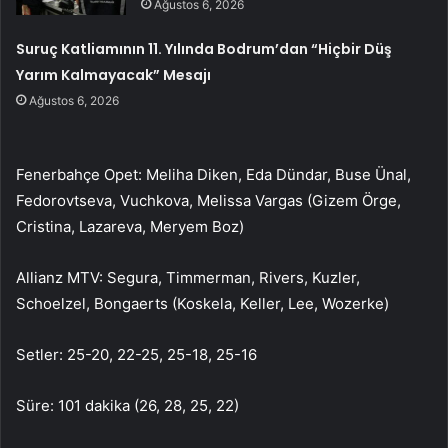
Ağustos 6, 2026
Suruç Katliamının 11. Yılında Bodrum’dan “Hiçbir Düş
Yarım Kalmayacak” Mesajı
Ağustos 6, 2026
Fenerbahçe Opet: Meliha Diken, Eda Dündar, Buse Ünal,
Fedorovtseva, Vuchkova, Melissa Vargas (Gizem Örge,
Cristina, Lazareva, Meryem Boz)
Allianz MTV: Segura, Timmerman, Rivers, Kuzler,
Schoelzel, Bongaerts (Koskela, Keller, Lee, Wozerke)
Setler: 25-20, 22-25, 25-18, 25-16
Süre: 101 dakika (26, 28, 25, 22)