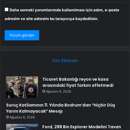
Daha sonraki yorumlarımda kullanılması için adım, e-posta
adresim ve site adresim bu tarayıcıya kaydedilsin.
Son Eklenen
Ticaret Bakanlığı reyon ve kasa
arasındaki fiyat farkını affetmedi
Ağustos 6, 2026
Suruç Katliamının 11. Yılında Bodrum’dan “Hiçbir Düş
Yarım Kalmayacak” Mesajı
Ağustos 6, 2026
Ford, 288 Bin Explorer Modelini Tavan