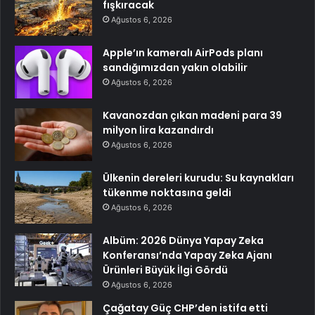
fışkıracak
Ağustos 6, 2026
Apple’ın kameralı AirPods planı
sandığımızdan yakın olabilir
Ağustos 6, 2026
Kavanozdan çıkan madeni para 39
milyon lira kazandırdı
Ağustos 6, 2026
Ülkenin dereleri kurudu: Su kaynakları
tükenme noktasına geldi
Ağustos 6, 2026
Albüm: 2026 Dünya Yapay Zeka
Konferansı’nda Yapay Zeka Ajanı
Ürünleri Büyük İlgi Gördü
Ağustos 6, 2026
Çağatay Güç CHP’den istifa etti