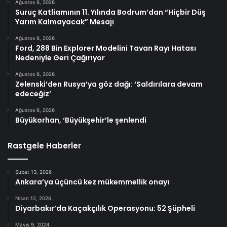
Ağustos 6, 2026
Suruç Katliamının 11. Yılında Bodrum’dan “Hiçbir Düş
Yarım Kalmayacak” Mesajı
Ağustos 6, 2026
Ford, 288 Bin Explorer Modelini Tavan Rayı Hatası
Nedeniyle Geri Çağırıyor
Ağustos 6, 2026
Zelenski’den Rusya’ya göz dağı: ‘Saldırılara devam
edeceğiz’
Ağustos 6, 2026
Büyükorhan, ‘Büyükşehir’le şenlendi
Rastgele Haberler
Şubat 13, 2026
Ankara’ya üçüncü kez mükemmellik onayı
Nisan 12, 2026
Diyarbakır’da Kaçakçılık Operasyonu: 52 Şüpheli
Mayıs 9, 2024