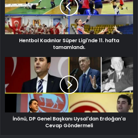
Hentbol Kadınlar Süper Ligi'nde 11. hafta
tamamlandı.
İnönü, DP Genel Başkanı Uysal'dan Erdoğan'a
Cevap Göndermeli