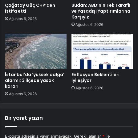
Çağatay Güç CHP’den
Sudan: ABD’nin Tek Taraflı
istifa etti
ve Yasadışı Yaptırımlarına
Karşıyız
Ağustos 6, 2026
Ağustos 6, 2026
İstanbul’da ‘yüksek dalga’
Enflasyon Beklentileri
alarmı: 3 ilçede yasak
İyileşiyor
kararı
Ağustos 6, 2026
Ağustos 6, 2026
Bir yanıt yazın
E-posta adresiniz yayınlanmayacak.
Gerekli alanlar
*
ile