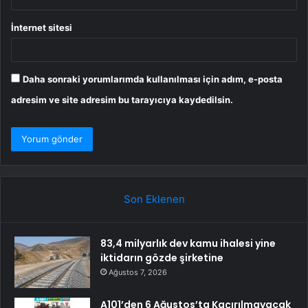
İnternet sitesi
Daha sonraki yorumlarımda kullanılması için adım, e-posta
adresim ve site adresim bu tarayıcıya kaydedilsin.
Son Eklenen
83,4 milyarlık dev kamu ihalesi yine
iktidarın gözde şirketine
Ağustos 7, 2026
A101’den 6 Ağustos’ta Kaçırılmayacak