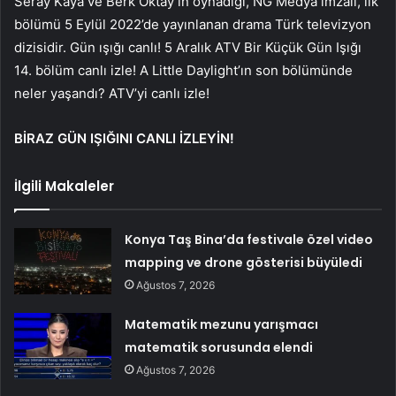
Seray Kaya ve Berk Oktay’ın oynadığı, NG Medya imzalı, ilk
bölümü 5 Eylül 2022’de yayınlanan drama Türk televizyon
dizisidir. Gün ışığı canlı! 5 Aralık ATV Bir Küçük Gün Işığı
14. bölüm canlı izle! A Little Daylight’ın son bölümünde
neler yaşandı? ATV’yi canlı izle!
BİRAZ GÜN IŞIĞINI CANLI İZLEYİN!
İlgili Makaleler
Konya Taş Bina’da festivale özel video
mapping ve drone gösterisi büyüledi
Ağustos 7, 2026
Matematik mezunu yarışmacı
matematik sorusunda elendi
Ağustos 7, 2026