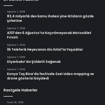
Ağustos 7, 2026
83,4 milyarlık dev kamu ihalesi yine iktidarın gözde
şirketine
Ağustos 7, 2026
A101’den 6 Ağustos’ta Kaçırılmayacak Motosiklet
Fırsatı
Ağustos 7, 2026
İlk Teleferik Heyecanını Alo Evlat’la Yaşadılar
Ağustos 7, 2026
Diyarbakır’da Şiddetli Sağanak
Ağustos 7, 2026
Konya Taş Bina’da festivale özel video mapping ve
drone gösterisi büyüledi
Rastgele Haberler
Ocak 26, 2026