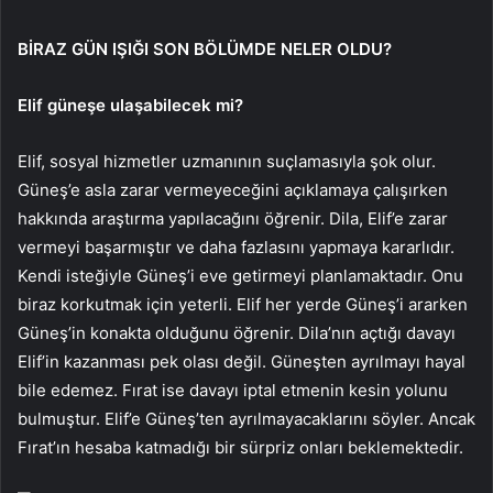
BİRAZ GÜN IŞIĞI SON BÖLÜMDE NELER OLDU?
Elif güneşe ulaşabilecek mi?
Elif, sosyal hizmetler uzmanının suçlamasıyla şok olur.
Güneş’e asla zarar vermeyeceğini açıklamaya çalışırken
hakkında araştırma yapılacağını öğrenir. Dila, Elif’e zarar
vermeyi başarmıştır ve daha fazlasını yapmaya kararlıdır.
Kendi isteğiyle Güneş’i eve getirmeyi planlamaktadır. Onu
biraz korkutmak için yeterli. Elif her yerde Güneş’i ararken
Güneş’in konakta olduğunu öğrenir. Dila’nın açtığı davayı
Elif’in kazanması pek olası değil. Güneşten ayrılmayı hayal
bile edemez. Fırat ise davayı iptal etmenin kesin yolunu
bulmuştur. Elif’e Güneş’ten ayrılmayacaklarını söyler. Ancak
Fırat’ın hesaba katmadığı bir sürpriz onları beklemektedir.