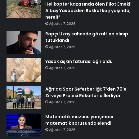
Helikopter kazasında ölen Pilot Emekli
Albay Yasaözden Bakkal kaç yaşında,
nereli?
Ağustos 7, 2026
Rapçi Uzay sahnede gözaltına alınıp
tutuklandı
Ağustos 7, 2026
Yasak aşkın faturası ağır oldu
Ağustos 7, 2026
Ağrı’da Spor Seferberliği: 7’den 70’e
Zirveye Projesi Rekorlarla İlerliyor
Ağustos 7, 2026
Matematik mezunu yarışmacı
matematik sorusunda elendi
Ağustos 7, 2026