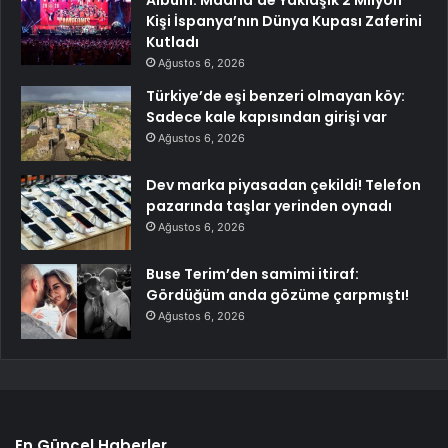
Albüm: Madrid’de Yaklaşık 2 Milyon
Kişi İspanya’nın Dünya Kupası Zaferini
Kutladı
Ağustos 6, 2026
Türkiye’de eşi benzeri olmayan köy:
Sadece kale kapısından girişi var
Ağustos 6, 2026
Dev marka piyasadan çekildi! Telefon
pazarında taşlar yerinden oynadı
Ağustos 6, 2026
Buse Terim’den samimi itiraf:
Gördüğüm anda gözüme çarpmıştı!
Ağustos 6, 2026
En Güncel Haberler