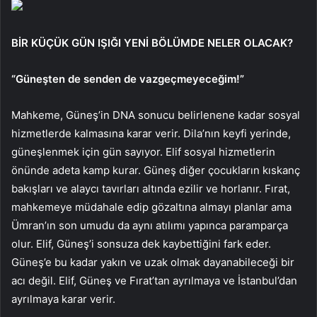
BİR KÜÇÜK GÜN IŞIĞI YENİ BÖLÜMDE NELER OLACAK?
“Güneşten de senden de vazgeçmeyeceğim!”
Mahkeme, Güneş’in DNA sonucu belirlenene kadar sosyal
hizmetlerde kalmasına karar verir. Dila’nın keyfi yerinde,
güneşlenmek için gün sayıyor. Elif sosyal hizmetlerin
önünde adeta kamp kurar. Güneş diğer çocukların kıskanç
bakışları ve alaycı tavırları altında ezilir ve horlanır. Fırat,
mahkemeye müdahale edip gözaltına almayı planlar ama
Ümran’ın son umudu da aynı atılımı yapınca paramparça
olur. Elif, Güneş’i sonsuza dek kaybettiğini fark eder.
Güneş’e bu kadar yakın ve uzak olmak dayanabileceği bir
acı değil. Elif, Güneş ve Fırat’tan ayrılmaya ve İstanbul’dan
ayrılmaya karar verir.