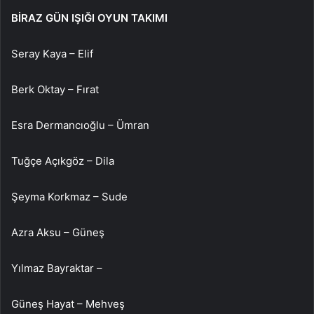
BİRAZ GÜN IŞIĞI OYUN TAKIMI
Seray Kaya – Elif
Berk Oktay – Fırat
Esra Dermancıoğlu – Ümran
Tuğçe Açıkgöz – Dila
Şeyma Korkmaz – Sude
Azra Aksu – Güneş
Yılmaz Bayraktar –
Güneş Hayat – Mehveş