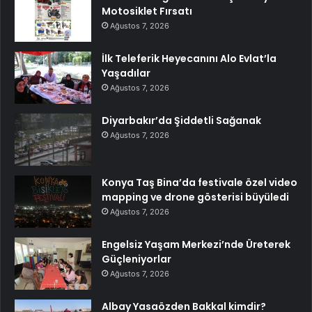
Motosiklet Fırsatı
Ağustos 7, 2026
İlk Teleferik Heyecanını Alo Evlat’la
Yaşadılar
Ağustos 7, 2026
Diyarbakır’da Şiddetli Sağanak
Ağustos 7, 2026
Konya Taş Bina’da festivale özel video
mapping ve drone gösterisi büyüledi
Ağustos 7, 2026
Engelsiz Yaşam Merkezi’nde Üreterek
Güçleniyorlar
Ağustos 7, 2026
Albay Yasaözden Bakkal kimdir?