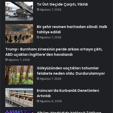
Tır Üst Geçide Çarptı, Yıkıldı
Ağustos 7, 2026
Bir şehir resmen haritadan silindi: Halk
tahliye edildi
Ağustos 7, 2026
Trump- Burnham zirvesinin perde arkası ortaya çıktı,
ABD uçakları İngiltere’den havalandı
Ağustos 7, 2026
Gökyüzünden saçtıkları tohumlar
felakete neden oldu: Durdurulamıyor
Ağustos 7, 2026
Erzincan’da Kurbanlık Denetimleri
Artırıldı
Ağustos 6, 2026