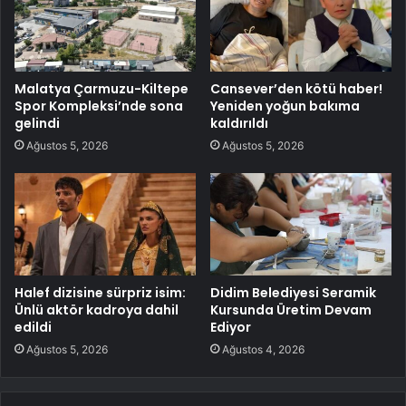
Malatya Çarmuzu-Kiltepe
Cansever’den kötü haber!
Spor Kompleksi’nde sona
Yeniden yoğun bakıma
gelindi
kaldırıldı
Ağustos 5, 2026
Ağustos 5, 2026
Halef dizisine sürpriz isim:
Didim Belediyesi Seramik
Ünlü aktör kadroya dahil
Kursunda Üretim Devam
edildi
Ediyor
Ağustos 5, 2026
Ağustos 4, 2026