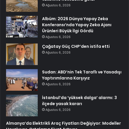
Ağustos 6, 2026
Albüm: 2026 Dünya Yapay Zeka
Konferansı’nda Yapay Zeka Ajanı
Ürünleri Büyük İlgi Gördü
Ağustos 6, 2026
Çağatay Güç CHP’den istifa etti
Ağustos 6, 2026
Sudan: ABD’nin Tek Taraflı ve Yasadışı
Yaptırımlarına Karşıyız
Ağustos 6, 2026
İstanbul’da ‘yüksek dalga’ alarmı: 3
ilçede yasak kararı
Ağustos 6, 2026
Almanya’da Elektrikli Araç Fiyatları Değişiyor: Modeller