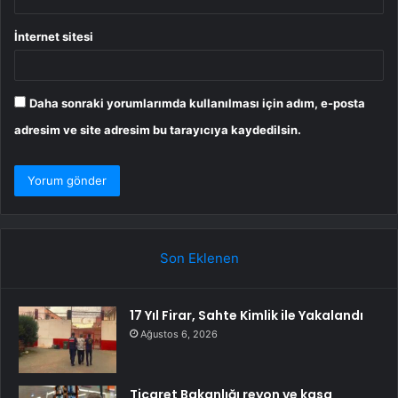
İnternet sitesi
Daha sonraki yorumlarımda kullanılması için adım, e-posta
adresim ve site adresim bu tarayıcıya kaydedilsin.
Son Eklenen
17 Yıl Firar, Sahte Kimlik ile Yakalandı
Ağustos 6, 2026
Ticaret Bakanlığı reyon ve kasa