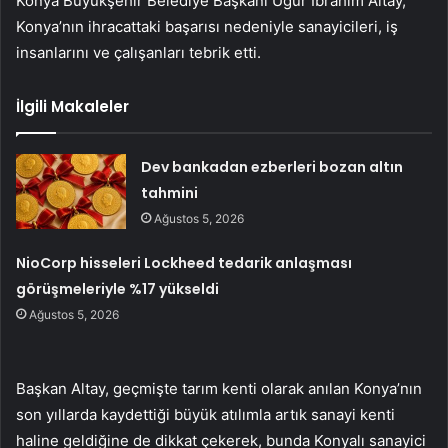
Konya Büyükşehir Belediye Başkanı Uğur İbrahim Altay,
Konya’nın ihracattaki başarısı nedeniyle sanayicileri, iş
insanlarını ve çalışanları tebrik etti.
İlgili Makaleler
Dev bankadan ezberleri bozan altın
tahmini
Ağustos 5, 2026
NioCorp hisseleri Lockheed tedarik anlaşması
görüşmeleriyle %17 yükseldi
Ağustos 5, 2026
Başkan Altay, geçmişte tarım kenti olarak anılan Konya’nın
son yıllarda kaydettiği büyük atılımla artık sanayi kenti
haline geldiğine de dikkat çekerek, bunda Konyalı sanayici