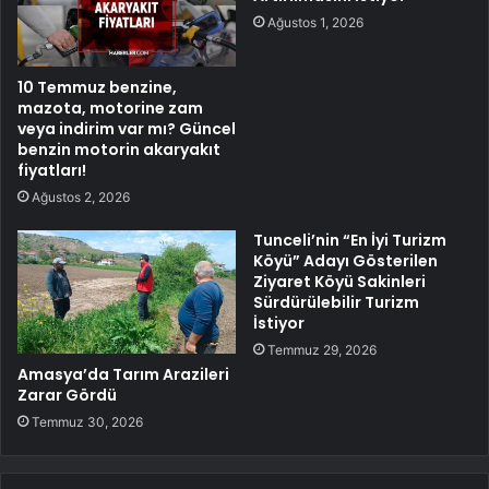
Ağustos 1, 2026
10 Temmuz benzine,
mazota, motorine zam
veya indirim var mı? Güncel
benzin motorin akaryakıt
fiyatları!
Ağustos 2, 2026
Tunceli’nin “En İyi Turizm
Köyü” Adayı Gösterilen
Ziyaret Köyü Sakinleri
Sürdürülebilir Turizm
İstiyor
Temmuz 29, 2026
Amasya’da Tarım Arazileri
Zarar Gördü
Temmuz 30, 2026