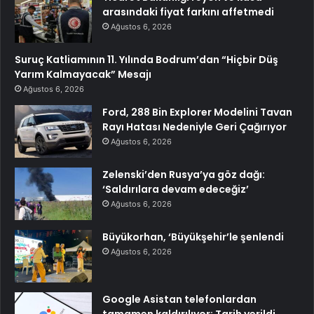
arasındaki fiyat farkını affetmedi
Ağustos 6, 2026
Suruç Katliamının 11. Yılında Bodrum’dan “Hiçbir Düş
Yarım Kalmayacak” Mesajı
Ağustos 6, 2026
Ford, 288 Bin Explorer Modelini Tavan
Rayı Hatası Nedeniyle Geri Çağırıyor
Ağustos 6, 2026
Zelenski’den Rusya’ya göz dağı:
‘Saldırılara devam edeceğiz’
Ağustos 6, 2026
Büyükorhan, ‘Büyükşehir’le şenlendi
Ağustos 6, 2026
Google Asistan telefonlardan