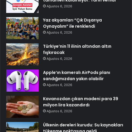
tamamen kaldırılıyor: Tarih verildi
Ağustos 6, 2026
Yaz akşamları “Çık Dışarıya
Oynayalım” ile renklendi
Ağustos 6, 2026
Türkiye’nin 11 ilinin altından altın
fışkıracak
Ağustos 6, 2026
Apple’ın kameralı AirPods planı
sandığımızdan yakın olabilir
Ağustos 6, 2026
Kavanozdan çıkan madeni para 39
milyon lira kazandırdı
Ağustos 6, 2026
Ülkenin dereleri kurudu: Su kaynakları
tükenme noktasına geldi