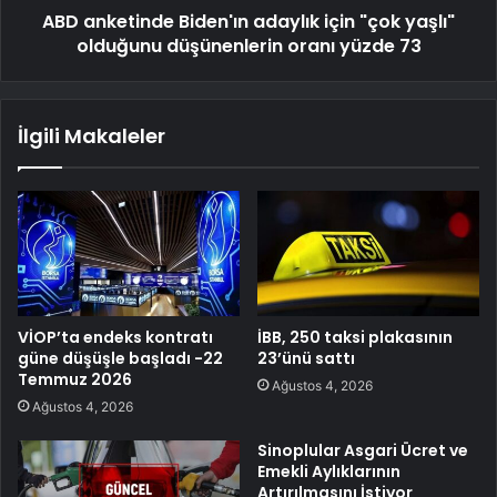
ABD anketinde Biden'ın adaylık için "çok yaşlı"
olduğunu düşünenlerin oranı yüzde 73
İlgili Makaleler
VİOP’ta endeks kontratı
İBB, 250 taksi plakasının
güne düşüşle başladı -22
23’ünü sattı
Temmuz 2026
Ağustos 4, 2026
Ağustos 4, 2026
Sinoplular Asgari Ücret ve
Emekli Aylıklarının
Artırılmasını İstiyor