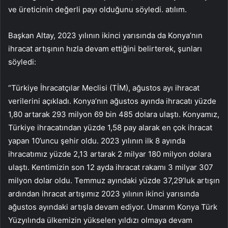
ve üreticinin değerli payı olduğunu söyledi. atılım.
Başkan Altay, 2023 yılının ikinci yarısında da Konya’nın
ihracat artışının hızla devam ettiğini belirterek, şunları
söyledi:
“Türkiye İhracatçılar Meclisi (TİM), ağustos ayı ihracat
verilerini açıkladı. Konya’nın ağustos ayında ihracatı yüzde
1,80 artarak 293 milyon 69 bin 485 dolara ulaştı. Konyamız,
Türkiye ihracatından yüzde 1,58 pay alarak en çok ihracat
yapan 10’uncu şehir oldu. 2023 yılının ilk 8 ayında
ihracatımız yüzde 2,13 artarak 2 milyar 180 milyon dolara
ulaştı. Kentimizin son 12 ayda ihracat rakamı 3 milyar 307
milyon dolar oldu. Temmuz ayındaki yüzde 37,29’luk artışın
ardından ihracat artışımız 2023 yılının ikinci yarısında
ağustos ayındaki artışla devam ediyor. Umarım Konya Türk
Yüzyılında ülkemizin yükselen yıldızı olmaya devam