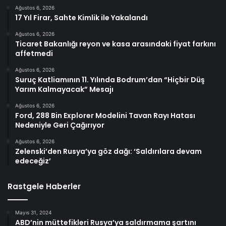
Ağustos 6, 2026
17 Yıl Firar, Sahte Kimlik ile Yakalandı
Ağustos 6, 2026
Ticaret Bakanlığı reyon ve kasa arasındaki fiyat farkını
affetmedi
Ağustos 6, 2026
Suruç Katliamının 11. Yılında Bodrum’dan “Hiçbir Düş
Yarım Kalmayacak” Mesajı
Ağustos 6, 2026
Ford, 288 Bin Explorer Modelini Tavan Rayı Hatası
Nedeniyle Geri Çağırıyor
Ağustos 6, 2026
Zelenski’den Rusya’ya göz dağı: ‘Saldırılara devam
edeceğiz’
Rastgele Haberler
Mayıs 31, 2024
ABD’nin müttefikleri Rusya’ya saldırmama şartını