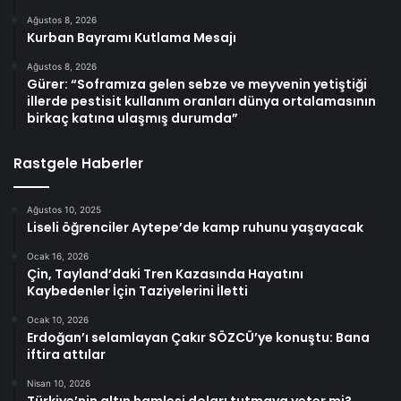
Ağustos 8, 2026
Kurban Bayramı Kutlama Mesajı
Ağustos 8, 2026
Gürer: “Soframıza gelen sebze ve meyvenin yetiştiği
illerde pestisit kullanım oranları dünya ortalamasının
birkaç katına ulaşmış durumda”
Rastgele Haberler
Ağustos 10, 2025
Liseli öğrenciler Aytepe’de kamp ruhunu yaşayacak
Ocak 16, 2026
Çin, Tayland’daki Tren Kazasında Hayatını
Kaybedenler İçin Taziyelerini İletti
Ocak 10, 2026
Erdoğan’ı selamlayan Çakır SÖZCÜ’ye konuştu: Bana
iftira attılar
Nisan 10, 2026