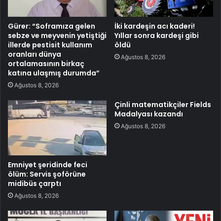
Gürer: “Soframıza gelen
İki kardeşin acı kaderi!
sebze ve meyvenin yetiştiği
Yıllar sonra kardeşi gibi
illerde pestisit kullanım
öldü
oranları dünya
Ağustos 8, 2026
ortalamasının birkaç
katına ulaşmış durumda”
Ağustos 8, 2026
Çinli matematikçiler Fields
Madalyası kazandı
Ağustos 8, 2026
Emniyet şeridinde feci
ölüm: Servis şoförüne
midibüs çarptı
Ağustos 8, 2026