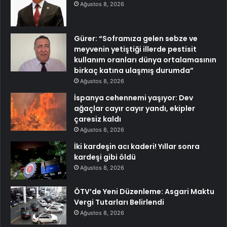
Ağustos 8, 2026
Gürer: “Soframıza gelen sebze ve
meyvenin yetiştiği illerde pestisit
kullanım oranları dünya ortalamasının
birkaç katına ulaşmış durumda”
Ağustos 8, 2026
İspanya cehennemi yaşıyor: Dev
ağaçlar cayır cayır yandı, ekipler
çaresiz kaldı
Ağustos 8, 2026
İki kardeşin acı kaderi! Yıllar sonra
kardeşi gibi öldü
Ağustos 8, 2026
ÖTV’de Yeni Düzenleme: Asgari Maktu
Vergi Tutarları Belirlendi
Ağustos 8, 2026