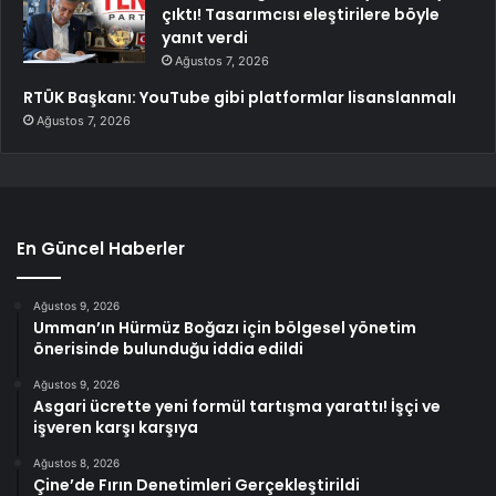
çıktı! Tasarımcısı eleştirilere böyle
yanıt verdi
Ağustos 7, 2026
RTÜK Başkanı: YouTube gibi platformlar lisanslanmalı
Ağustos 7, 2026
En Güncel Haberler
Ağustos 9, 2026
Umman’ın Hürmüz Boğazı için bölgesel yönetim
önerisinde bulunduğu iddia edildi
Ağustos 9, 2026
Asgari ücrette yeni formül tartışma yarattı! İşçi ve
işveren karşı karşıya
Ağustos 8, 2026
Çine’de Fırın Denetimleri Gerçekleştirildi