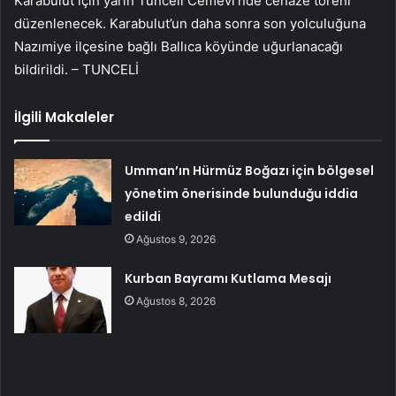
Karabulut için yarın Tunceli Cemevi’nde cenaze töreni
düzenlenecek. Karabulut’un daha sonra son yolculuğuna
Nazımiye ilçesine bağlı Ballıca köyünde uğurlanacağı
bildirildi. – TUNCELİ
İlgili Makaleler
Umman’ın Hürmüz Boğazı için bölgesel
yönetim önerisinde bulunduğu iddia
edildi
Ağustos 9, 2026
Kurban Bayramı Kutlama Mesajı
Ağustos 8, 2026