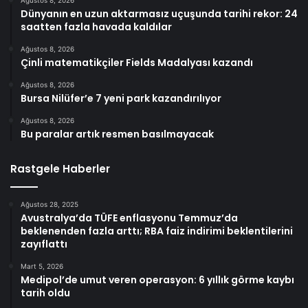
Ağustos 8, 2026
Dünyanın en uzun aktarmasız uçuşunda tarihi rekor: 24
saatten fazla havada kaldılar
Ağustos 8, 2026
Çinli matematikçiler Fields Madalyası kazandı
Ağustos 8, 2026
Bursa Nilüfer’e 7 yeni park kazandırılıyor
Ağustos 8, 2026
Bu paralar artık resmen basılmayacak
Rastgele Haberler
Ağustos 28, 2025
Avustralya’da TÜFE enflasyonu Temmuz’da
beklenenden fazla arttı; RBA faiz indirimi beklentilerini
zayıflattı
Mart 5, 2026
Medipol’de umut veren operasyon: 6 yıllık görme kaybı
tarih oldu