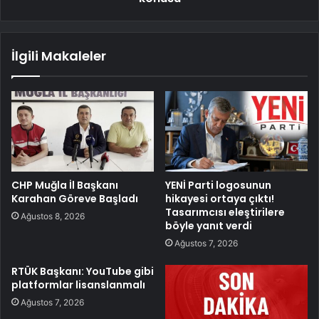
İlgili Makaleler
CHP Muğla İl Başkanı
YENİ Parti logosunun
Karahan Göreve Başladı
hikayesi ortaya çıktı!
Tasarımcısı eleştirilere
Ağustos 8, 2026
böyle yanıt verdi
Ağustos 7, 2026
RTÜK Başkanı: YouTube gibi
platformlar lisanslanmalı
Ağustos 7, 2026