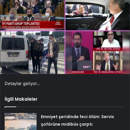
Detaylar geliyor…
İlgili Makaleler
Emniyet şeridinde feci ölüm: Servis
şoförüne midibüs çarptı