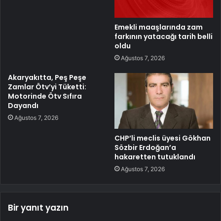
Emekli maaşlarında zam
farkının yatacağı tarih belli
oldu
Ağustos 7, 2026
Akaryakıtta, Peş Peşe
Zamlar Ötv’yi Tüketti:
Motorinde Ötv Sıfıra
Dayandı
Ağustos 7, 2026
CHP’li meclis üyesi Gökhan
Sözbir Erdoğan’a
hakaretten tutuklandı
Ağustos 7, 2026
Bir yanıt yazın