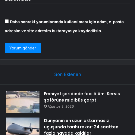
Daha sonraki yorumlarımda kullanılması için adım, e-posta
adresim ve site adresim bu tarayıcıya kaydedilsin.
Son Eklenen
Emniyet şeridinde feci ölüm: Servis
şoförüne midibüs çarptı
Ağustos 8, 2026
Dünyanın en uzun aktarmasız
uçuşunda tarihi rekor: 24 saatten
fazla havada kaldılar