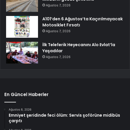
Ağustos 7, 2026
A101’den 6 Ağustos’ta Kaçırılmayacak
Motosiklet Fırsatı
Ağustos 7, 2026
İlk Teleferik Heyecanını Alo Evlat’la
Yaşadılar
Ağustos 7, 2026
En Güncel Haberler
Ağustos 8, 2026
Emniyet şeridinde feci ölüm: Servis şoförüne midibüs
çarptı