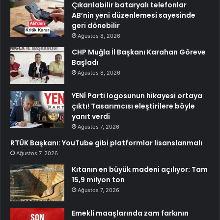
Çıkarılabilir bataryalı telefonlar
AB’nin yeni düzenlemesi sayesinde
geri dönebilir
Ağustos 8, 2026
CHP Muğla İl Başkanı Karahan Göreve
Başladı
Ağustos 8, 2026
YENİ Parti logosunun hikayesi ortaya
çıktı! Tasarımcısı eleştirilere böyle
yanıt verdi
Ağustos 7, 2026
RTÜK Başkanı: YouTube gibi platformlar lisanslanmalı
Ağustos 7, 2026
Kıtanın en büyük madeni açılıyor: Tam
15,9 milyon ton
Ağustos 7, 2026
Emekli maaşlarında zam farkının