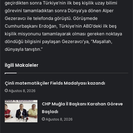
geçirdikten sonra Türkiye’nin ilk beş kişilik uzay bilimi
görevini tamamladıktan sonra Dünya’ya dönen Alper
Gezeravcı ile telefonda görüştü. Görüşmede
Cumhurbaşkanı Erdoğan, Türkiye’nin ABD’deki ilk beş
kişilik misyonunu tamamlayarak olması gereken noktaya
döndüğü bilgisini paylaşan Gezeravcı’ya, “Maşallah,
dünyayla tanıştın.”
İlgili Makaleler
Çinli matematikçiler Fields Madalyası kazandı
Ağustos 8, 2026
CHP Muğla İl Başkanı Karahan Göreve
Başladı
Ağustos 8, 2026