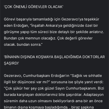
‘ÇOK ÖNEMLİ GÖREVLER OLACAK’
Görevi başarıyla tamamladığı için Gezeravcı’ya teşekkür
eden Erdoğan, “İnşallah Ankara’ya geldiğinizde özel bir
görüşme yapıp tüm süreci bize detaylı bir şekilde anlatırız.
Bundan çok memnun olacağız. Çok değerli görevler
olacak. bundan sonra.”
‘BİNANIN DIŞINDA KOŞMAYA BAŞLADIĞIMDA DOKTORLAR
ŞAŞIRDI’
Gezeravcı, Cumhurbaşkanı Erdoğan’ın “Sağlık ve sıhhatle
ilgili bir düşüncesi var mı?” sorusuna ise şöyle yanıt verdi:
“Çok şükür her şey çok güzel Sayın Cumhurbaşkanım. Bizi
burada karşılayan doktorlarımız bile şaşırdılar. Adaptasyon
süremin daha uzun olmasını bekliyorlardı ama bir an önce
binanın dışına koşmaya başladığımda. , biraz şaşkına