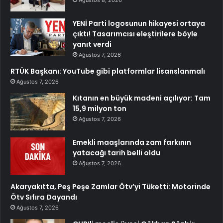
YENİ Parti logosunun hikayesi ortaya
çıktı! Tasarımcısı eleştirilere böyle
yanıt verdi
Ağustos 7, 2026
RTÜK Başkanı: YouTube gibi platformlar lisanslanmalı
Ağustos 7, 2026
Kıtanın en büyük madeni açılıyor: Tam
15,9 milyon ton
Ağustos 7, 2026
Emekli maaşlarında zam farkının
yatacağı tarih belli oldu
Ağustos 7, 2026
Akaryakıtta, Peş Peşe Zamlar Ötv’yi Tüketti: Motorinde
Ötv Sıfıra Dayandı
Ağustos 7, 2026