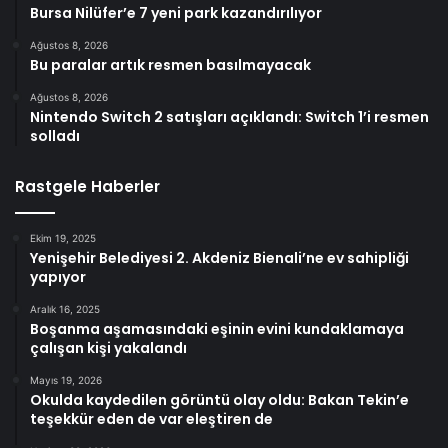
Bursa Nilüfer’e 7 yeni park kazandırılıyor
Ağustos 8, 2026
Bu paralar artık resmen basılmayacak
Ağustos 8, 2026
Nintendo Switch 2 satışları açıklandı: Switch 1’i resmen
solladı
Rastgele Haberler
Ekim 19, 2025
Yenişehir Belediyesi 2. Akdeniz Bienali’ne ev sahipliği
yapıyor
Aralık 16, 2025
Boşanma aşamasındaki eşinin evini kundaklamaya
çalışan kişi yakalandı
Mayıs 19, 2026
Okulda kaydedilen görüntü olay oldu: Bakan Tekin’e
teşekkür eden de var eleştiren de