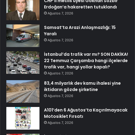
CHP’li meclis üyesi Gökhan Sözbir
Erdoğan’a hakaretten tutuklandı
Ağustos 7, 2026
Samsat’ta Arazi Anlaşmazlığı: 15
Yaralı
Ağustos 7, 2026
İstanbul’da trafik var mı? SON DAKİKA!
22 Temmuz Çarşamba hangi ilçelerde
trafik var, hangi yollar kapalı?
Ağustos 7, 2026
83,4 milyarlık dev kamu ihalesi yine
iktidarın gözde şirketine
Ağustos 7, 2026
A101’den 6 Ağustos’ta Kaçırılmayacak
Motosiklet Fırsatı
Ağustos 7, 2026