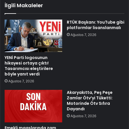
İlgili Makaleler
RTÜK Başkanı: YouTube gibi
platformlar lisanslanmalı
Ağustos 7, 2026
YENİ Parti logosunun
hikayesi ortaya çıktı!
Tasarımcısı eleştirilere
böyle yanıt verdi
Ağustos 7, 2026
Akaryakıtta, Peş Peşe
Zamlar Ötv’yi Tüketti:
Motorinde Ötv Sıfıra
Dayandı
Ağustos 7, 2026
Emekli maaşlarında zam