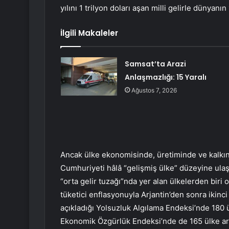
yılını 1 trilyon doları aşan milli gelirle dünya
İlgili Makaleler
Samsat’ta Arazi
Anlaşmazlığı: 15 Yaralı
Ağustos 7, 2026
Ancak ülke ekonomisinde, üretiminde ve kalkı
Cumhuriyeti hâlâ “gelişmiş ülke” düzeyine ulaşam
“orta gelir tuzağı”nda yer alan ülkelerden biri 
tüketici enflasyonuyla Arjantin’den sonra ikinci 
açıkladığı Yolsuzluk Algılama Endeksi’nde 180 ü
Ekonomik Özgürlük Endeksi’nde de 165 ülke aras