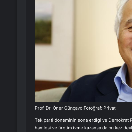
Prof. Dr. Öner GünçavdıFotoğraf: Privat
Tek parti döneminin sona erdiği ve Demokrat Par
hamlesi ve üretim ivme kazansa da bu kez devl