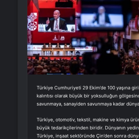
Türkiye Cumhuriyeti 29 Ekim’de 100 yaşına giri
kalıntısı olarak büyük bir yoksulluğun gölgesi
savunmaya, sanayiden savunmaya kadar dünyayla
Türkiye, otomotiv, tekstil, makine ve kimya ürün
büyük tedarikçilerinden biridir. Dünyanın yedi
Türkiye, inşaat sektöründe Çin’den sonra dünya