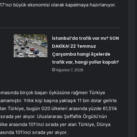
nın 17’nci büyük ekonomisi olarak kapatmaya hazırlanıyor.
İstanbul’da trafik var mı? SON
DAKİKA! 22 Temmuz
Çarşamba hangi ilçelerde
trafik var, hangi yollar kapalı?
Ağustos 7, 2026
nmasında birçok başarı öyküsüne rağmen Türkiye
amıştır. Yıllık kişi başına yaklaşık 11 bin dolar gelirle
olan Türkiye, bugün G20 ülkeleri arasında yüzde 61,5’lik
sırada yer alıyor. Uluslararası Şeffaflık Örgütü’nün
lke arasında 101’inci sırada yer alan Türkiye, Dünya
ında 101’inci sırada yer alıyor.