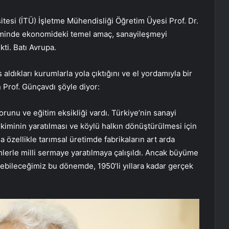
tesi (İTÜ) İşletme Mühendisliği Öğretim Üyesi Prof. Dr.
eminde ekonomideki temel amaç, sanayileşmeyi
ti. Batı Avrupa.
aldıkları kurumlarla yola çıktığını ve el yordamıyla bir
 Prof. Günçavdı şöyle diyor:
unu ve eğitim eksikliği vardı. Türkiye’nin sanayi
iminin yaratılması ve köylü halkın dönüştürülmesi için
 özellikle tarımsal üretimde fabrikaların art arda
emlerle milli sermaye yaratılmaya çalışıldı. Ancak büyüme
ebileceğimiz bu dönemde, 1950’li yıllara kadar gerçek