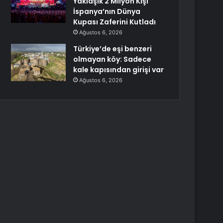
Yaklaşık 2 Milyon Kişi
İspanya’nın Dünya
Kupası Zaferini Kutladı
Ağustos 6, 2026
Türkiye’de eşi benzeri
olmayan köy: Sadece
kale kapısından girişi var
Ağustos 6, 2026