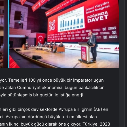
yor. Temelleri 100 yıl önce büyük bir imparatorluğun
nde atılan Cumhuriyet ekonomisi, bugün bankacılıktan
 bütünleşmiş bir güçtür. lojistiğe enerji.
leri gibi birçok dev sektörde Avrupa Birliği’nin (AB) en
nci, Avrupa’nın dördüncü büyük turizm ülkesi olan
nın ikinci büyük gücü olarak öne çıkıyor. Türkiye, 2023