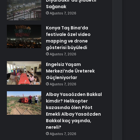
Diyarbakır’da Şiddetli
Sağanak
Ağustos 7, 2026
Konya Taş Bina’da
festivale özel video
mapping ve drone
gösterisi büyüledi
Ağustos 7, 2026
Engelsiz Yaşam
Merkezi’nde Üreterek
Güçleniyorlar
Ağustos 7, 2026
Albay Yasaözden Bakkal
kimdir? Helikopter
kazasında ölen Pilot
Emekli Albay Yasaözden
Bakkal kaç yaşında,
nereli?
Ağustos 7, 2026