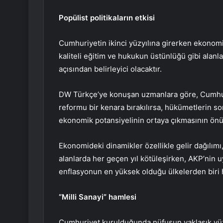
Popülist politikaların etkisi
Cumhuriyetin ikinci yüzyılına girerken ekonomid
kaliteli eğitim ve hukukun üstünlüğü gibi alanl
açısından belirleyici olacaktır.
DW Türkçe’ye konuşan uzmanlara göre, Cumhuriy
reformu bir kenara bırakılırsa, hükümetlerin son
ekonomik potansiyelinin ortaya çıkmasının önü
Ekonomideki dinamikler özellikle gelir dağılımı, 
alanlarda her geçen yıl kötüleşirken, AKP’nin 
enflasyonun en yüksek olduğu ülkelerden biri 
“Milli Sanayi” hamlesi
Cumhuriyet kurulduğunda nüfusun yaklaşık yüzd