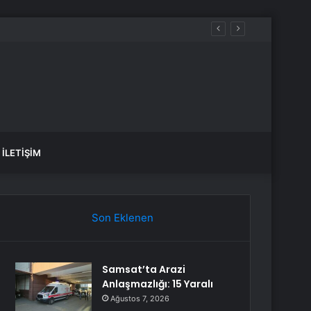
var, hangi yollar kapalı?
İLETIŞIM
Son Eklenen
Samsat’ta Arazi
Anlaşmazlığı: 15 Yaralı
Ağustos 7, 2026