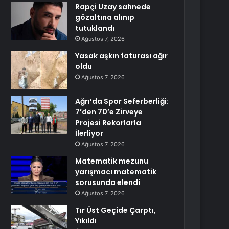
Rapçi Uzay sahnede
gözaltına alınıp
tutuklandı
Ağustos 7, 2026
Yasak aşkın faturası ağır
oldu
Ağustos 7, 2026
Ağrı’da Spor Seferberliği:
7’den 70’e Zirveye
Projesi Rekorlarla
İlerliyor
Ağustos 7, 2026
Matematik mezunu
yarışmacı matematik
sorusunda elendi
Ağustos 7, 2026
Tır Üst Geçide Çarptı,
Yıkıldı