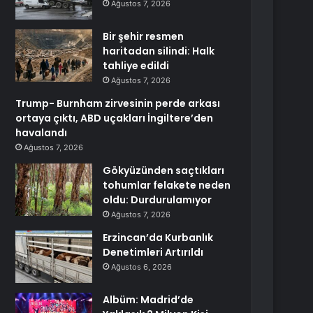
Ağustos 7, 2026
Bir şehir resmen
haritadan silindi: Halk
tahliye edildi
Ağustos 7, 2026
Trump- Burnham zirvesinin perde arkası
ortaya çıktı, ABD uçakları İngiltere’den
havalandı
Ağustos 7, 2026
Gökyüzünden saçtıkları
tohumlar felakete neden
oldu: Durdurulamıyor
Ağustos 7, 2026
Erzincan’da Kurbanlık
Denetimleri Artırıldı
Ağustos 6, 2026
Albüm: Madrid’de