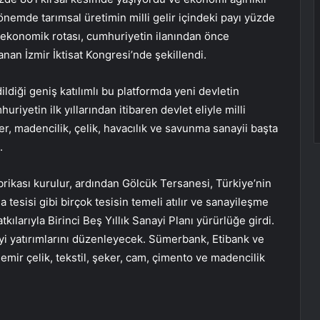
nemde tarımsal üretimin milli gelir içindeki payı yüzde
 ekonomik rotası, cumhuriyetin ilanından önce
anan İzmir İktisat Kongresi’nde şekillendi.
ildiği geniş katılımlı bu platformda yeni devletin
uriyetin ilk yıllarından itibaren devlet eliyle milli
er, madencilik, çelik, havacılık ve savunma sanayii başta
.
abrikası kurulur, ardından Gölcük Tersanesi, Türkiye’nin
 tesisi gibi birçok tesisin temeli atılır ve sanayileşme
kılarıyla Birinci Beş Yıllık Sanayi Planı yürürlüğe girdi.
nayi yatırımlarını düzenleyecek. Sümerbank, Etibank ve
mir çelik, tekstil, şeker, cam, çimento ve madencilik