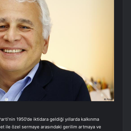
ti’nin 1950’de iktidara geldiği yıllarda kalkınma
et ile özel sermaye arasındaki gerilim artmaya ve