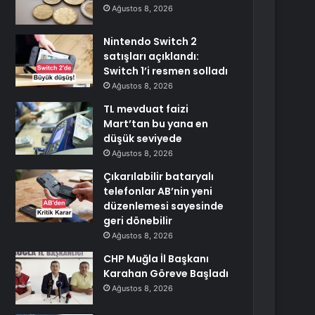
Ağustos 8, 2026
Nintendo Switch 2
satışları açıklandı:
Switch 1’i resmen solladı
Ağustos 8, 2026
TL mevduat faizi
Mart’tan bu yana en
düşük seviyede
Ağustos 8, 2026
Çıkarılabilir bataryalı
telefonlar AB’nin yeni
düzenlemesi sayesinde
geri dönebilir
Ağustos 8, 2026
CHP Muğla İl Başkanı
Karahan Göreve Başladı
Ağustos 8, 2026