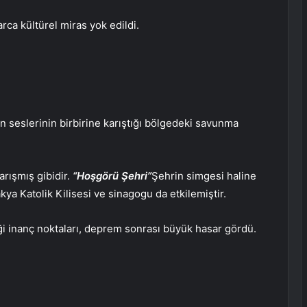
arca kültürel miras yok edildi.
n seslerinin birbirine karıştığı bölgedeki savunma
arışmış gibidir.
“Hoşgörü Şehri”
Şehrin simgesi haline
a Katolik Kilisesi ve sinagogu da etkilemiştir.
tiği inanç noktaları, deprem sonrası büyük hasar gördü.