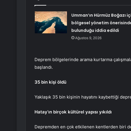
Umman’ın Hürmüz Boğazı iç
bölgesel yönetim önerisind
bulunduğu iddia edildi
Ağustos 9, 2026
Deprem bölgelerinde arama kurtarma çalışmala
başlandı.
35 bin kişi öldü
Yaklaşık 35 bin kişinin hayatını kaybettiği dep
Hatay’ın birçok kültürel yapısı yıkıldı
Depremden en çok etkilenen kentlerden biri de