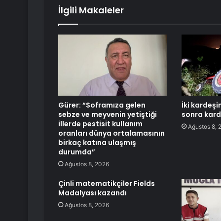
İlgili Makaleler
Gürer: “Soframıza gelen
İki kardeşin
sebze ve meyvenin yetiştiği
sonra kard
illerde pestisit kullanım
Ağustos 8, 
oranları dünya ortalamasının
birkaç katına ulaşmış
durumda”
Ağustos 8, 2026
Çinli matematikçiler Fields
Madalyası kazandı
Ağustos 8, 2026