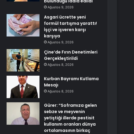
bulunduğu iddia edildi
Ağustos 9, 2026
Asgari ücrette yeni
formül tartışma yarattı!
İşçi ve işveren karşı
karşıya
Ağustos 9, 2026
Çine’de Fırın Denetimleri
Gerçekleştirildi
Ağustos 8, 2026
Kurban Bayramı Kutlama
Mesajı
Ağustos 8, 2026
Gürer: “Soframıza gelen
sebze ve meyvenin
yetiştiği illerde pestisit
kullanım oranları dünya
ortalamasının birkaç