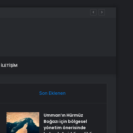
İLETIŞIM
Son Eklenen
Umman’ın Hürmüz
Boğazı için bölgesel
yönetim önerisinde