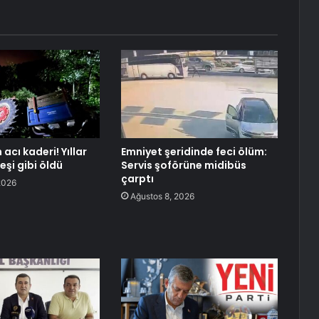
 acı kaderi! Yıllar
Emniyet şeridinde feci ölüm:
eşi gibi öldü
Servis şoförüne midibüs
çarptı
2026
Ağustos 8, 2026