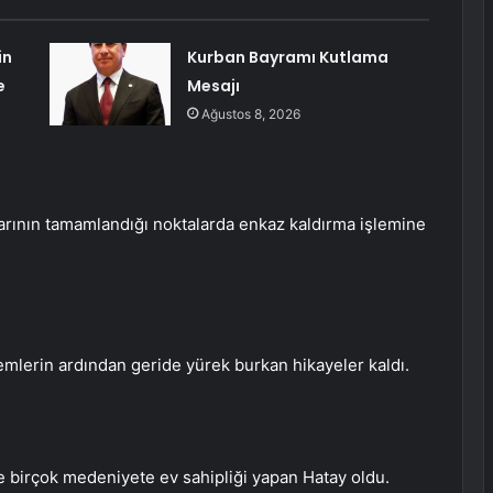
in
Kurban Bayramı Kutlama
e
Mesajı
Ağustos 8, 2026
rının tamamlandığı noktalarda enkaz kaldırma işlemine
remlerin ardından geride yürek burkan hikayeler kaldı.
 birçok medeniyete ev sahipliği yapan Hatay oldu.