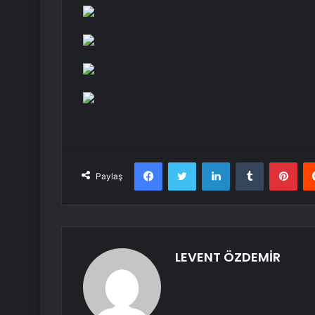
Facebook
Twitter
LinkedIn
Tumblr
Pint
Paylaş
LEVENT ÖZDEMİR