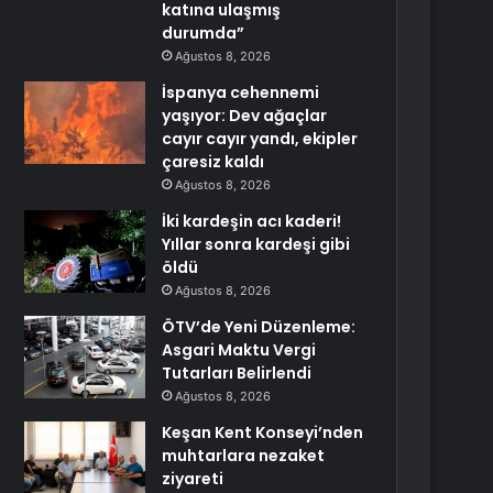
katına ulaşmış
durumda”
Ağustos 8, 2026
İspanya cehennemi
yaşıyor: Dev ağaçlar
cayır cayır yandı, ekipler
çaresiz kaldı
Ağustos 8, 2026
İki kardeşin acı kaderi!
Yıllar sonra kardeşi gibi
öldü
Ağustos 8, 2026
ÖTV’de Yeni Düzenleme:
Asgari Maktu Vergi
Tutarları Belirlendi
Ağustos 8, 2026
Keşan Kent Konseyi’nden
muhtarlara nezaket
ziyareti