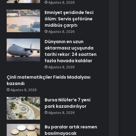
Ağustos 8, 2026
Emniyet şeridinde feci
ölüm: Servis şoförüne
midibüs çarptı
Ağustos 8, 2026
Dünyanın en uzun
aktarmasız uçuşunda
tarihi rekor: 24 saatten
fazla havada kaldılar
Ağustos 8, 2026
Çinli matematikçiler Fields Madalyası
kazandı
Ağustos 8, 2026
Bursa Nilüfer’e 7 yeni
park kazandırılıyor
Ağustos 8, 2026
Bu paralar artık resmen
basılmayacak