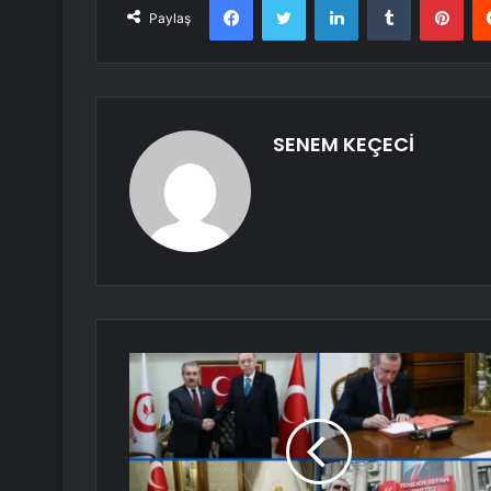
Paylaş
SENEM KEÇECİ