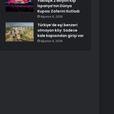
Yaklaşık 2 Milyon Kişi
İspanya’nın Dünya
Kupası Zaferini Kutladı
Ağustos 6, 2026
Türkiye’de eşi benzeri
olmayan köy: Sadece
kale kapısından girişi var
Ağustos 6, 2026