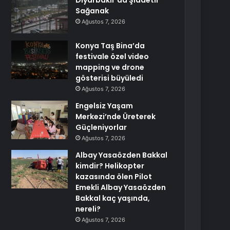
Diyarbakır’da Şiddetli
Sağanak
Ağustos 7, 2026
Konya Taş Bina’da
festivale özel video
mapping ve drone
gösterisi büyüledi
Ağustos 7, 2026
Engelsiz Yaşam
Merkezi’nde Üreterek
Güçleniyorlar
Ağustos 7, 2026
Albay Yasaözden Bakkal
kimdir? Helikopter
kazasında ölen Pilot
Emekli Albay Yasaözden
Bakkal kaç yaşında,
nereli?
Ağustos 7, 2026