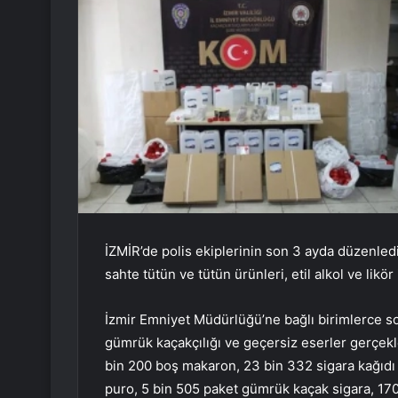
İZMİR’de polis ekiplerinin son 3 ayda düzenled
sahte tütün ve tütün ürünleri, etil alkol ve likör
İzmir Emniyet Müdürlüğü’ne bağlı birimlerce so
gümrük kaçakçılığı ve geçersiz eserler gerçekle
bin 200 boş makaron, 23 bin 332 sigara kağıdı ve
puro, 5 bin 505 paket gümrük kaçak sigara, 1