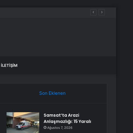
var, hangi yollar kapalı?
İLETIŞIM
Son Eklenen
Samsat’ta Arazi
Anlaşmazlığı: 15 Yaralı
Ağustos 7, 2026