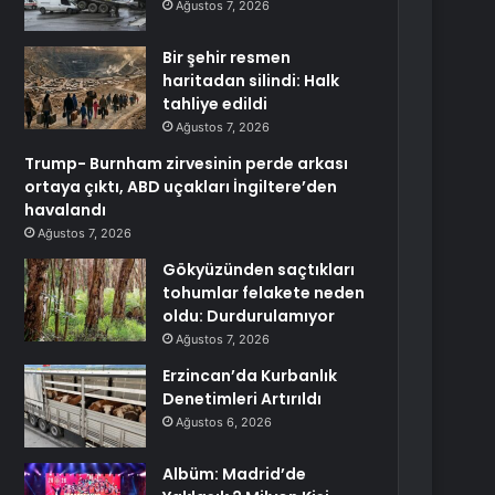
Ağustos 7, 2026
Bir şehir resmen
haritadan silindi: Halk
tahliye edildi
Ağustos 7, 2026
Trump- Burnham zirvesinin perde arkası
ortaya çıktı, ABD uçakları İngiltere’den
havalandı
Ağustos 7, 2026
Gökyüzünden saçtıkları
tohumlar felakete neden
oldu: Durdurulamıyor
Ağustos 7, 2026
Erzincan’da Kurbanlık
Denetimleri Artırıldı
Ağustos 6, 2026
Albüm: Madrid’de