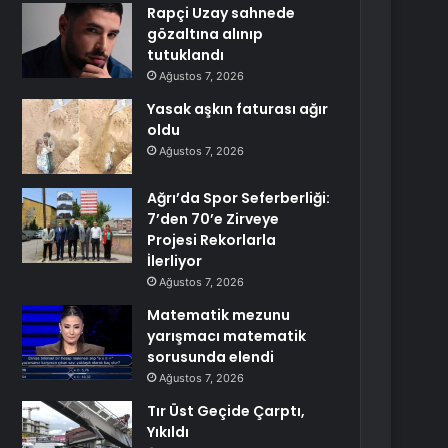
Rapçi Uzay sahnede
gözaltına alınıp
tutuklandı
Ağustos 7, 2026
Yasak aşkın faturası ağır
oldu
Ağustos 7, 2026
Ağrı’da Spor Seferberliği:
7’den 70’e Zirveye
Projesi Rekorlarla
İlerliyor
Ağustos 7, 2026
Matematik mezunu
yarışmacı matematik
sorusunda elendi
Ağustos 7, 2026
Tır Üst Geçide Çarptı,
Yıkıldı