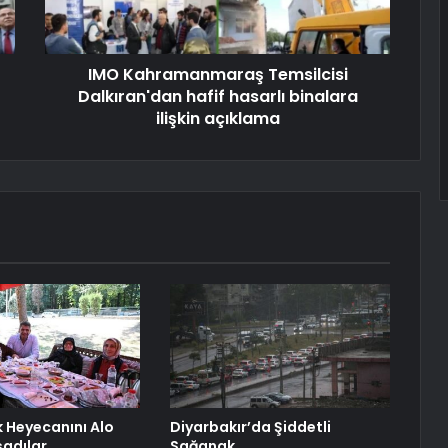
IMO Kahramanmaraş Temsilcisi
Dalkıran'dan hafif hasarlı binalara
ilişkin açıklama
ik Heyecanını Alo
Diyarbakır’da Şiddetli
şadılar
Sağanak