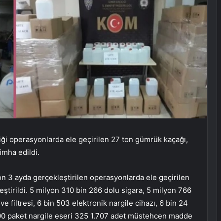
iği operasyonlarda ele geçirilen 27 ton gümrük kaçağı,
 imha edildi.
n 3 ayda gerçekleştirilen operasyonlarda ele geçirilen
ştirildi. 5 milyon 310 bin 266 dolu sigara, 5 milyon 766
 filtresi, 6 bin 503 elektronik nargile cihazı, 6 bin 24
700 paket nargile eseri 325 1.707 adet müstehcen madde