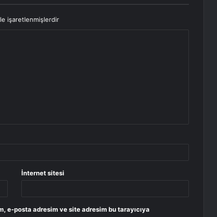
le işaretlenmişlerdir
İnternet sitesi
m, e-posta adresim ve site adresim bu tarayıcıya