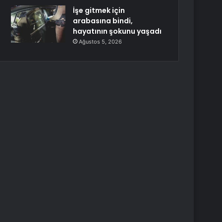
İşe gitmek için
arabasına bindi,
hayatının şokunu yaşadı
Ağustos 5, 2026