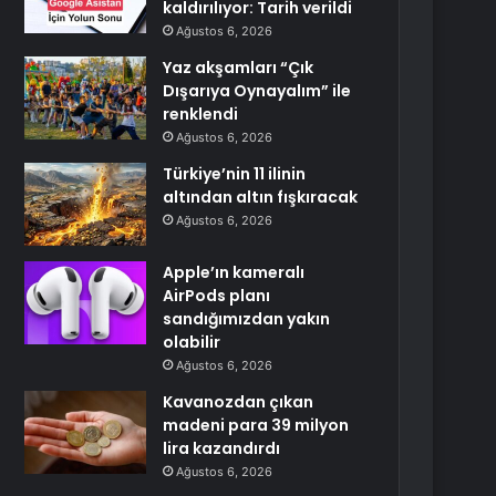
kaldırılıyor: Tarih verildi
Ağustos 6, 2026
Yaz akşamları “Çık
Dışarıya Oynayalım” ile
renklendi
Ağustos 6, 2026
Türkiye’nin 11 ilinin
altından altın fışkıracak
Ağustos 6, 2026
Apple’ın kameralı
AirPods planı
sandığımızdan yakın
olabilir
Ağustos 6, 2026
Kavanozdan çıkan
madeni para 39 milyon
lira kazandırdı
Ağustos 6, 2026