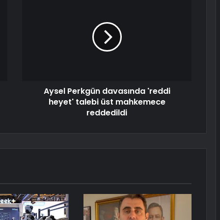
Aysel Perkgün davasında 'reddi
heyet' talebi üst mahkemece
reddedildi