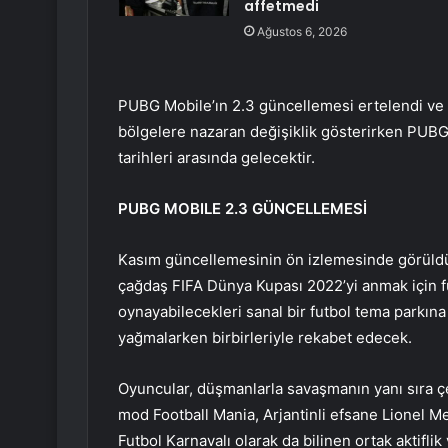
affetmedi
Ağustos 6, 2026
PUBG Mobile’ın 2.3 güncellemesi ertelendi ve y
bölgelere nazaran değişiklik gösterirken PUBG
tarihleri arasında gelecektir.
PUBG MOBILE 2.3 GÜNCELLEMESİ
Kasım güncellemesinin ön izlemesinde görüldü
çağdaş FIFA Dünya Kupası 2022’yi anmak için fu
oynayabilecekleri sanal bir futbol tema parkına 
yağmalarken birbirleriyle rekabet edecek.
Oyuncular, düşmanlarla savaşmanın yanı sıra çeşi
mod Football Mania, Arjantinli efsane Lionel Mes
Futbol Karnavalı olarak da bilinen ortak aktiflik