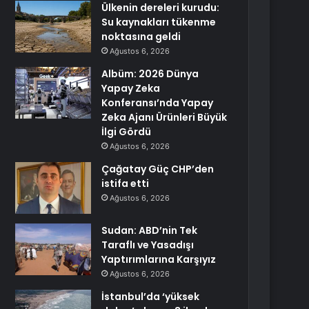
Ülkenin dereleri kurudu:
Su kaynakları tükenme
noktasına geldi
Ağustos 6, 2026
Albüm: 2026 Dünya
Yapay Zeka
Konferansı’nda Yapay
Zeka Ajanı Ürünleri Büyük
İlgi Gördü
Ağustos 6, 2026
Çağatay Güç CHP’den
istifa etti
Ağustos 6, 2026
Sudan: ABD’nin Tek
Taraflı ve Yasadışı
Yaptırımlarına Karşıyız
Ağustos 6, 2026
İstanbul’da ‘yüksek