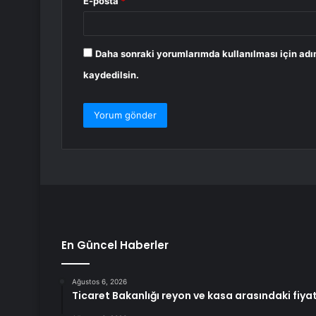
E-posta
*
Daha sonraki yorumlarımda kullanılması için adı
kaydedilsin.
En Güncel Haberler
Ağustos 6, 2026
Ticaret Bakanlığı reyon ve kasa arasındaki fiya