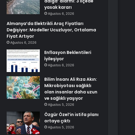
dalga’ alarmı: 3 ilçede
yasak kararı
Ağustos 6, 2026
Almanya’da Elektrikli Araç Fiyatları
Değişiyor: Modeller Ucuzluyor, Ortalama
Fiyat Artıyor
Ağustos 6, 2026
Enflasyon Beklentileri
İyileşiyor
Ağustos 6, 2026
Bilim İnsanı Ali Rıza Akın:
Mikrobiyotası sağlıklı
olan insanlar daha uzun
ve sağlıklı yaşıyor
Ağustos 5, 2026
Özgür Özel’in istifa planı
ortaya çıktı
Ağustos 5, 2026