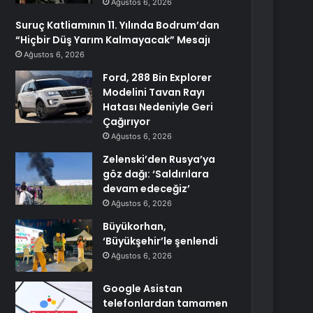
Ağustos 6, 2026
Suruç Katliamının 11. Yılında Bodrum’dan
“Hiçbir Düş Yarım Kalmayacak” Mesajı
Ağustos 6, 2026
Ford, 288 Bin Explorer
Modelini Tavan Rayı
Hatası Nedeniyle Geri
Çağırıyor
Ağustos 6, 2026
Zelenski’den Rusya’ya
göz dağı: ‘Saldırılara
devam edeceğiz’
Ağustos 6, 2026
Büyükorhan,
‘Büyükşehir’le şenlendi
Ağustos 6, 2026
Google Asistan
telefonlardan tamamen