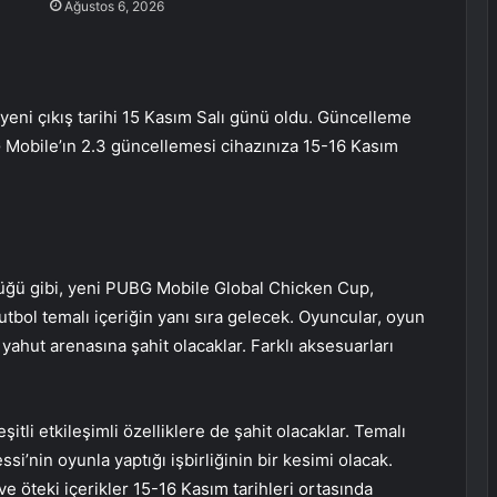
Ağustos 6, 2026
eni çıkış tarihi 15 Kasım Salı günü oldu. Güncelleme
 Mobile’ın 2.3 güncellemesi cihazınıza 15-16 Kasım
ğü gibi, yeni PUBG Mobile Global Chicken Cup,
tbol temalı içeriğin yanı sıra gelecek. Oyuncular, oyun
yahut arenasına şahit olacaklar. Farklı aksesuarları
tli etkileşimli özelliklere de şahit olacaklar. Temalı
si’nin oyunla yaptığı işbirliğinin bir kesimi olacak.
 ve öteki içerikler 15-16 Kasım tarihleri ortasında