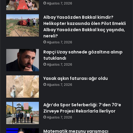
Ağustos 7, 2026
Albay Yasaözden Bakkal kimdir?
Helikopter kazasında ölen Pilot Emekli
Albay Yasaözden Bakkal kaç yaşında,
nereli?
Ağustos 7, 2026
Rapçi Uzay sahnede gözaltına alınıp
tutuklandı
Ağustos 7, 2026
Yasak aşkın faturası ağır oldu
Ağustos 7, 2026
Ağrı’da Spor Seferberliği: 7’den 70’e
Zirveye Projesi Rekorlarla İlerliyor
Ağustos 7, 2026
Matematik mezunu yarışmacı