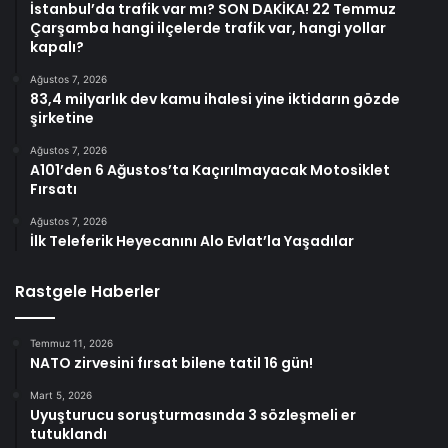
İstanbul’da trafik var mı? SON DAKİKA! 22 Temmuz
Çarşamba hangi ilçelerde trafik var, hangi yollar
kapalı?
Ağustos 7, 2026
83,4 milyarlık dev kamu ihalesi yine iktidarın gözde
şirketine
Ağustos 7, 2026
A101’den 6 Ağustos’ta Kaçırılmayacak Motosiklet
Fırsatı
Ağustos 7, 2026
İlk Teleferik Heyecanını Alo Evlat’la Yaşadılar
Rastgele Haberler
Temmuz 11, 2026
NATO zirvesini fırsat bilene tatil 16 gün!
Mart 5, 2026
Uyuşturucu soruşturmasında 3 sözleşmeli er
tutuklandı