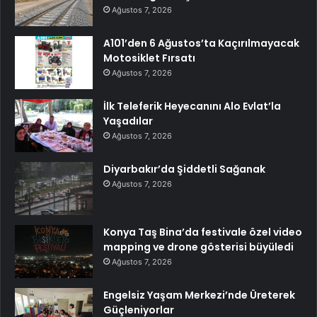
Ağustos 7, 2026
A101’den 6 Ağustos’ta Kaçırılmayacak
Motosiklet Fırsatı
Ağustos 7, 2026
İlk Teleferik Heyecanını Alo Evlat’la
Yaşadılar
Ağustos 7, 2026
Diyarbakır’da Şiddetli Sağanak
Ağustos 7, 2026
Konya Taş Bina’da festivale özel video
mapping ve drone gösterisi büyüledi
Ağustos 7, 2026
Engelsiz Yaşam Merkezi’nde Üreterek
Güçleniyorlar