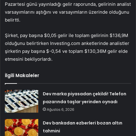
Pazartesi günü yayınladığı gelir raporunda,
gelirinin
analist
varsayımlarını aştığını ve varsayımların üzerinde olduğunu
belirtti.
Şirket, pay başına $0,05 gelir ile toplam gelirinin $136,9M
olduğunu belirtirken Investing.com anketlerinde analistler
şirketin pay başına $-0,54 ve toplam $130,36M gelir elde
etmesini bekliyorlardı.
İlgili Makaleler
Dev marka piyasadan çekildi! Telefon
pazarında taşlar yerinden oynadı
Ağustos 6, 2026
Dev bankadan ezberleri bozan altın
tahmini