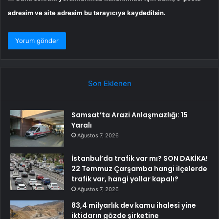
adresim ve site adresim bu tarayıcıya kaydedilsin.
Son Eklenen
Samsat’ta Arazi Anlaşmazlığı: 15
Yaralı
Ağustos 7, 2026
İstanbul’da trafik var mı? SON DAKİKA!
22 Temmuz Çarşamba hangi ilçelerde
trafik var, hangi yollar kapalı?
Ağustos 7, 2026
83,4 milyarlık dev kamu ihalesi yine
iktidarın gözde şirketine