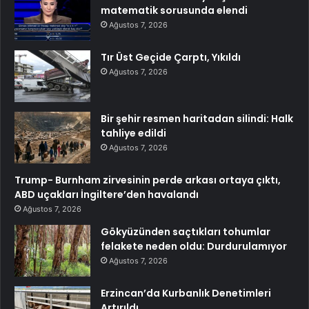
matematik sorusunda elendi
Ağustos 7, 2026
Tır Üst Geçide Çarptı, Yıkıldı
Ağustos 7, 2026
Bir şehir resmen haritadan silindi: Halk
tahliye edildi
Ağustos 7, 2026
Trump- Burnham zirvesinin perde arkası ortaya çıktı,
ABD uçakları İngiltere’den havalandı
Ağustos 7, 2026
Gökyüzünden saçtıkları tohumlar
felakete neden oldu: Durdurulamıyor
Ağustos 7, 2026
Erzincan’da Kurbanlık Denetimleri
Artırıldı