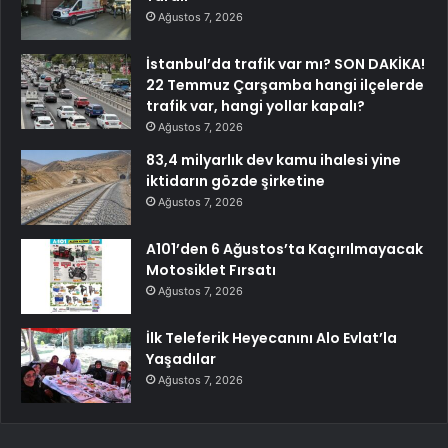
Ağustos 7, 2026
İstanbul’da trafik var mı? SON DAKİKA!
22 Temmuz Çarşamba hangi ilçelerde
trafik var, hangi yollar kapalı?
Ağustos 7, 2026
83,4 milyarlık dev kamu ihalesi yine
iktidarın gözde şirketine
Ağustos 7, 2026
A101’den 6 Ağustos’ta Kaçırılmayacak
Motosiklet Fırsatı
Ağustos 7, 2026
İlk Teleferik Heyecanını Alo Evlat’la
Yaşadılar
Ağustos 7, 2026