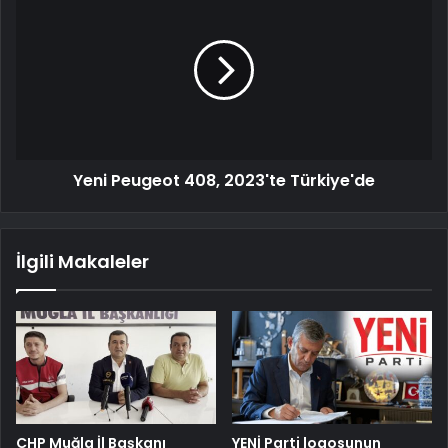
Yeni Peugeot 408, 2023'te Türkiye'de
İlgili Makaleler
CHP Muğla İl Başkanı
YENİ Parti logosunun