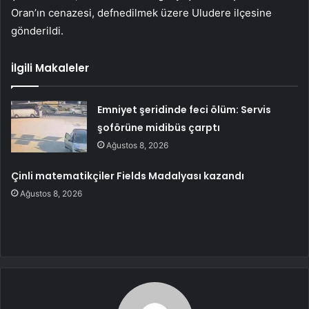
Oran’ın cenazesi, defnedilmek üzere Uludere ilçesine
gönderildi.
İlgili Makaleler
Emniyet şeridinde feci ölüm: Servis
şoförüne midibüs çarptı
Ağustos 8, 2026
Çinli matematikçiler Fields Madalyası kazandı
Ağustos 8, 2026