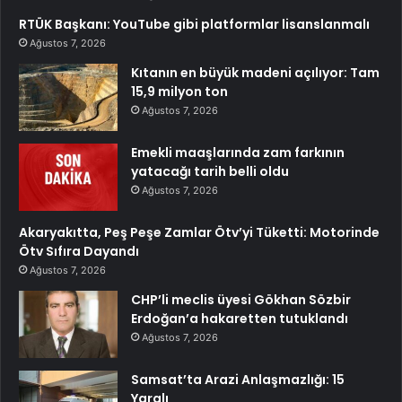
RTÜK Başkanı: YouTube gibi platformlar lisanslanmalı
Ağustos 7, 2026
Kıtanın en büyük madeni açılıyor: Tam
15,9 milyon ton
Ağustos 7, 2026
Emekli maaşlarında zam farkının
yatacağı tarih belli oldu
Ağustos 7, 2026
Akaryakıtta, Peş Peşe Zamlar Ötv’yi Tüketti: Motorinde
Ötv Sıfıra Dayandı
Ağustos 7, 2026
CHP’li meclis üyesi Gökhan Sözbir
Erdoğan’a hakaretten tutuklandı
Ağustos 7, 2026
Samsat’ta Arazi Anlaşmazlığı: 15
Yaralı