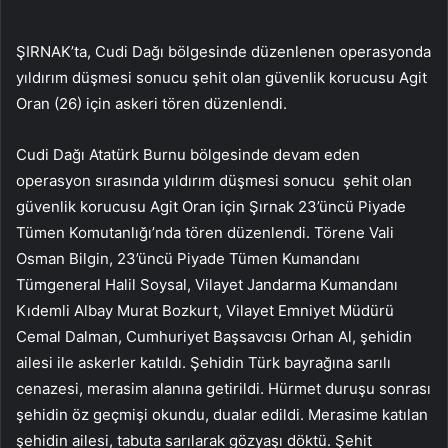
ŞIRNAK’ta, Cudi Dağı bölgesinde düzenlenen operasyonda
yıldırım düşmesi sonucu şehit olan güvenlik korucusu Agit
Oran (26) için askeri tören düzenlendi.
Cudi Dağı Atatürk Burnu bölgesinde devam eden
operasyon sırasında yıldırım düşmesi sonucu şehit olan
güvenlik korucusu Agit Oran için Şırnak 23’üncü Piyade
Tümen Komutanlığı’nda tören düzenlendi. Törene Vali
Osman Bilgin, 23’üncü Piyade Tümen Kumandanı
Tümgeneral Halil Soysal, Vilayet Jandarma Kumandanı
Kıdemli Albay Murat Bozkurt, Vilayet Emniyet Müdürü
Cemal Dalman, Cumhuriyet Başsavcısı Orhan Al, şehidin
ailesi ile askerler katıldı. Şehidin Türk bayrağına sarılı
cenazesi, merasim alanına getirildi. Hürmet duruşu sonrası
şehidin öz geçmişi okundu, dualar edildi. Merasime katılan
şehidin ailesi, tabuta sarılarak gözyaşı döktü. Şehit