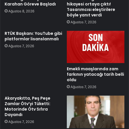
Karahan Göreve Başladı
hikayesi ortaya çıktı!
Tasarımcısı eleştirilere
Ağustos 8, 2026
böyle yanıt verdi
Ağustos 7, 2026
RTÜK Başkanı: YouTube gibi
platformlar lisanslanmalı
Ağustos 7, 2026
Emekli maaşlarında zam
farkının yatacağı tarih belli
oldu
Ağustos 7, 2026
Akaryakıtta, Peş Peşe
Zamlar Ötv’yi Tüketti:
Motorinde Ötv Sıfıra
Dayandı
Ağustos 7, 2026