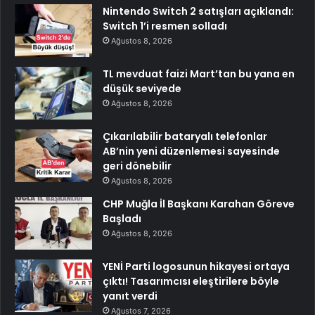
Nintendo Switch 2 satışları açıklandı:
Switch 1’i resmen solladı
Ağustos 8, 2026
TL mevduat faizi Mart’tan bu yana en
düşük seviyede
Ağustos 8, 2026
Çıkarılabilir bataryalı telefonlar
AB’nin yeni düzenlemesi sayesinde
geri dönebilir
Ağustos 8, 2026
CHP Muğla İl Başkanı Karahan Göreve
Başladı
Ağustos 8, 2026
YENİ Parti logosunun hikayesi ortaya
çıktı! Tasarımcısı eleştirilere böyle
yanıt verdi
Ağustos 7, 2026