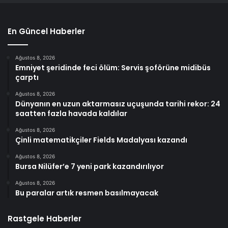
En Güncel Haberler
Ağustos 8, 2026
Emniyet şeridinde feci ölüm: Servis şoförüne midibüs
çarptı
Ağustos 8, 2026
Dünyanın en uzun aktarmasız uçuşunda tarihi rekor: 24
saatten fazla havada kaldılar
Ağustos 8, 2026
Çinli matematikçiler Fields Madalyası kazandı
Ağustos 8, 2026
Bursa Nilüfer’e 7 yeni park kazandırılıyor
Ağustos 8, 2026
Bu paralar artık resmen basılmayacak
Rastgele Haberler