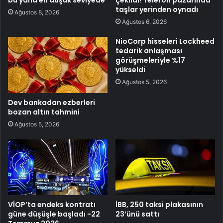
taşlar yerinden oynadı
Ağustos 8, 2026
Ağustos 6, 2026
NioCorp hisseleri Lockheed
tedarik anlaşması
görüşmeleriyle %17
yükseldi
Ağustos 5, 2026
Dev bankadan ezberleri
bozan altın tahmini
Ağustos 5, 2026
VİOP’ta endeks kontratı
İBB, 250 taksi plakasının
güne düşüşle başladı -22
23’ünü sattı