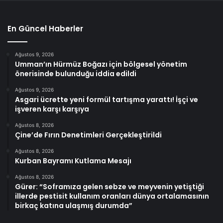
En Güncel Haberler
Ağustos 9, 2026
Umman’ın Hürmüz Boğazı için bölgesel yönetim
önerisinde bulunduğu iddia edildi
Ağustos 9, 2026
Asgari ücrette yeni formül tartışma yarattı! İşçi ve
işveren karşı karşıya
Ağustos 8, 2026
Çine’de Fırın Denetimleri Gerçekleştirildi
Ağustos 8, 2026
Kurban Bayramı Kutlama Mesajı
Ağustos 8, 2026
Gürer: “Soframıza gelen sebze ve meyvenin yetiştiği
illerde pestisit kullanım oranları dünya ortalamasının
birkaç katına ulaşmış durumda”