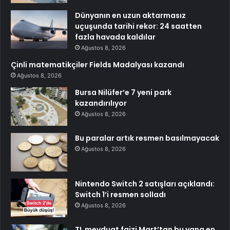
Dünyanın en uzun aktarmasız
uçuşunda tarihi rekor: 24 saatten
fazla havada kaldılar
Ağustos 8, 2026
Çinli matematikçiler Fields Madalyası kazandı
Ağustos 8, 2026
Bursa Nilüfer’e 7 yeni park
kazandırılıyor
Ağustos 8, 2026
Bu paralar artık resmen basılmayacak
Ağustos 8, 2026
Nintendo Switch 2 satışları açıklandı:
Switch 1’i resmen solladı
Ağustos 8, 2026
TL mevduat faizi Mart’tan bu yana en