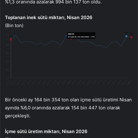
%1,3 oranında azalarak 994 bin 137 ton oldu.
Toplanan inek sütü miktarı, Nisan 2026
(Bin ton)
Bir önceki ay 164 bin 354 ton olan içme sütü üretimi Nisan
ayında %6,0 oranında azalarak 154 bin 447 ton olarak
gerçekleşti.
İçme sütü üretim miktarı, Nisan 2026