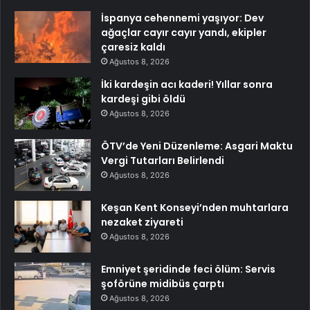
İspanya cehennemi yaşıyor: Dev
ağaçlar cayır cayır yandı, ekipler
çaresiz kaldı
Ağustos 8, 2026
İki kardeşin acı kaderi! Yıllar sonra
kardeşi gibi öldü
Ağustos 8, 2026
ÖTV’de Yeni Düzenleme: Asgari Maktu
Vergi Tutarları Belirlendi
Ağustos 8, 2026
Keşan Kent Konseyi’nden muhtarlara
nezaket ziyareti
Ağustos 8, 2026
Emniyet şeridinde feci ölüm: Servis
şoförüne midibüs çarptı
Ağustos 8, 2026