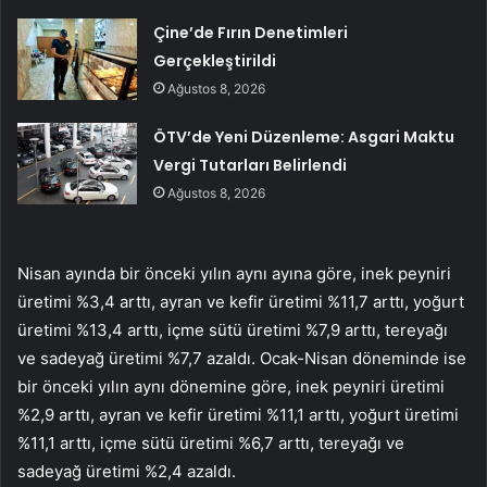
Çine’de Fırın Denetimleri
Gerçekleştirildi
Ağustos 8, 2026
ÖTV’de Yeni Düzenleme: Asgari Maktu
Vergi Tutarları Belirlendi
Ağustos 8, 2026
Nisan ayında bir önceki yılın aynı ayına göre, inek peyniri
üretimi %3,4 arttı, ayran ve kefir üretimi %11,7 arttı, yoğurt
üretimi %13,4 arttı, içme sütü üretimi %7,9 arttı, tereyağı
ve sadeyağ üretimi %7,7 azaldı. Ocak-Nisan döneminde ise
bir önceki yılın aynı dönemine göre, inek peyniri üretimi
%2,9 arttı, ayran ve kefir üretimi %11,1 arttı, yoğurt üretimi
%11,1 arttı, içme sütü üretimi %6,7 arttı, tereyağı ve
sadeyağ üretimi %2,4 azaldı.