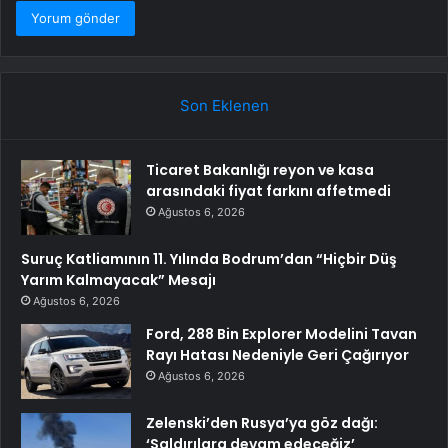
Son Eklenen
Ticaret Bakanlığı reyon ve kasa
arasındaki fiyat farkını affetmedi
Ağustos 6, 2026
Suruç Katliamının 11. Yılında Bodrum’dan “Hiçbir Düş
Yarım Kalmayacak” Mesajı
Ağustos 6, 2026
Ford, 288 Bin Explorer Modelini Tavan
Rayı Hatası Nedeniyle Geri Çağırıyor
Ağustos 6, 2026
Zelenski’den Rusya’ya göz dağı:
‘Saldırılara devam edeceğiz’