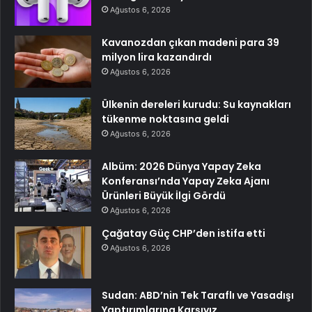
Ağustos 6, 2026
Kavanozdan çıkan madeni para 39
milyon lira kazandırdı
Ağustos 6, 2026
Ülkenin dereleri kurudu: Su kaynakları
tükenme noktasına geldi
Ağustos 6, 2026
Albüm: 2026 Dünya Yapay Zeka
Konferansı’nda Yapay Zeka Ajanı
Ürünleri Büyük İlgi Gördü
Ağustos 6, 2026
Çağatay Güç CHP’den istifa etti
Ağustos 6, 2026
Sudan: ABD’nin Tek Taraflı ve Yasadışı
Yaptırımlarına Karşıyız