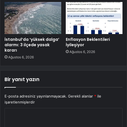
İstanbul’da ‘yüksek dalga’
Enflasyon Beklentileri
alarmı: 3 ilçede yasak
İyileşiyor
kararı
Ağustos 6, 2026
Ağustos 6, 2026
Bir yanıt yazın
E-posta adresiniz yayınlanmayacak.
Gerekli alanlar
*
ile
işaretlenmişlerdir
Y
o