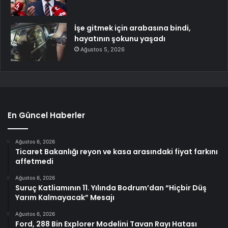
İşe gitmek için arabasına bindi,
hayatının şokunu yaşadı
Ağustos 5, 2026
En Güncel Haberler
Ağustos 6, 2026
Ticaret Bakanlığı reyon ve kasa arasındaki fiyat farkını
affetmedi
Ağustos 6, 2026
Suruç Katliamının 11. Yılında Bodrum’dan “Hiçbir Düş
Yarım Kalmayacak” Mesajı
Ağustos 6, 2026
Ford, 288 Bin Explorer Modelini Tavan Rayı Hatası