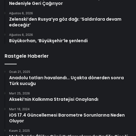
Nedeniyle Geri Çağırıyor
Ağustos 6, 2026
Zelenski’den Rusya’ya göz dağı: ‘Saldırılara devam
edeceğiz’
Ağustos 6, 2026
Büyükorhan, ‘Büyükşehir’le şenlendi
Rastgele Haberler
Ocak 21, 2025
Anadolu tatları havalandı… Uçakta dönerden sonra
Türk sucuğu
Mart 25, 2026
Akseki’nin Kalkınma Stratejisi Onaylandı
Mart 18, 2024
iOS 17.4 Güncellemesi Barometre Sorunlarına Neden
Oluyor
Kasım 2, 2025