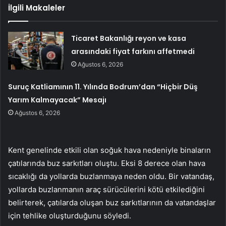
İlgili Makaleler
Ticaret Bakanlığı reyon ve kasa
arasındaki fiyat farkını affetmedi
Ağustos 6, 2026
Suruç Katliamının 11. Yılında Bodrum’dan “Hiçbir Düş
Yarım Kalmayacak” Mesajı
Ağustos 6, 2026
Kent genelinde etkili olan soğuk hava nedeniyle binaların
çatılarında buz sarkıtları oluştu. Eksi 8 derece olan hava
sıcaklığı da yollarda buzlanmaya neden oldu. Bir vatandaş,
yollarda buzlanmanın araç sürücülerini kötü etkilediğini
belirterek, çatılarda oluşan buz sarkıtlarının da vatandaşlar
için tehlike oluşturduğunu söyledi.