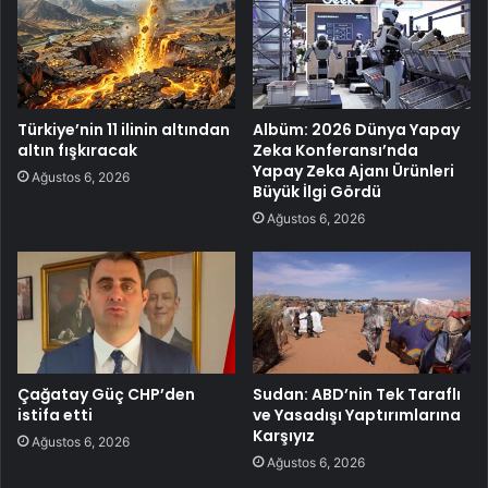
Türkiye’nin 11 ilinin altından
Albüm: 2026 Dünya Yapay
altın fışkıracak
Zeka Konferansı’nda
Yapay Zeka Ajanı Ürünleri
Ağustos 6, 2026
Büyük İlgi Gördü
Ağustos 6, 2026
Çağatay Güç CHP’den
Sudan: ABD’nin Tek Taraflı
istifa etti
ve Yasadışı Yaptırımlarına
Karşıyız
Ağustos 6, 2026
Ağustos 6, 2026